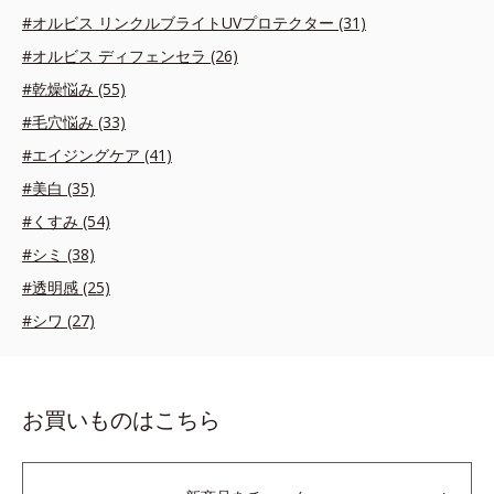
#オルビス リンクルブライトUVプロテクター (31)
#オルビス ディフェンセラ (26)
#乾燥悩み (55)
#毛穴悩み (33)
#エイジングケア (41)
#美白 (35)
#くすみ (54)
#シミ (38)
#透明感 (25)
#シワ (27)
お買いものはこちら