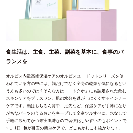
食生活は、主食、主菜、副菜を基本に、食事のバ
ランスを
オルビス内最高峰保湿ケアのオルビスユー ドットシリーズを使
われている方の中には、顔だけでなく全身の乾燥が気になるとい
う方も多いのでは？そんな方は、「トクホ」にも認定された飲む
スキンケアをプラスワン。肌の水分を逃がしにくくするインナー
ケアです。頬はもちろん背中、足先など、保湿ケアが手薄になり
がちなパーツのうるおいをキープして全身ツルすべに。水なしで
手軽に飲めてかつ果実風味なので習慣化しやすいのもポイントで
す。1日1包が目安の簡単ケアで、どこもかしこも抜かりなく。