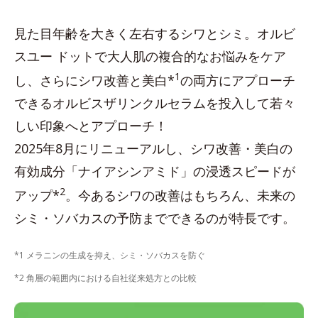
見た目年齢を大きく左右するシワとシミ。オルビ
スユー ドットで大人肌の複合的なお悩みをケア
1
し、さらにシワ改善と美白*
の両方にアプローチ
できるオルビスザリンクルセラムを投入して若々
しい印象へとアプローチ！
2025年8月にリニューアルし、シワ改善・美白の
有効成分「ナイアシンアミド」の浸透スピードが
2
アップ*
。今あるシワの改善はもちろん、未来の
シミ・ソバカスの予防までできるのが特長です。
*1 メラニンの生成を抑え、シミ・ソバカスを防ぐ
*2 角層の範囲内における自社従来処方との比較