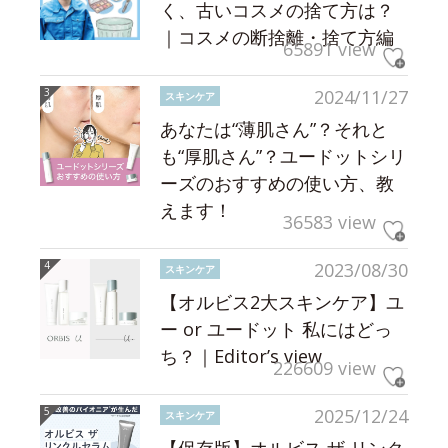
く、古いコスメの捨て方は？
｜コスメの断捨離・捨て方編
65891 view
2024/11/27
スキンケア
あなたは“薄肌さん”？それと
も“厚肌さん”？ユードットシリ
ーズのおすすめの使い方、教
えます！
36583 view
2023/08/30
スキンケア
【オルビス2大スキンケア】ユ
ー or ユードット 私にはどっ
ち？｜Editor’s view
226609 view
2025/12/24
スキンケア