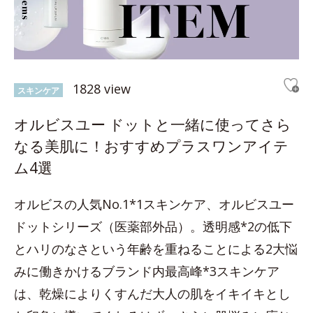
1828 view
スキンケア
オルビスユー ドットと一緒に使ってさら
なる美肌に！おすすめプラスワンアイテ
ム4選
オルビスの人気No.1*1スキンケア、オルビスユー
ドットシリーズ（医薬部外品）。透明感*2の低下
とハリのなさという年齢を重ねることによる2大悩
みに働きかけるブランド内最高峰*3スキンケア
は、乾燥によりくすんだ大人の肌をイキイキとし