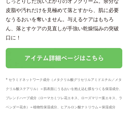
しっとりした洗い上がりのオフクリーム。余分な
皮脂や汚れだけを見極めて落とすから、肌に必要
なうるおいを奪いません。与えるケアはもちろ
ん、落とすケアの見直しが手強い乾燥悩みの突破
口に！
* セラミドネットワーク成分（メタクリル酸グリセリルアミドエチル／メタ
クリル酸ステアリル）＝肌表面にうるおいを抱え込む膜をつくる保湿成分、
ブレンドハーブ成分（ローマカミツレ花エキス、ローズマリー葉エキス、ラ
ベンダー花水）＝植物性保湿成分、ヒアルロン酸ナトリウム＝保湿成分