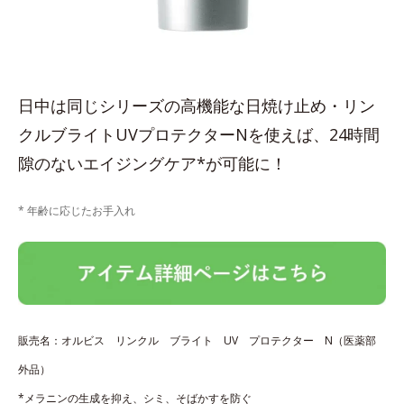
日中は同じシリーズの高機能な日焼け止め・リン
クルブライトUVプロテクターNを使えば、24時間
隙のないエイジングケア*が可能に！
* 年齢に応じたお手入れ
販売名：オルビス リンクル ブライト UV プロテクター N（医薬部
外品）
*メラニンの生成を抑え、シミ、そばかすを防ぐ