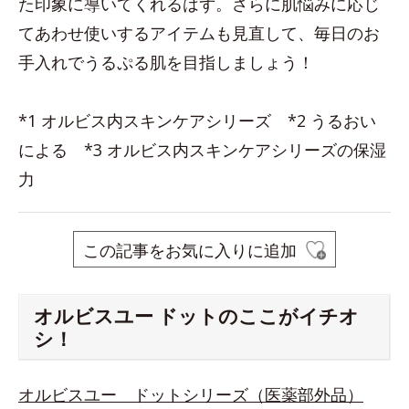
た印象に導いてくれるはず。さらに肌悩みに応じ
てあわせ使いするアイテムも見直して、毎日のお
手入れでうるぷる肌を目指しましょう！
*1 オルビス内スキンケアシリーズ *2 うるおい
による *3 オルビス内スキンケアシリーズの保湿
力
この記事をお気に入りに追加
オルビスユー ドットのここがイチオ
シ！
オルビスユー ドットシリーズ（医薬部外品）