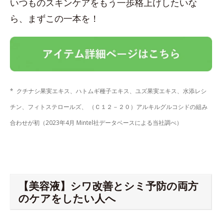
いつものスキンケアをもう一歩格上げしたいな
ら、まずこの一本を！
* クチナシ果実エキス、ハトムギ種子エキス、ユズ果実エキス、水添レシ
チン、フィトステロールズ、 （Ｃ１２－２０）アルキルグルコシドの組み
合わせが初（2023年4月 Mintel社データベースによる当社調べ）
【美容液】シワ改善とシミ予防の両方
のケアをしたい人へ