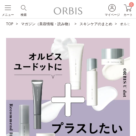
0
メニュー
検索
マイページ
カート
TOP
マガジン（美容情報・読み物）
スキンケアのまとめ
オルビス