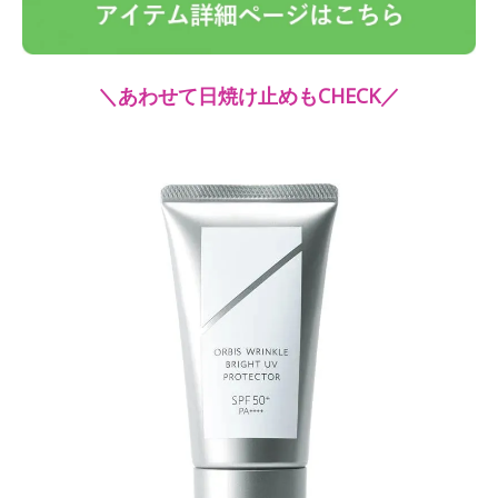
＼あわせて日焼け止めもCHECK／