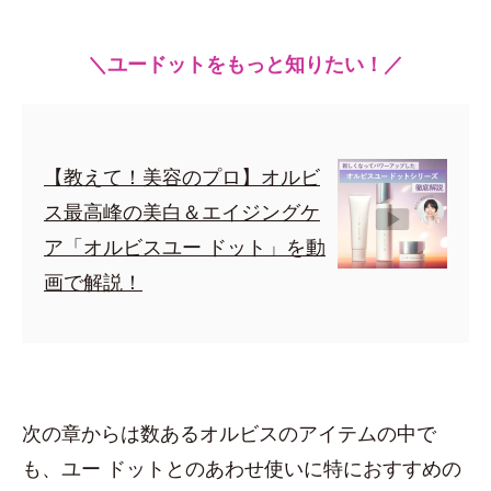
＼ユードットをもっと知りたい！／
【教えて！美容のプロ】オルビ
ス最高峰の美白＆エイジングケ
ア「オルビスユー ドット」を動
画で解説！
次の章からは数あるオルビスのアイテムの中で
も、ユー ドットとのあわせ使いに特におすすめの