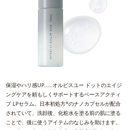
保湿やハリ感UP……オルビスユー ドットのエイジ
ングケアを頼もしくサポートするベースアクティ
ブ LPセラム。日本初処方*のナノカプセルが配合
されていて、洗顔後、化粧水を塗る前の肌に塗る
ことで、後に使うアイテムのなじみを助けます。