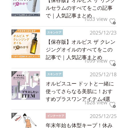
【保存版】オルビス ザ リンク
ルセラムのすべてをこの記事
で｜人気記事まとめ
1033 view
2025/12/23
スキンケア
【保存版】オルビス ザ クレン
ジングオイルのすべてをこの
記事で｜人気記事まとめ
1099 view
2025/12/18
スキンケア
オルビスユー ドットと一緒に
使ってさらなる美肌に！おす
すめプラスワンアイテム4選
1828 view
2025/12/25
インナーケア
年末年始も体型キープ！休み