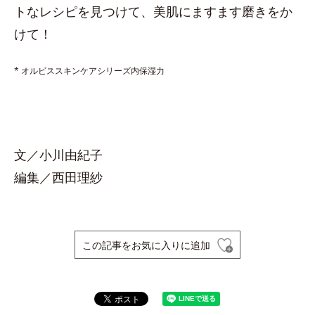
トなレシピを見つけて、美肌にますます磨きをか
けて！
* オルビススキンケアシリーズ内保湿力
文／小川由紀子
編集／西田理紗
この記事をお気に入りに追加