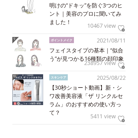
明けの“ドキッ”を防ぐ3つのヒ
ント｜美容のプロに聞いてみ
ました！
10467 view
2021/08/11
ポイントメイク
フェイスタイプの基本｜“似合
う”が見つかる16種類の顔印象
238957 view
2025/08/22
スキンケア
【30秒ショート動画】新・シ
ワ改善美容液「ザ リンクルセ
ラム」のおすすめの使い方っ
て？
5411 view