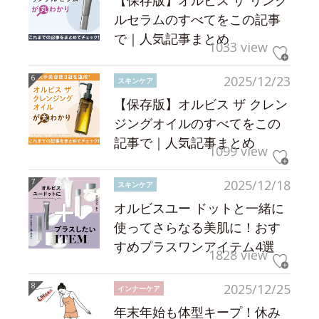
【保存版】オルビス ザ リンク
ルセラムのすべてをこの記事
で｜人気記事まとめ
1033 view
2025/12/23
スキンケア
【保存版】オルビス ザ クレン
ジングオイルのすべてをこの
記事で｜人気記事まとめ
1099 view
2025/12/18
スキンケア
オルビスユー ドットと一緒に
使ってさらなる美肌に！おす
すめプラスワンアイテム4選
1828 view
2025/12/25
インナーケア
年末年始も体型キープ！休み