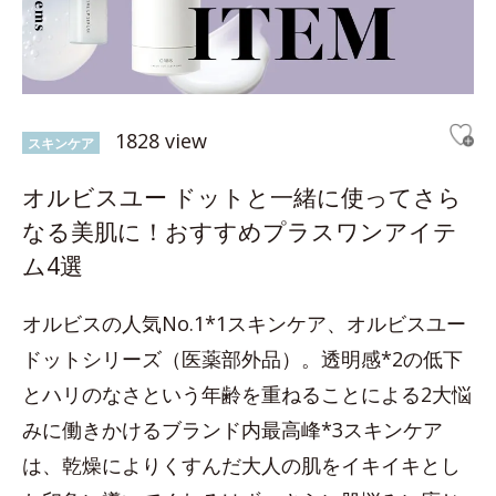
1828 view
スキンケア
オルビスユー ドットと一緒に使ってさら
なる美肌に！おすすめプラスワンアイテ
ム4選
オルビスの人気No.1*1スキンケア、オルビスユー
ドットシリーズ（医薬部外品）。透明感*2の低下
とハリのなさという年齢を重ねることによる2大悩
みに働きかけるブランド内最高峰*3スキンケア
は、乾燥によりくすんだ大人の肌をイキイキとし