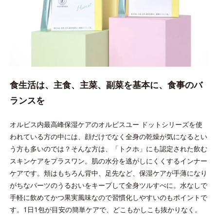
食生活は、主食、主菜、副菜を基本に、食事のバ
ランスを
オルビス内最高峰保湿ケアのオルビスユー ドットシリーズを使
われている方の中には、顔だけでなく全身の乾燥が気になるとい
う方も多いのでは？そんな方は、「トクホ」にも認定された飲む
スキンケアをプラスワン。肌の水分を逃がしにくくするインナー
ケアです。頬はもちろん背中、足先など、保湿ケアが手薄になり
がちなパーツのうるおいをキープして全身ツルすべに。水なしで
手軽に飲めてかつ果実風味なので習慣化しやすいのもポイントで
す。1日1包が目安の簡単ケアで、どこもかしこも抜かりなく。