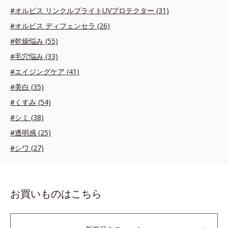
#オルビス リンクルブライトUVプロテクター (31)
#オルビス ディフェンセラ (26)
#乾燥悩み (55)
#毛穴悩み (33)
#エイジングケア (41)
#美白 (35)
#くすみ (54)
#シミ (38)
#透明感 (25)
#シワ (27)
お買いものはこちら