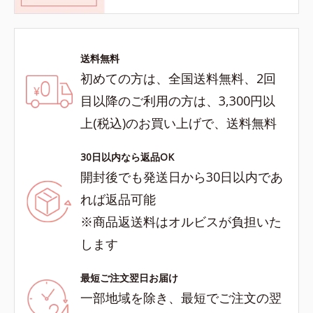
送料無料
初めての方は、全国送料無料、2回
目以降のご利用の方は、3,300円以
上(税込)のお買い上げで、送料無料
30日以内なら返品OK
開封後でも発送日から30日以内であ
れば返品可能
※商品返送料はオルビスが負担いた
します
最短ご注文翌日お届け
一部地域を除き、最短でご注文の翌