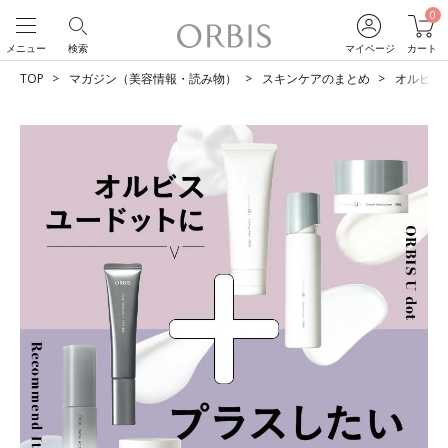
0
メニュー
検索
マイページ
カート
TOP
マガジン（美容情報・読み物）
スキンケアのまとめ
オルビス