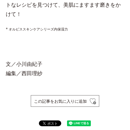
トなレシピを見つけて、美肌にますます磨きをか
けて！
* オルビススキンケアシリーズ内保湿力
文／小川由紀子
編集／西田理紗
この記事をお気に入りに追加