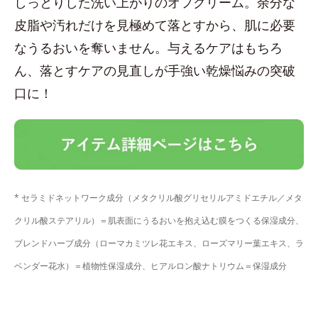
しっとりした洗い上がりのオフクリーム。余分な
皮脂や汚れだけを見極めて落とすから、肌に必要
なうるおいを奪いません。与えるケアはもちろ
ん、落とすケアの見直しが手強い乾燥悩みの突破
口に！
* セラミドネットワーク成分（メタクリル酸グリセリルアミドエチル／メタ
クリル酸ステアリル）＝肌表面にうるおいを抱え込む膜をつくる保湿成分、
ブレンドハーブ成分（ローマカミツレ花エキス、ローズマリー葉エキス、ラ
ベンダー花水）＝植物性保湿成分、ヒアルロン酸ナトリウム＝保湿成分