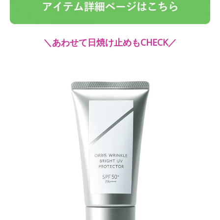
＼あわせて日焼け止めもCHECK／