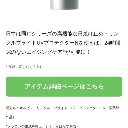
日中は同じシリーズの高機能な日焼け止め・リン
クルブライトUVプロテクターNを使えば、24時間
隙のないエイジングケア*が可能に！
* 年齢に応じたお手入れ
販売名：オルビス リンクル ブライト UV プロテクター N（医薬部
外品）
*メラニンの生成を抑え、シミ、そばかすを防ぐ