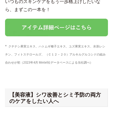
いつものスキンケアをもう一歩格上げしたいな
ら、まずこの一本を！
* クチナシ果実エキス、ハトムギ種子エキス、ユズ果実エキス、水添レシ
チン、フィトステロールズ、 （Ｃ１２－２０）アルキルグルコシドの組み
合わせが初（2023年4月 Mintel社データベースによる当社調べ）
【美容液】シワ改善とシミ予防の両方
のケアをしたい人へ