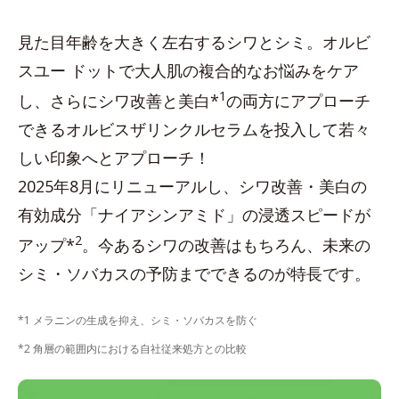
見た目年齢を大きく左右するシワとシミ。オルビ
スユー ドットで大人肌の複合的なお悩みをケア
1
し、さらにシワ改善と美白*
の両方にアプローチ
できるオルビスザリンクルセラムを投入して若々
しい印象へとアプローチ！
2025年8月にリニューアルし、シワ改善・美白の
有効成分「ナイアシンアミド」の浸透スピードが
2
アップ*
。今あるシワの改善はもちろん、未来の
シミ・ソバカスの予防までできるのが特長です。
*1 メラニンの生成を抑え、シミ・ソバカスを防ぐ
*2 角層の範囲内における自社従来処方との比較