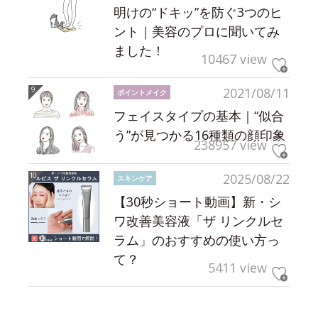
明けの“ドキッ”を防ぐ3つのヒ
ント｜美容のプロに聞いてみ
ました！
10467 view
2021/08/11
ポイントメイク
フェイスタイプの基本｜“似合
う”が見つかる16種類の顔印象
238957 view
2025/08/22
スキンケア
【30秒ショート動画】新・シ
ワ改善美容液「ザ リンクルセ
ラム」のおすすめの使い方っ
て？
5411 view