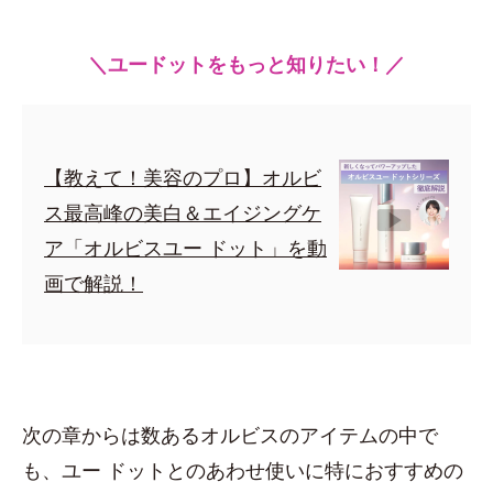
＼ユードットをもっと知りたい！／
【教えて！美容のプロ】オルビ
ス最高峰の美白＆エイジングケ
ア「オルビスユー ドット」を動
画で解説！
次の章からは数あるオルビスのアイテムの中で
も、ユー ドットとのあわせ使いに特におすすめの