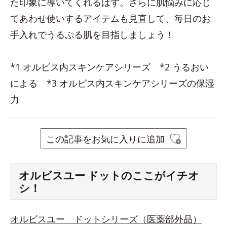
た印象に導いてくれるはず。さらに肌悩みに応じ
てあわせ使いするアイテムも見直して、毎日のお
手入れでうるぷる肌を目指しましょう！
*1 オルビス内スキンケアシリーズ *2 うるおい
による *3 オルビス内スキンケアシリーズの保湿
力
この記事をお気に入りに追加
オルビスユー ドットのここがイチオ
シ！
オルビスユー ドットシリーズ（医薬部外品）