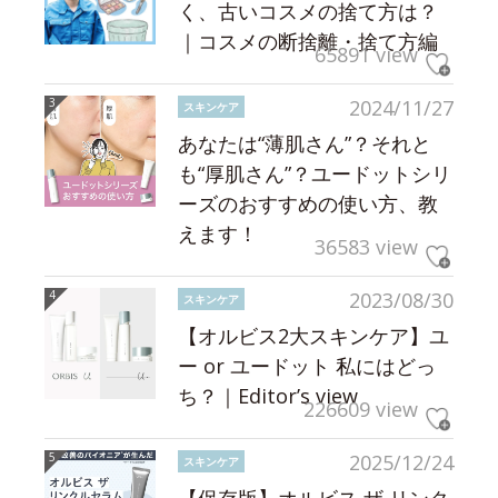
く、古いコスメの捨て方は？
｜コスメの断捨離・捨て方編
65891 view
2024/11/27
スキンケア
あなたは“薄肌さん”？それと
も“厚肌さん”？ユードットシリ
ーズのおすすめの使い方、教
えます！
36583 view
2023/08/30
スキンケア
【オルビス2大スキンケア】ユ
ー or ユードット 私にはどっ
ち？｜Editor’s view
226609 view
2025/12/24
スキンケア