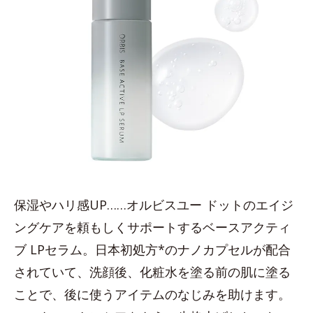
保湿やハリ感UP……オルビスユー ドットのエイジ
ングケアを頼もしくサポートするベースアクティ
ブ LPセラム。日本初処方*のナノカプセルが配合
されていて、洗顔後、化粧水を塗る前の肌に塗る
ことで、後に使うアイテムのなじみを助けます。