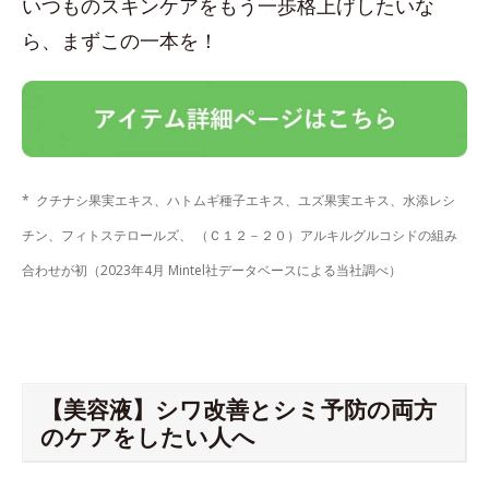
いつものスキンケアをもう一歩格上げしたいな
ら、まずこの一本を！
* クチナシ果実エキス、ハトムギ種子エキス、ユズ果実エキス、水添レシ
チン、フィトステロールズ、 （Ｃ１２－２０）アルキルグルコシドの組み
合わせが初（2023年4月 Mintel社データベースによる当社調べ）
【美容液】シワ改善とシミ予防の両方
のケアをしたい人へ