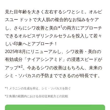
見た目年齢を大きく左右するシワとシミ。オルビ
スユー ドットで大人肌の複合的なお悩みをケア
1
し、さらにシワ改善と美白*
の両方にアプローチ
できるオルビスザリンクルセラムを投入して若々
しい印象へとアプローチ！
2025年8月にリニューアルし、シワ改善・美白の
有効成分「ナイアシンアミド」の浸透スピードが
2
アップ*
。今あるシワの改善はもちろん、未来の
シミ・ソバカスの予防までできるのが特長です。
*1 メラニンの生成を抑え、シミ・ソバカスを防ぐ
*2 角層の範囲内における自社従来処方との比較