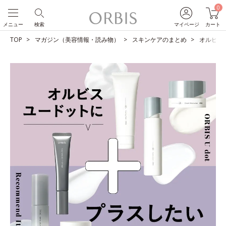
0
メニュー
検索
マイページ
カート
TOP
マガジン（美容情報・読み物）
スキンケアのまとめ
オルビス