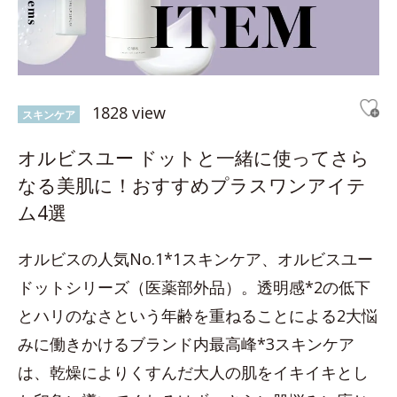
1828 view
スキンケア
オルビスユー ドットと一緒に使ってさら
なる美肌に！おすすめプラスワンアイテ
ム4選
オルビスの人気No.1*1スキンケア、オルビスユー
ドットシリーズ（医薬部外品）。透明感*2の低下
とハリのなさという年齢を重ねることによる2大悩
みに働きかけるブランド内最高峰*3スキンケア
は、乾燥によりくすんだ大人の肌をイキイキとし