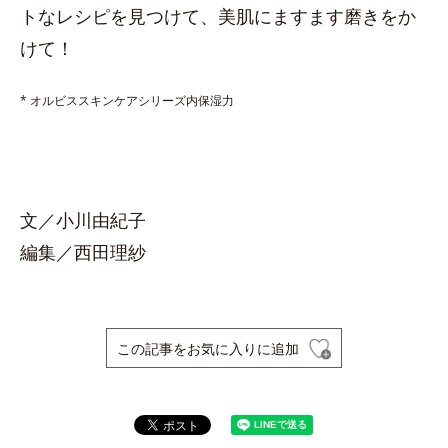
トなレシピを見つけて、美肌にますます磨きをか
けて！
* オルビススキンケアシリーズ内保湿力
文／小川由紀子
編集／西田理紗
この記事をお気に入りに追加