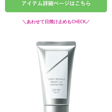
＼あわせて日焼け止めもCHECK／