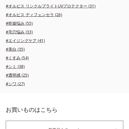
#オルビス リンクルブライトUVプロテクター (31)
#オルビス ディフェンセラ (26)
#乾燥悩み (55)
#毛穴悩み (33)
#エイジングケア (41)
#美白 (35)
#くすみ (54)
#シミ (38)
#透明感 (25)
#シワ (27)
お買いものはこちら