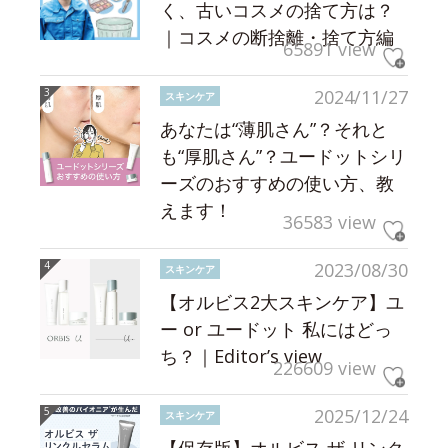
く、古いコスメの捨て方は？
｜コスメの断捨離・捨て方編
65891 view
2024/11/27
スキンケア
あなたは“薄肌さん”？それと
も“厚肌さん”？ユードットシリ
ーズのおすすめの使い方、教
えます！
36583 view
2023/08/30
スキンケア
【オルビス2大スキンケア】ユ
ー or ユードット 私にはどっ
ち？｜Editor’s view
226609 view
2025/12/24
スキンケア