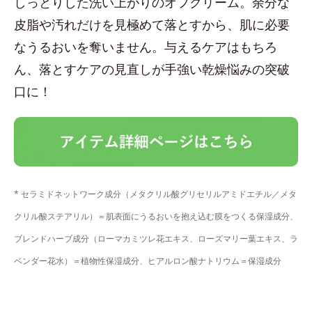
しっとりした洗い上がりのオフクリーム。余分な
皮脂や汚れだけを見極めて落とすから、肌に必要
なうるおいを奪いません。与えるケアはもちろ
ん、落とすケアの見直しが手強い乾燥悩みの突破
口に！
* セラミドネットワーク成分（メタクリル酸グリセリルアミドエチル／メタ
クリル酸ステアリル）＝肌表面にうるおいを抱え込む膜をつくる保湿成分、
ブレンドハーブ成分（ローマカミツレ花エキス、ローズマリー葉エキス、ラ
ベンダー花水）＝植物性保湿成分、ヒアルロン酸ナトリウム＝保湿成分