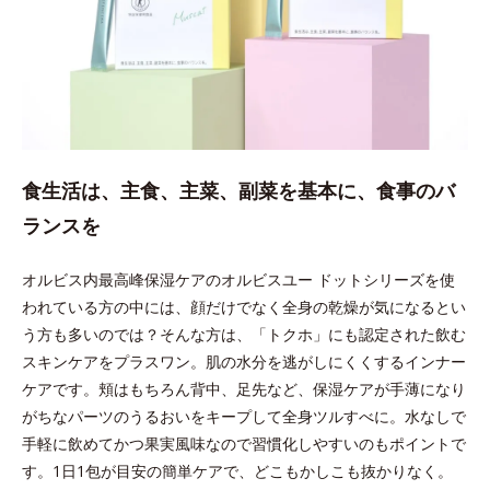
食生活は、主食、主菜、副菜を基本に、食事のバ
ランスを
オルビス内最高峰保湿ケアのオルビスユー ドットシリーズを使
われている方の中には、顔だけでなく全身の乾燥が気になるとい
う方も多いのでは？そんな方は、「トクホ」にも認定された飲む
スキンケアをプラスワン。肌の水分を逃がしにくくするインナー
ケアです。頬はもちろん背中、足先など、保湿ケアが手薄になり
がちなパーツのうるおいをキープして全身ツルすべに。水なしで
手軽に飲めてかつ果実風味なので習慣化しやすいのもポイントで
す。1日1包が目安の簡単ケアで、どこもかしこも抜かりなく。