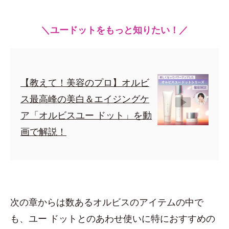
＼ユードットをもっと知りたい！／
【教えて！美容のプロ】オルビ
ス最高峰の美白＆エイジングケ
ア「オルビスユー ドット」を動
画で解説！
次の章からは数あるオルビスのアイテムの中で
も、ユー ドットとのあわせ使いに特におすすめの