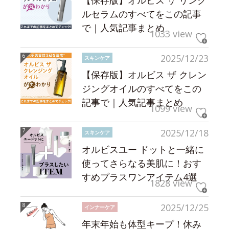
【保存版】オルビス ザ リンク
ルセラムのすべてをこの記事
で｜人気記事まとめ
1033 view
2025/12/23
スキンケア
【保存版】オルビス ザ クレン
ジングオイルのすべてをこの
記事で｜人気記事まとめ
1099 view
2025/12/18
スキンケア
オルビスユー ドットと一緒に
使ってさらなる美肌に！おす
すめプラスワンアイテム4選
1828 view
2025/12/25
インナーケア
年末年始も体型キープ！休み