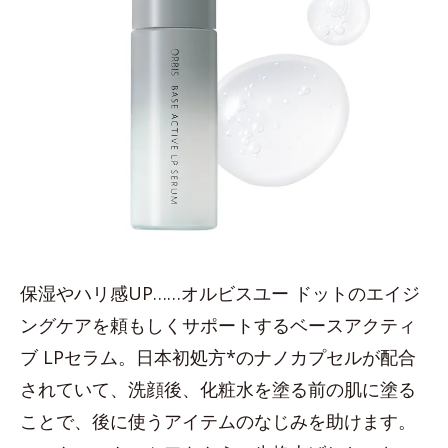
保湿やハリ感UP……オルビスユー ドットのエイジ
ングケアを頼もしくサポートするベースアクティ
ブ LPセラム。日本初処方*のナノカプセルが配合
されていて、洗顔後、化粧水を塗る前の肌に塗る
ことで、後に使うアイテムのなじみを助けます。