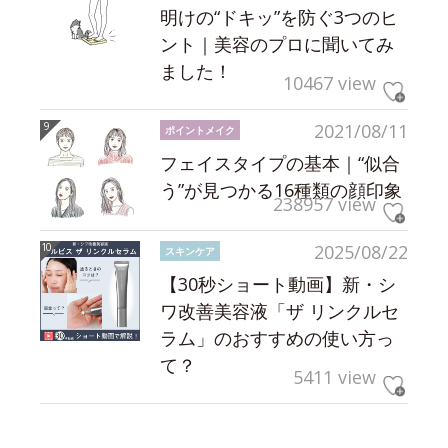
明けの“ドキッ”を防ぐ3つのヒ
ント｜美容のプロに聞いてみ
ました！
10467 view
2021/08/11
ポイントメイク
フェイスタイプの基本｜“似合
う”が見つかる16種類の顔印象
238957 view
2025/08/22
スキンケア
【30秒ショート動画】新・シ
ワ改善美容液「ザ リンクルセ
ラム」のおすすめの使い方っ
て？
5411 view