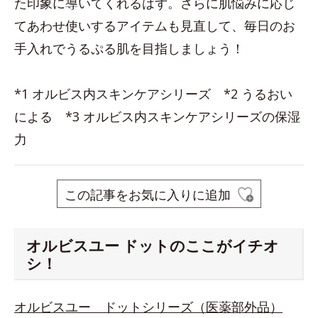
た印象に導いてくれるはず。さらに肌悩みに応じ
てあわせ使いするアイテムも見直して、毎日のお
手入れでうるぷる肌を目指しましょう！
*1 オルビス内スキンケアシリーズ *2 うるおい
による *3 オルビス内スキンケアシリーズの保湿
力
この記事をお気に入りに追加
オルビスユー ドットのここがイチオ
シ！
オルビスユー ドットシリーズ（医薬部外品）