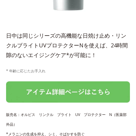
日中は同じシリーズの高機能な日焼け止め・リン
クルブライトUVプロテクターNを使えば、24時間
隙のないエイジングケア*が可能に！
* 年齢に応じたお手入れ
販売名：オルビス リンクル ブライト UV プロテクター N（医薬部
外品）
*メラニンの生成を抑え、シミ、そばかすを防ぐ