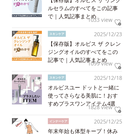
【保存版】オルビス ザ リンク
ルセラムのすべてをこの記事
で｜人気記事まとめ
1033 view
2025/12/23
スキンケア
【保存版】オルビス ザ クレン
ジングオイルのすべてをこの
記事で｜人気記事まとめ
1099 view
2025/12/18
スキンケア
オルビスユー ドットと一緒に
使ってさらなる美肌に！おす
すめプラスワンアイテム4選
1828 view
2025/12/25
インナーケア
年末年始も体型キープ！休み