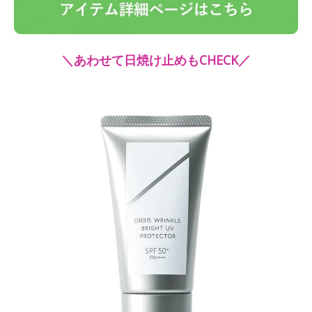
＼あわせて日焼け止めもCHECK／