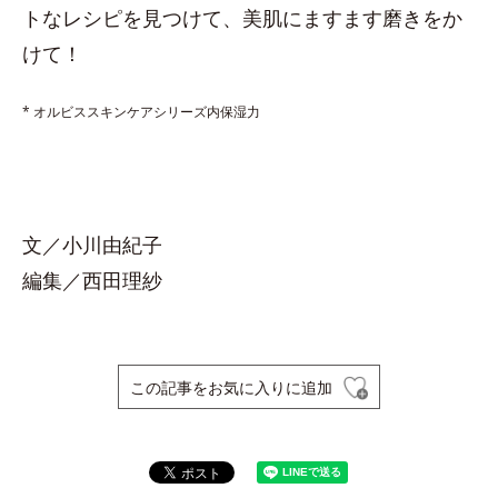
トなレシピを見つけて、美肌にますます磨きをか
けて！
* オルビススキンケアシリーズ内保湿力
文／小川由紀子
編集／西田理紗
この記事をお気に入りに追加