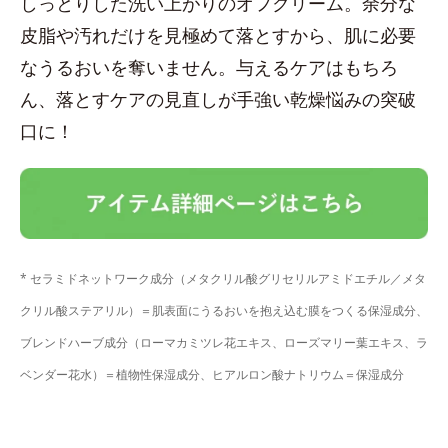
しっとりした洗い上がりのオフクリーム。余分な
皮脂や汚れだけを見極めて落とすから、肌に必要
なうるおいを奪いません。与えるケアはもちろ
ん、落とすケアの見直しが手強い乾燥悩みの突破
口に！
* セラミドネットワーク成分（メタクリル酸グリセリルアミドエチル／メタ
クリル酸ステアリル）＝肌表面にうるおいを抱え込む膜をつくる保湿成分、
ブレンドハーブ成分（ローマカミツレ花エキス、ローズマリー葉エキス、ラ
ベンダー花水）＝植物性保湿成分、ヒアルロン酸ナトリウム＝保湿成分