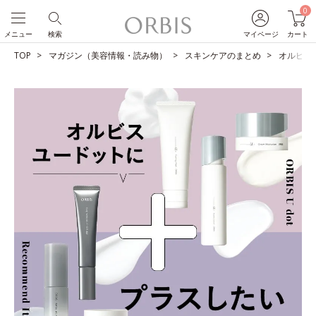
0
メニュー
検索
マイページ
カート
TOP
マガジン（美容情報・読み物）
スキンケアのまとめ
オルビス