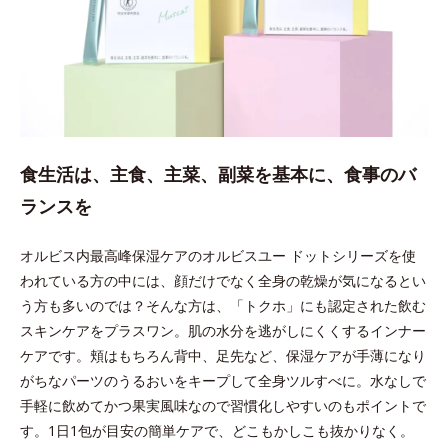
食生活は、主食、主菜、副菜を基本に、食事のバ
ランスを
オルビス内最高峰保湿ケアのオルビスユー ドットシリーズを使
われている方の中には、顔だけでなく全身の乾燥が気になるとい
う方も多いのでは？そんな方は、「トクホ」にも認定された飲む
スキンケアをプラスワン。肌の水分を逃がしにくくするインナー
ケアです。頬はもちろん背中、足先など、保湿ケアが手薄になり
がちなパーツのうるおいをキープして全身ツルすべに。水なしで
手軽に飲めてかつ果実風味なので習慣化しやすいのもポイントで
す。1日1包が目安の簡単ケアで、どこもかしこも抜かりなく。