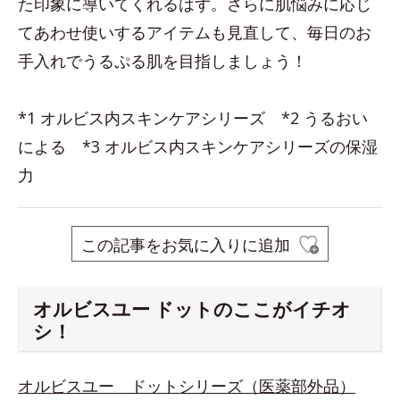
た印象に導いてくれるはず。さらに肌悩みに応じ
てあわせ使いするアイテムも見直して、毎日のお
手入れでうるぷる肌を目指しましょう！
*1 オルビス内スキンケアシリーズ *2 うるおい
による *3 オルビス内スキンケアシリーズの保湿
力
この記事をお気に入りに追加
オルビスユー ドットのここがイチオ
シ！
オルビスユー ドットシリーズ（医薬部外品）