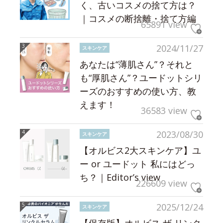
く、古いコスメの捨て方は？
｜コスメの断捨離・捨て方編
65891 view
2024/11/27
スキンケア
あなたは“薄肌さん”？それと
も“厚肌さん”？ユードットシリ
ーズのおすすめの使い方、教
えます！
36583 view
2023/08/30
スキンケア
【オルビス2大スキンケア】ユ
ー or ユードット 私にはどっ
ち？｜Editor’s view
226609 view
2025/12/24
スキンケア