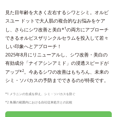
見た目年齢を大きく左右するシワとシミ。オルビ
スユー ドットで大人肌の複合的なお悩みをケア
1
し、さらにシワ改善と美白*
の両方にアプローチ
できるオルビスザリンクルセラムを投入して若々
しい印象へとアプローチ！
2025年8月にリニューアルし、シワ改善・美白の
有効成分「ナイアシンアミド」の浸透スピードが
2
アップ*
。今あるシワの改善はもちろん、未来の
シミ・ソバカスの予防までできるのが特長です。
*1 メラニンの生成を抑え、シミ・ソバカスを防ぐ
*2 角層の範囲内における自社従来処方との比較