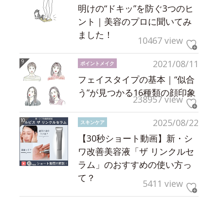
明けの“ドキッ”を防ぐ3つのヒ
ント｜美容のプロに聞いてみ
ました！
10467 view
2021/08/11
ポイントメイク
フェイスタイプの基本｜“似合
う”が見つかる16種類の顔印象
238957 view
2025/08/22
スキンケア
【30秒ショート動画】新・シ
ワ改善美容液「ザ リンクルセ
ラム」のおすすめの使い方っ
て？
5411 view