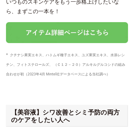
いつものスキンケアをもう一歩格上げしたいな
ら、まずこの一本を！
* クチナシ果実エキス、ハトムギ種子エキス、ユズ果実エキス、水添レシ
チン、フィトステロールズ、 （Ｃ１２－２０）アルキルグルコシドの組み
合わせが初（2023年4月 Mintel社データベースによる当社調べ）
【美容液】シワ改善とシミ予防の両方
のケアをしたい人へ