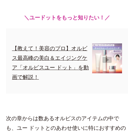
＼ユードットをもっと知りたい！／
【教えて！美容のプロ】オルビ
ス最高峰の美白＆エイジングケ
ア「オルビスユー ドット」を動
画で解説！
次の章からは数あるオルビスのアイテムの中で
も、ユー ドットとのあわせ使いに特におすすめの