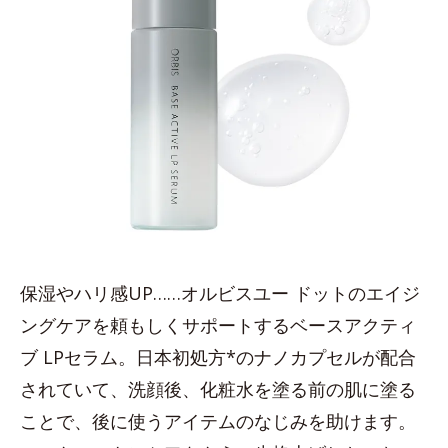
保湿やハリ感UP……オルビスユー ドットのエイジ
ングケアを頼もしくサポートするベースアクティ
ブ LPセラム。日本初処方*のナノカプセルが配合
されていて、洗顔後、化粧水を塗る前の肌に塗る
ことで、後に使うアイテムのなじみを助けます。