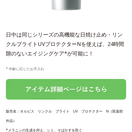
日中は同じシリーズの高機能な日焼け止め・リン
クルブライトUVプロテクターNを使えば、24時間
隙のないエイジングケア*が可能に！
* 年齢に応じたお手入れ
販売名：オルビス リンクル ブライト UV プロテクター N（医薬部
外品）
*メラニンの生成を抑え、シミ、そばかすを防ぐ