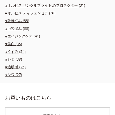
#オルビス リンクルブライトUVプロテクター (31)
#オルビス ディフェンセラ (26)
#乾燥悩み (55)
#毛穴悩み (33)
#エイジングケア (41)
#美白 (35)
#くすみ (54)
#シミ (38)
#透明感 (25)
#シワ (27)
お買いものはこちら