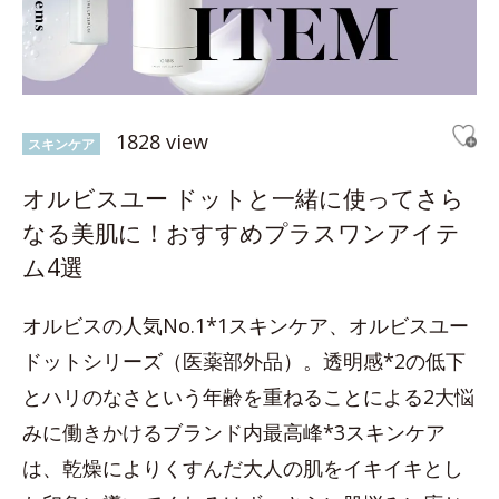
1828 view
スキンケア
オルビスユー ドットと一緒に使ってさら
なる美肌に！おすすめプラスワンアイテ
ム4選
オルビスの人気No.1*1スキンケア、オルビスユー
ドットシリーズ（医薬部外品）。透明感*2の低下
とハリのなさという年齢を重ねることによる2大悩
みに働きかけるブランド内最高峰*3スキンケア
は、乾燥によりくすんだ大人の肌をイキイキとし