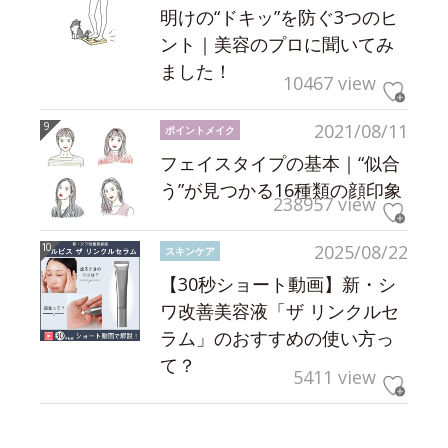
明けの“ドキッ”を防ぐ3つのヒ
ント｜美容のプロに聞いてみ
ました！
10467 view
2021/08/11
ポイントメイク
フェイスタイプの基本｜“似合
う”が見つかる16種類の顔印象
238957 view
2025/08/22
スキンケア
【30秒ショート動画】新・シ
ワ改善美容液「ザ リンクルセ
ラム」のおすすめの使い方っ
て？
5411 view