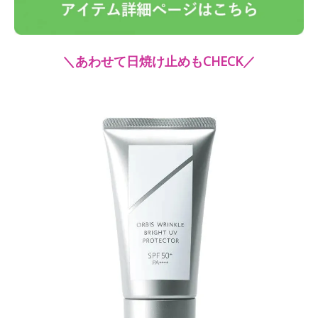
＼あわせて日焼け止めもCHECK／