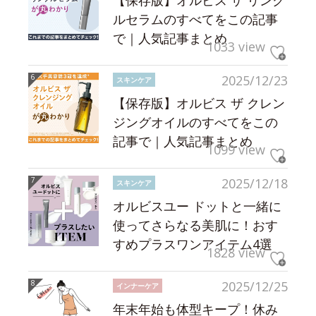
【保存版】オルビス ザ リンク
ルセラムのすべてをこの記事
で｜人気記事まとめ
1033 view
2025/12/23
スキンケア
【保存版】オルビス ザ クレン
ジングオイルのすべてをこの
記事で｜人気記事まとめ
1099 view
2025/12/18
スキンケア
オルビスユー ドットと一緒に
使ってさらなる美肌に！おす
すめプラスワンアイテム4選
1828 view
2025/12/25
インナーケア
年末年始も体型キープ！休み