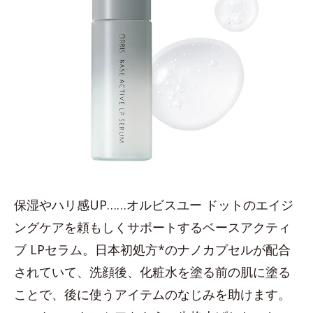
保湿やハリ感UP……オルビスユー ドットのエイジ
ングケアを頼もしくサポートするベースアクティ
ブ LPセラム。日本初処方*のナノカプセルが配合
されていて、洗顔後、化粧水を塗る前の肌に塗る
ことで、後に使うアイテムのなじみを助けます。