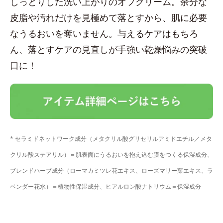
しっとりした洗い上がりのオフクリーム。余分な
皮脂や汚れだけを見極めて落とすから、肌に必要
なうるおいを奪いません。与えるケアはもちろ
ん、落とすケアの見直しが手強い乾燥悩みの突破
口に！
* セラミドネットワーク成分（メタクリル酸グリセリルアミドエチル／メタ
クリル酸ステアリル）＝肌表面にうるおいを抱え込む膜をつくる保湿成分、
ブレンドハーブ成分（ローマカミツレ花エキス、ローズマリー葉エキス、ラ
ベンダー花水）＝植物性保湿成分、ヒアルロン酸ナトリウム＝保湿成分