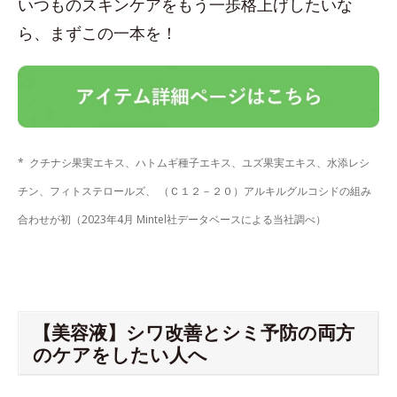
いつものスキンケアをもう一歩格上げしたいな
ら、まずこの一本を！
* クチナシ果実エキス、ハトムギ種子エキス、ユズ果実エキス、水添レシ
チン、フィトステロールズ、 （Ｃ１２－２０）アルキルグルコシドの組み
合わせが初（2023年4月 Mintel社データベースによる当社調べ）
【美容液】シワ改善とシミ予防の両方
のケアをしたい人へ