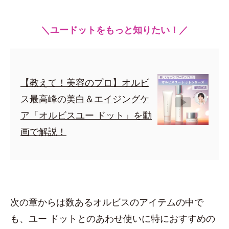
＼ユードットをもっと知りたい！／
【教えて！美容のプロ】オルビ
ス最高峰の美白＆エイジングケ
ア「オルビスユー ドット」を動
画で解説！
次の章からは数あるオルビスのアイテムの中で
も、ユー ドットとのあわせ使いに特におすすめの