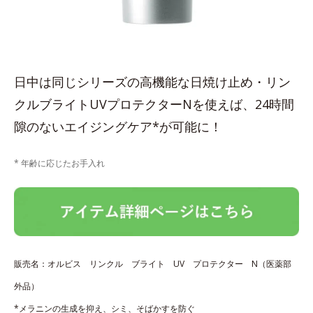
日中は同じシリーズの高機能な日焼け止め・リン
クルブライトUVプロテクターNを使えば、24時間
隙のないエイジングケア*が可能に！
* 年齢に応じたお手入れ
販売名：オルビス リンクル ブライト UV プロテクター N（医薬部
外品）
*メラニンの生成を抑え、シミ、そばかすを防ぐ