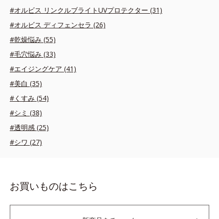
#オルビス リンクルブライトUVプロテクター (31)
#オルビス ディフェンセラ (26)
#乾燥悩み (55)
#毛穴悩み (33)
#エイジングケア (41)
#美白 (35)
#くすみ (54)
#シミ (38)
#透明感 (25)
#シワ (27)
お買いものはこちら