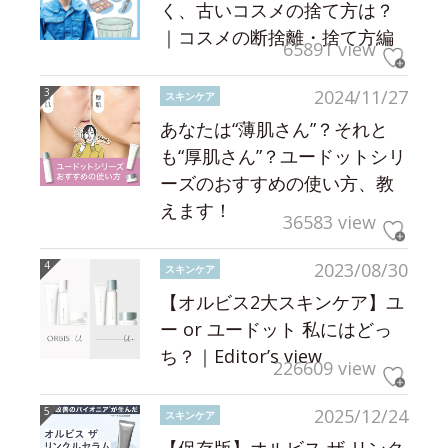
く、古いコスメの捨て方は？
｜コスメの断捨離・捨て方編
65891 view
2024/11/27
スキンケア
あなたは“薄肌さん”？それと
も“厚肌さん”？ユードットシリ
ーズのおすすめの使い方、教
えます！
36583 view
2023/08/30
スキンケア
【オルビス2大スキンケア】ユ
ー or ユードット 私にはどっ
ち？｜Editor’s view
226609 view
2025/12/24
スキンケア