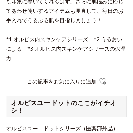
た印象に導いてくれるはず。さらに肌悩みに応じ
てあわせ使いするアイテムも見直して、毎日のお
手入れでうるぷる肌を目指しましょう！
*1 オルビス内スキンケアシリーズ *2 うるおい
による *3 オルビス内スキンケアシリーズの保湿
力
この記事をお気に入りに追加
オルビスユー ドットのここがイチオ
シ！
オルビスユー ドットシリーズ（医薬部外品）