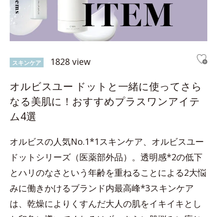
1828 view
スキンケア
オルビスユー ドットと一緒に使ってさら
なる美肌に！おすすめプラスワンアイテ
ム4選
オルビスの人気No.1*1スキンケア、オルビスユー
ドットシリーズ（医薬部外品）。透明感*2の低下
とハリのなさという年齢を重ねることによる2大悩
みに働きかけるブランド内最高峰*3スキンケア
は、乾燥によりくすんだ大人の肌をイキイキとし