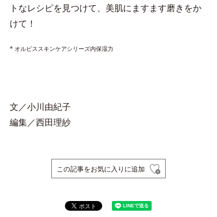
トなレシピを見つけて、美肌にますます磨きをか
けて！
* オルビススキンケアシリーズ内保湿力
文／小川由紀子
編集／西田理紗
この記事をお気に入りに追加