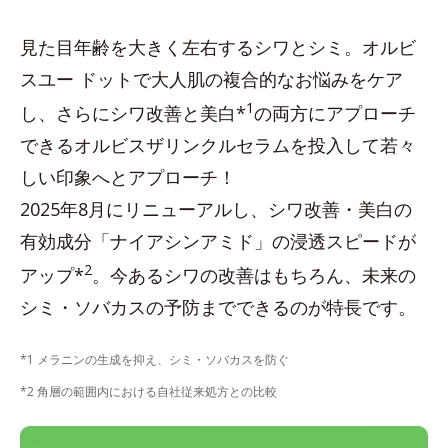
見た目年齢を大きく左右するシワとシミ。オルビ
スユー ドットで大人肌の複合的なお悩みをケア
1
し、さらにシワ改善と美白*
の両方にアプローチ
できるオルビスザリンクルセラムを投入して若々
しい印象へとアプローチ！
2025年8月にリニューアルし、シワ改善・美白の
有効成分「ナイアシンアミド」の浸透スピードが
2
アップ*
。今あるシワの改善はもちろん、未来の
シミ・ソバカスの予防までできるのが特長です。
*1 メラニンの生成を抑え、シミ・ソバカスを防ぐ
*2 角層の範囲内における自社従来処方との比較