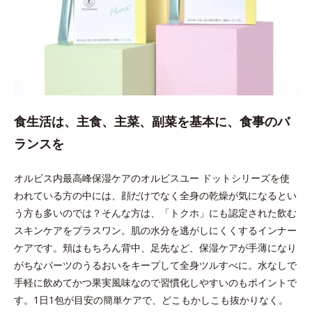
食生活は、主食、主菜、副菜を基本に、食事のバ
ランスを
オルビス内最高峰保湿ケアのオルビスユー ドットシリーズを使
われている方の中には、顔だけでなく全身の乾燥が気になるとい
う方も多いのでは？そんな方は、「トクホ」にも認定された飲む
スキンケアをプラスワン。肌の水分を逃がしにくくするインナー
ケアです。頬はもちろん背中、足先など、保湿ケアが手薄になり
がちなパーツのうるおいをキープして全身ツルすべに。水なしで
手軽に飲めてかつ果実風味なので習慣化しやすいのもポイントで
す。1日1包が目安の簡単ケアで、どこもかしこも抜かりなく。