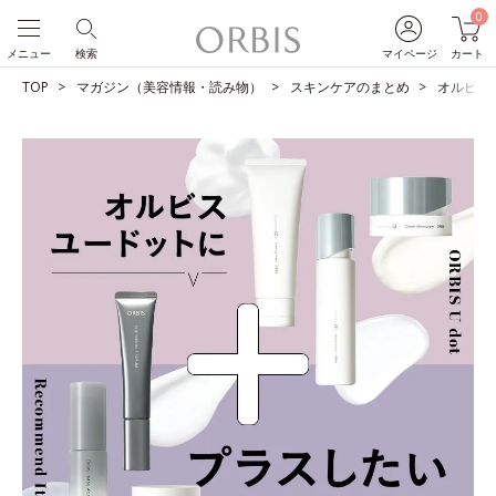
0
メニュー
検索
マイページ
カート
TOP
マガジン（美容情報・読み物）
スキンケアのまとめ
オルビス