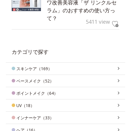
ワ改善美容液「ザ リンクルセ
ラム」のおすすめの使い方っ
て？
5411 view
カテゴリで探す
スキンケア（169）
ベースメイク（52）
ポイントメイク（64）
UV（18）
インナーケア（33）
ヘア（16）