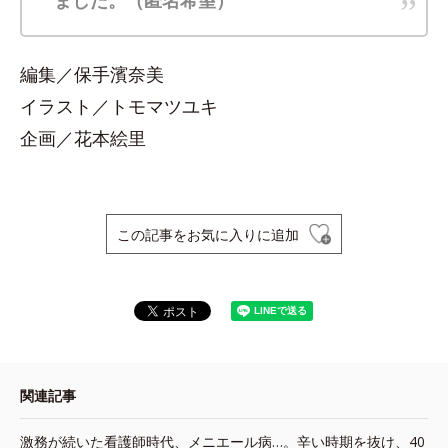
編集／保手濱奈美
イラスト／トモマツユキ
企画／花本絵里
この記事をお気に入りに追加
関連記事
激務が続いた看護師時代、メニエール病…。辛い時期を抜け、40