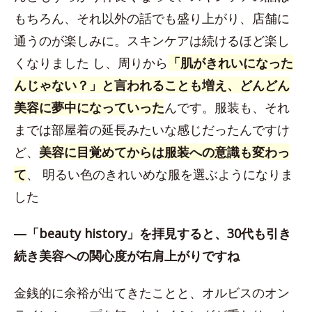
もちろん、それ以外の話でも盛り上がり、店舗に
通うのが楽しみに。スキンケアは続けるほど楽し
くなりました し、周りから
「肌がきれいになった
んじゃない？」と言われることも増え、どんどん
美容に夢中になっていった
んです。服装も、それ
までは部屋着の延長みたいな感じだったんですけ
ど、
美容に目覚めてからは服装への意識も変わっ
て
、 明るい色のきれいめな服を選ぶようになりま
した
―「beauty history」を拝見すると、30代も引き
続き美容への関心度が右肩上がりですね
金銭的に余裕が出てきたことと、オルビスのオン