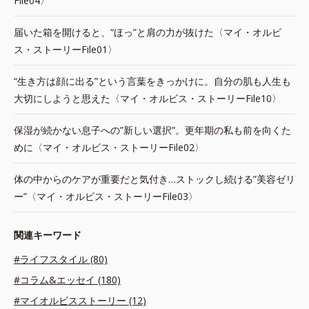
File04〉
届いた箱を開けると、“ほっ”と肩の力が抜けた〈マイ・オルビ
ス・ストーリーFile01〉
“生き方は顔に出る”という言葉をきっかけに。自分の肌も人生も
大切にしようと思えた〈マイ・オルビス・ストーリーFile10〉
保湿が続かない息子への”新しい選択”。更年期の私も前を向くた
めに〈マイ・オルビス・ストーリーFile02〉
体の中からのケアが重要だと気付き…ストックし続ける”美容ゼリ
ー”〈マイ・オルビス・ストーリーFile03〉
関連キーワード
#ライフスタイル (80)
#コラム&エッセイ (180)
#マイオルビスストーリー (12)