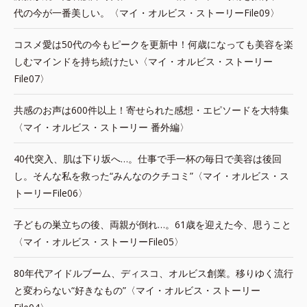
代の今が一番美しい。〈マイ・オルビス・ストーリーFile09〉
コスメ愛は50代の今もピークを更新中！何歳になっても美容を楽
しむマインドを持ち続けたい〈マイ・オルビス・ストーリー
File07〉
共感のお声は600件以上！寄せられた感想・エピソードを大特集
〈マイ・オルビス・ストーリー 番外編〉
40代突入、肌は下り坂へ…。仕事で手一杯の毎日で美容は後回
し。そんな私を救った“みんなのクチコミ”〈マイ・オルビス・ス
トーリーFile06〉
子どもの巣立ちの後、両親が倒れ…。61歳を迎えた今、思うこと
〈マイ・オルビス・ストーリーFile05〉
80年代アイドルブーム、ディスコ、オルビス創業。移りゆく流行
と変わらない“好きなもの”〈マイ・オルビス・ストーリー