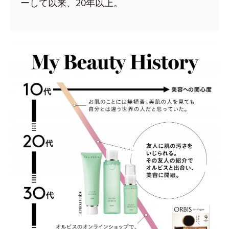
ーして以来、20年以上。