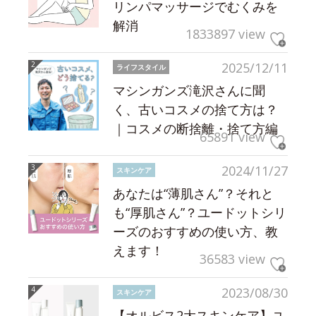
リンパマッサージでむくみを
解消
1833897 view
2025/12/11
ライフスタイル
マシンガンズ滝沢さんに聞
く、古いコスメの捨て方は？
｜コスメの断捨離・捨て方編
65891 view
2024/11/27
スキンケア
あなたは“薄肌さん”？それと
も“厚肌さん”？ユードットシリ
ーズのおすすめの使い方、教
えます！
36583 view
2023/08/30
スキンケア
【オルビス2大スキンケア】ユ