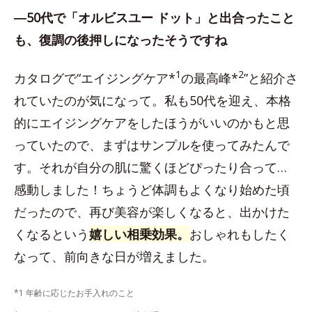
―50代で「オルビスユー ドット」と出合ったこと
も、復調の後押しになったそうですね
1
2
カタログで“エイジングケア*
の最高峰*
”と紹介さ
れていたのが気になって。私も50代を迎え、本格
的にエイジングケアをしたほうがいいのかもと思
っていたので、まずはサンプルを使ってみたんで
す。それが自分の肌に驚くほどぴったり合って…
感動しました！ちょうど体調もよくなり始めた頃
だったので、再び美容が楽しくなると、出かけた
くなるという
嬉しい相乗効果。
おしゃれもしたく
なって、前向きな日が増えました。
*1 年齢に応じたお手入れのこと