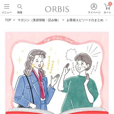
0
メニュー
検索
マイページ
カート
TOP
マガジン（美容情報・読み物）
お客様エピソードのまとめ
き