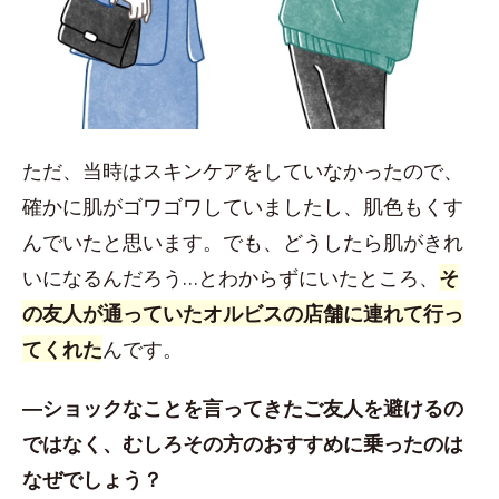
ただ、当時はスキンケアをしていなかったので、
確かに肌がゴワゴワしていましたし、肌色もくす
んでいたと思います。でも、どうしたら肌がきれ
いになるんだろう…とわからずにいたところ、
そ
の友人が通っていたオルビスの店舗に連れて行っ
てくれた
んです。
―ショックなことを言ってきたご友人を避けるの
ではなく、むしろその方のおすすめに乗ったのは
なぜでしょう？