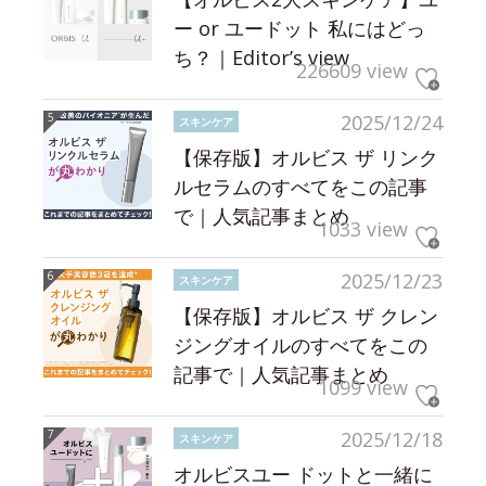
ー or ユードット 私にはどっ
ち？｜Editor’s view
226609 view
2025/12/24
スキンケア
【保存版】オルビス ザ リンク
ルセラムのすべてをこの記事
で｜人気記事まとめ
1033 view
2025/12/23
スキンケア
【保存版】オルビス ザ クレン
ジングオイルのすべてをこの
記事で｜人気記事まとめ
1099 view
2025/12/18
スキンケア
オルビスユー ドットと一緒に