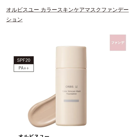
オルビスユー カラースキンケアマスクファンデー
ション