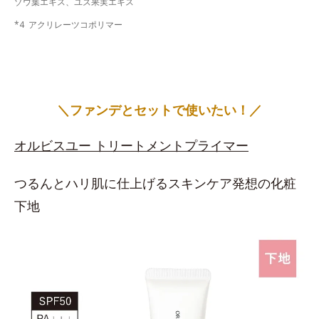
ゾウ葉エキス、ユズ果実エキス
*4 アクリレーツコポリマー
＼ファンデとセットで使いたい！／
オルビスユー トリートメントプライマー
つるんとハリ肌に仕上げるスキンケア発想の化粧
下地