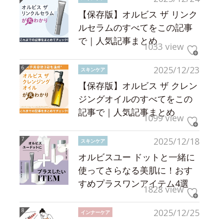
【保存版】オルビス ザ リンク
ルセラムのすべてをこの記事
で｜人気記事まとめ
1033 view
2025/12/23
スキンケア
【保存版】オルビス ザ クレン
ジングオイルのすべてをこの
記事で｜人気記事まとめ
1099 view
2025/12/18
スキンケア
オルビスユー ドットと一緒に
使ってさらなる美肌に！おす
すめプラスワンアイテム4選
1828 view
2025/12/25
インナーケア