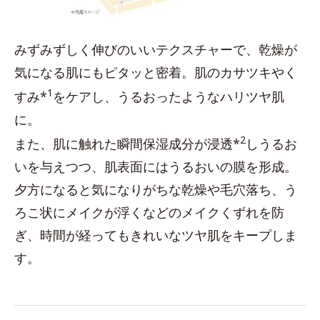
みずみずしく伸びのいいテクスチャーで、乾燥が
気になる肌にもピタッと密着。肌のカサツキやく
1
すみ*
をケアし、うるおったようなハリツヤ肌
に。
2
また、肌に触れた瞬間保湿成分が浸透*
しうるお
いを与えつつ、肌表面にはうるおいの膜を形成。
夕方になると気になりがちな乾燥や毛穴落ち、う
ろこ状にメイクが浮くなどのメイクくずれを防
ぎ、時間が経ってもきれいなツヤ肌をキープしま
す。