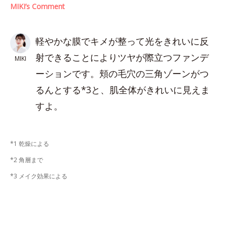
MIKI’s Comment
軽やかな膜でキメが整って光をきれいに反
射できることによりツヤが際立つファンデ
MIKI
ーションです。頬の毛穴の三角ゾーンがつ
るんとする*3と、肌全体がきれいに見えま
すよ。
*1 乾燥による
*2 角層まで
*3 メイク効果による