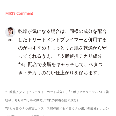
MIKI’s Comment
乾燥が気になる場合は、同様の成分を配合
したトリートメントプライマーと併用する
MIKI
のがおすすめ！しっとりと肌を乾燥から守
ってくれるうえ、『皮脂選択テカリ成分
*4』配合で皮脂をキャッチして、ベタつ
き・テカリのない仕上がりを保ちます。
*1 酸化チタン（ブルーライトカット成分）、*2 ポリクオタニウム-51（花
粉や、ちりホコリ等の微粒子汚れの付着を防ぐ成分）
*3 セイヨウナシ果実エキス（乳酸桿菌／セイヨウナシ果汁発酵液）、カン