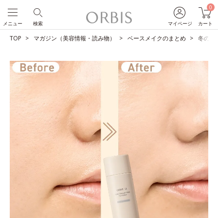
0
メニュー
検索
マイページ
カート
TOP
マガジン（美容情報・読み物）
ベースメイクのまとめ
冬の毛