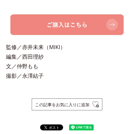
監修／赤井未来（MIKI）
編集／西田理紗
文／仲野もも
撮影／永澤結子
この記事をお気に入りに追加