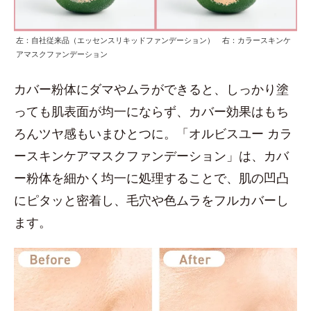
左：自社従来品（エッセンスリキッドファンデーション） 右：カラースキンケ
アマスクファンデーション
カバー粉体にダマやムラができると、しっかり塗
っても肌表面が均一にならず、カバー効果はもち
ろんツヤ感もいまひとつに。「オルビスユー カラ
ースキンケアマスクファンデーション」は、カバ
ー粉体を細かく均一に処理することで、肌の凹凸
にピタッと密着し、毛穴や色ムラをフルカバーし
ます。