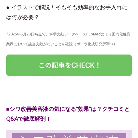
● イラストで解説！そもそも効率的なお手入れに
は何が必要？
*2025年5月28日時点で、科学文献データベースPubMedにより国内化粧品
業界において該当文献がないことを確認（ポーラ化成研究所調べ）
■シワ改善美容液の気になる“効果”は？クチコミと
Q&Aで徹底解剖！