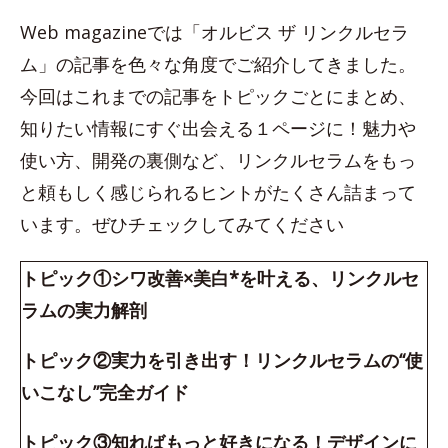
Web magazineでは「オルビス ザ リンクルセラ
ム」の記事を色々な角度でご紹介してきました。
今回はこれまでの記事をトピックごとにまとめ、
知りたい情報にすぐ出会える１ページに！魅力や
使い方、開発の裏側など、リンクルセラムをもっ
と頼もしく感じられるヒントがたくさん詰まって
います。ぜひチェックしてみてください
トピック①シワ改善×美白*を叶える、リンクルセ
ラムの実力解剖
トピック②実力を引き出す！リンクルセラムの“使
いこなし”完全ガイド
トピック③知ればもっと好きになる！デザインに