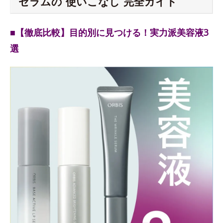
セラムの“使いこなし”完全ガイド
■【徹底比較】目的別に見つける！実力派美容液3
選