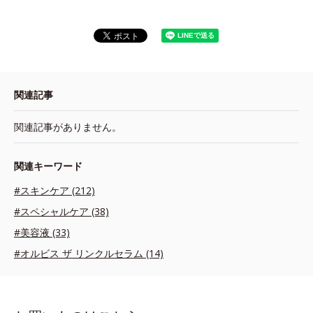
関連記事
関連記事がありません。
関連キーワード
#スキンケア (212)
#スペシャルケア (38)
#美容液 (33)
#オルビス ザ リンクルセラム (14)