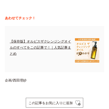
あわせてチェック！
【保存版】オルビスザクレンジングオイ
ルのすべてをこの記事で！｜人気記事ま
とめ
企画/西田理紗
この記事をお気に入りに追加