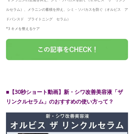
ルセラム）、メラニンの蓄積を抑え、シミ・ソバカスを防ぐ（オルビス ア
ドバンスド ブライトニング セラム）
*3 キメを整えるケア
■【30秒ショート動画】新・シワ改善美容液「ザ
リンクルセラム」のおすすめの使い方って？