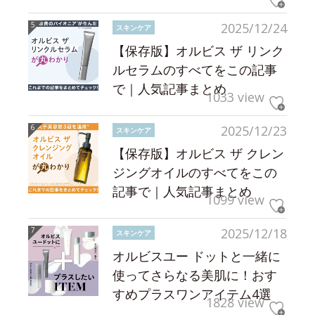
2025/12/24
スキンケア
【保存版】オルビス ザ リンク
ルセラムのすべてをこの記事
で｜人気記事まとめ
1033 view
2025/12/23
スキンケア
【保存版】オルビス ザ クレン
ジングオイルのすべてをこの
記事で｜人気記事まとめ
1099 view
2025/12/18
スキンケア
オルビスユー ドットと一緒に
使ってさらなる美肌に！おす
すめプラスワンアイテム4選
1828 view