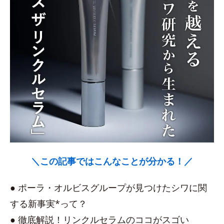
＼この記事ではこんなことが分かる！／
● ポーラ・オルビスグループが見つけたシワに関
する新事実*って？
● 徹底解説！リンクルセラムのココがスゴい