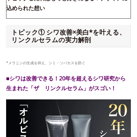
込められた想い
トピック① シワ改善×美白*を叶える、
リンクルセラムの実力解剖
*メラニンの生成を抑え、シミ・ソバカスを防ぐ
■シワは改善できる！20年を超えるシワ研究から
生まれた「ザ リンクルセラム」がスゴい！