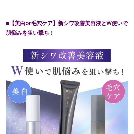
■【美白or毛穴ケア】新シワ改善美容液とW使いで
肌悩みを狙い撃ち！