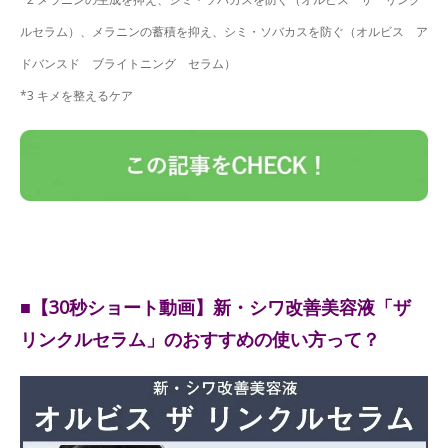
ルセラム）、メラニンの蓄積を抑え、シミ・ソバカスを防ぐ（オルビス ア
ドバンスド ブライトニング セラム）
*3 キメを整えるケア
■【30秒ショート動画】新・シワ改善美容液「ザ
リンクルセラム」のおすすめの使い方って？