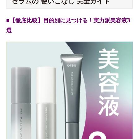
セラムの“使いこなし”完全ガイド
■【徹底比較】目的別に見つける！実力派美容液3
選