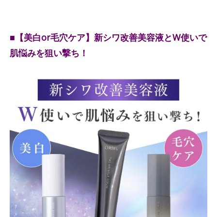
■【美白or毛穴ケア】新シワ改善美容液とW使いで
肌悩みを狙い撃ち！