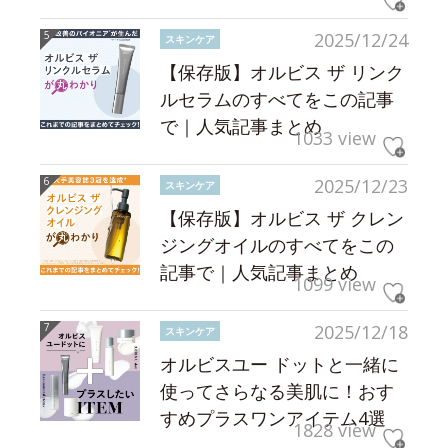
2025/12/24
スキンケア
【保存版】オルビス ザ リンク
ルセラムのすべてをこの記事
で｜人気記事まとめ
1033 view
2025/12/23
スキンケア
【保存版】オルビス ザ クレン
ジングオイルのすべてをこの
記事で｜人気記事まとめ
1099 view
2025/12/18
スキンケア
オルビスユー ドットと一緒に
使ってさらなる美肌に！おす
すめプラスワンアイテム4選
1828 view