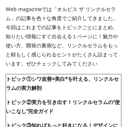
Web magazineでは「オルビス ザ リンクルセラ
ム」の記事を色々な角度でご紹介してきました。
今回はこれまでの記事をトピックごとにまとめ、
知りたい情報にすぐ出会える１ページに！魅力や
使い方、開発の裏側など、リンクルセラムをもっ
と頼もしく感じられるヒントがたくさん詰まって
います。ぜひチェックしてみてください
トピック①シワ改善×美白*を叶える、リンクルセ
ラムの実力解剖
トピック②実力を引き出す！リンクルセラムの“使
いこなし”完全ガイド
トピック③知ればもっと好きになる！デザインに