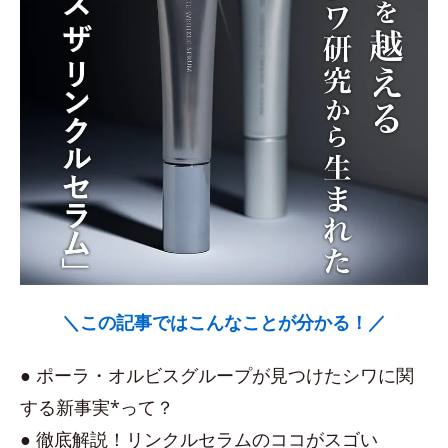
＼この記事ではこんなことが分かる！／
● ポーラ・オルビスグループが見つけたシワに関
する新事実*って？
● 徹底解説！リンクルセラムのココがスゴい