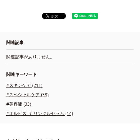
関連記事
関連記事がありません。
関連キーワード
#スキンケア (211)
#スペシャルケア (38)
#美容液 (33)
#オルビス ザ リンクルセラム (14)