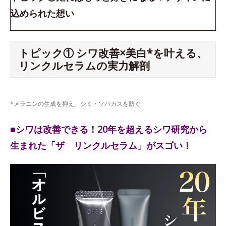
込められた想い
トピック① シワ改善×美白*を叶える、
リンクルセラムの実力解剖
*メラニンの生成を抑え、シミ・ソバカスを防ぐ
■シワは改善できる！20年を超えるシワ研究から
生まれた「ザ リンクルセラム」がスゴい！