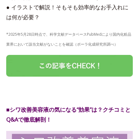
● イラストで解説！そもそも効率的なお手入れに
は何が必要？
*2025年5月28日時点で、科学文献データベースPubMedにより国内化粧品
業界において該当文献がないことを確認（ポーラ化成研究所調べ）
■シワ改善美容液の気になる“効果”は？クチコミと
Q&Aで徹底解剖！