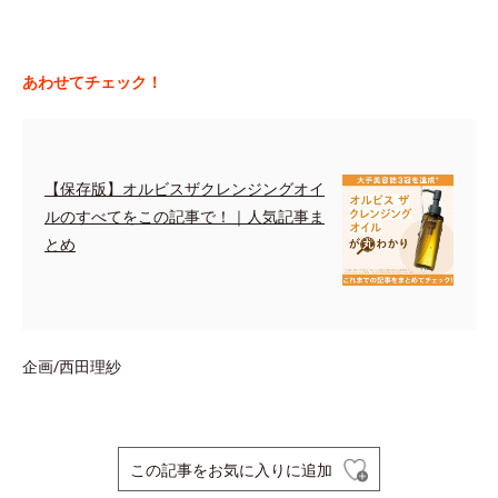
あわせてチェック！
【保存版】オルビスザクレンジングオイ
ルのすべてをこの記事で！｜人気記事ま
とめ
企画/西田理紗
この記事をお気に入りに追加