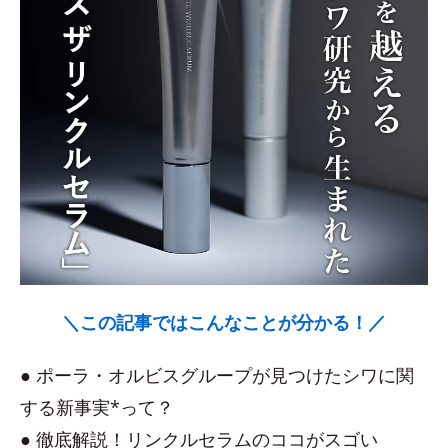
＼この記事ではこんなことが分かる！／
● ポーラ・オルビスグループが見つけたシワに関
する新事実*って？
● 徹底解説！リンクルセラムのココがスゴい