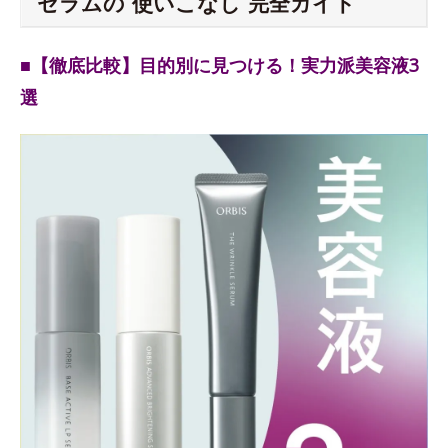
セラムの“使いこなし”完全ガイド
■【徹底比較】目的別に見つける！実力派美容液3
選