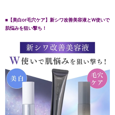
■【美白or毛穴ケア】新シワ改善美容液とW使いで
肌悩みを狙い撃ち！