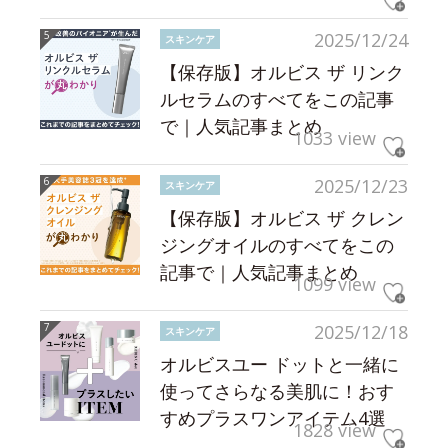
2025/12/24
スキンケア
【保存版】オルビス ザ リンク
ルセラムのすべてをこの記事
で｜人気記事まとめ
1033 view
2025/12/23
スキンケア
【保存版】オルビス ザ クレン
ジングオイルのすべてをこの
記事で｜人気記事まとめ
1099 view
2025/12/18
スキンケア
オルビスユー ドットと一緒に
使ってさらなる美肌に！おす
すめプラスワンアイテム4選
1828 view