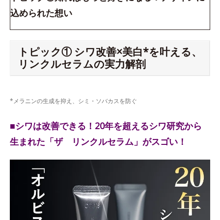
込められた想い
トピック① シワ改善×美白*を叶える、
リンクルセラムの実力解剖
*メラニンの生成を抑え、シミ・ソバカスを防ぐ
■シワは改善できる！20年を超えるシワ研究から
生まれた「ザ リンクルセラム」がスゴい！