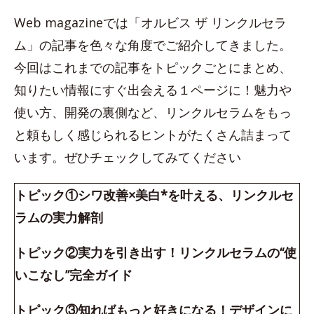
Web magazineでは「オルビス ザ リンクルセラ
ム」の記事を色々な角度でご紹介してきました。
今回はこれまでの記事をトピックごとにまとめ、
知りたい情報にすぐ出会える１ページに！魅力や
使い方、開発の裏側など、リンクルセラムをもっ
と頼もしく感じられるヒントがたくさん詰まって
います。ぜひチェックしてみてください
トピック①シワ改善×美白*を叶える、リンクルセ
ラムの実力解剖
トピック②実力を引き出す！リンクルセラムの“使
いこなし”完全ガイド
トピック③知ればもっと好きになる！デザインに