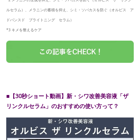
ルセラム）、メラニンの蓄積を抑え、シミ・ソバカスを防ぐ（オルビス ア
ドバンスド ブライトニング セラム）
*3 キメを整えるケア
■【30秒ショート動画】新・シワ改善美容液「ザ
リンクルセラム」のおすすめの使い方って？