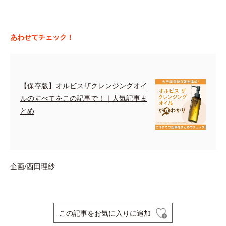
あわせてチェック！
【保存版】オルビスザクレンジングオイ
ルのすべてをこの記事で！｜人気記事ま
とめ
企画/西田理紗
この記事をお気に入りに追加