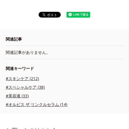
関連記事
関連記事がありません。
関連キーワード
#スキンケア (212)
#スペシャルケア (38)
#美容液 (33)
#オルビス ザ リンクルセラム (14)