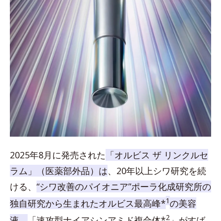
2025年8月に発売された
「オルビス ザ リンクルセ
ラム」（医薬部外品）は
、20年以上シワ研究を続
ける、
“シワ改善のパイオニア”ポーラ化成研究所の
1
独自研究から生まれたオルビス最高峰*
の美容
2
液。
「速攻型ナイアシンアミド複合体*
」がすば