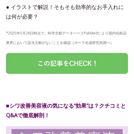
● イラストで解説！そもそも効率的なお手入れに
は何が必要？
*2025年5月28日時点で、科学文献データベースPubMedにより国内化粧品
業界において該当文献がないことを確認（ポーラ化成研究所調べ）
■シワ改善美容液の気になる“効果”は？クチコミと
Q&Aで徹底解剖！