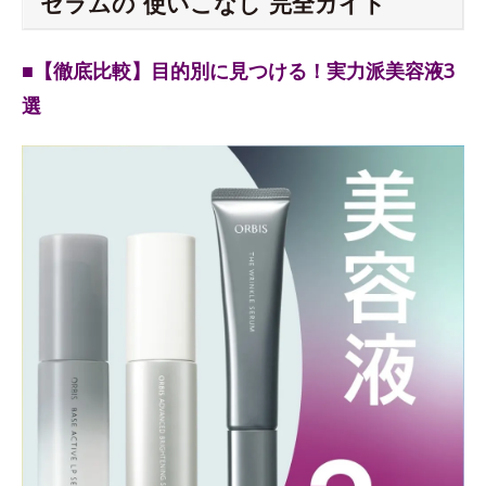
セラムの“使いこなし”完全ガイド
■【徹底比較】目的別に見つける！実力派美容液3
選