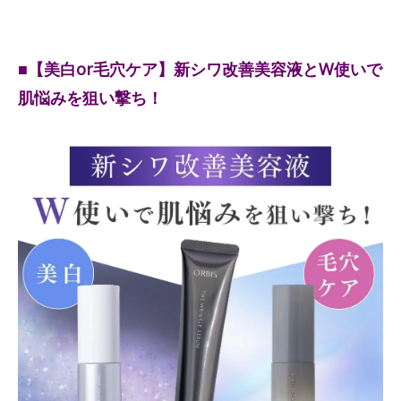
■【美白or毛穴ケア】新シワ改善美容液とW使いで
肌悩みを狙い撃ち！