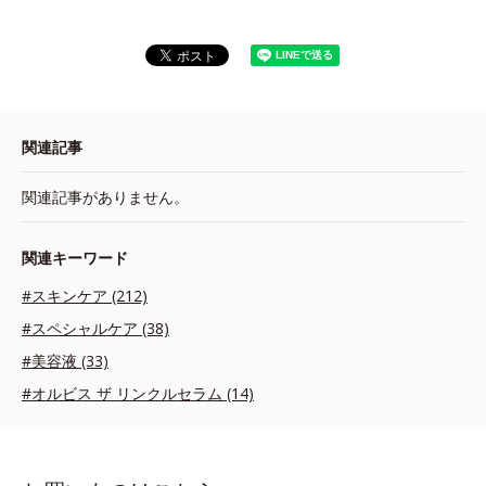
関連記事
関連記事がありません。
関連キーワード
#スキンケア (212)
#スペシャルケア (38)
#美容液 (33)
#オルビス ザ リンクルセラム (14)