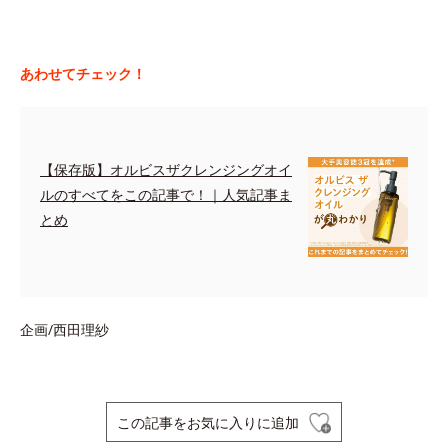
あわせてチェック！
【保存版】オルビスザクレンジングオイ
ルのすべてをこの記事で！｜人気記事ま
とめ
企画/西田理紗
この記事をお気に入りに追加