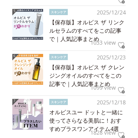
2025/12/24
スキンケア
【保存版】オルビス ザ リンク
ルセラムのすべてをこの記事
で｜人気記事まとめ
1033 view
2025/12/23
スキンケア
【保存版】オルビス ザ クレン
ジングオイルのすべてをこの
記事で｜人気記事まとめ
1099 view
2025/12/18
スキンケア
オルビスユー ドットと一緒に
使ってさらなる美肌に！おす
すめプラスワンアイテム4選
1828 view