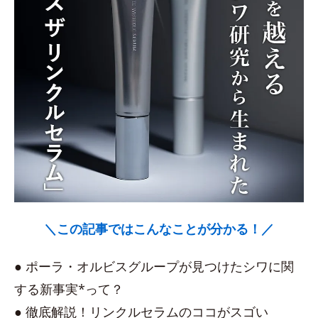
＼この記事ではこんなことが分かる！／
● ポーラ・オルビスグループが見つけたシワに関
する新事実*って？
● 徹底解説！リンクルセラムのココがスゴい