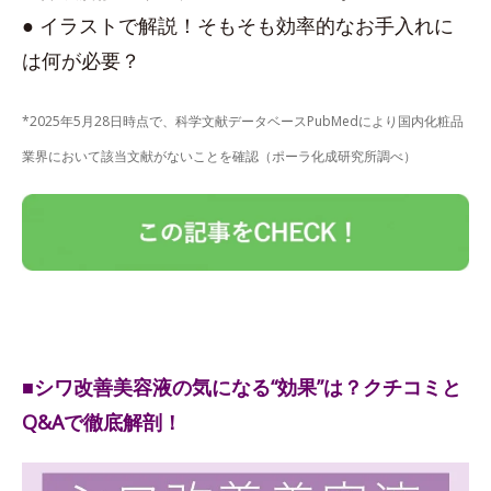
● イラストで解説！そもそも効率的なお手入れに
は何が必要？
*2025年5月28日時点で、科学文献データベースPubMedにより国内化粧品
業界において該当文献がないことを確認（ポーラ化成研究所調べ）
■シワ改善美容液の気になる“効果”は？クチコミと
Q&Aで徹底解剖！