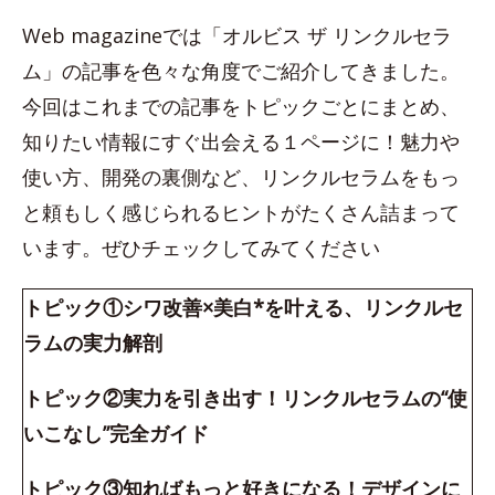
Web magazineでは「オルビス ザ リンクルセラ
ム」の記事を色々な角度でご紹介してきました。
今回はこれまでの記事をトピックごとにまとめ、
知りたい情報にすぐ出会える１ページに！魅力や
使い方、開発の裏側など、リンクルセラムをもっ
と頼もしく感じられるヒントがたくさん詰まって
います。ぜひチェックしてみてください
トピック①シワ改善×美白*を叶える、リンクルセ
ラムの実力解剖
トピック②実力を引き出す！リンクルセラムの“使
いこなし”完全ガイド
トピック③知ればもっと好きになる！デザインに