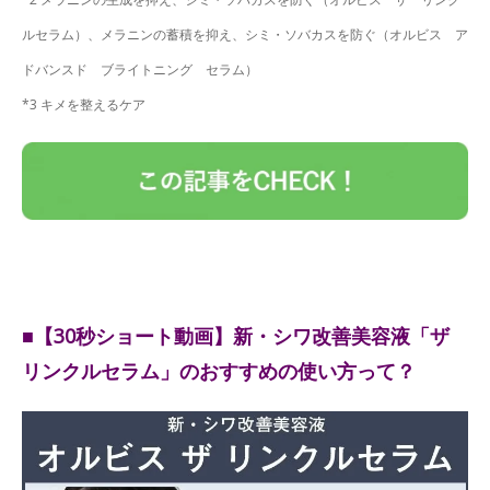
ルセラム）、メラニンの蓄積を抑え、シミ・ソバカスを防ぐ（オルビス ア
ドバンスド ブライトニング セラム）
*3 キメを整えるケア
■【30秒ショート動画】新・シワ改善美容液「ザ
リンクルセラム」のおすすめの使い方って？