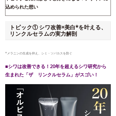
込められた想い
トピック① シワ改善×美白*を叶える、
リンクルセラムの実力解剖
*メラニンの生成を抑え、シミ・ソバカスを防ぐ
■シワは改善できる！20年を超えるシワ研究から
生まれた「ザ リンクルセラム」がスゴい！