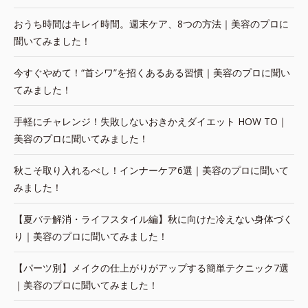
おうち時間はキレイ時間。週末ケア、8つの方法｜美容のプロに
聞いてみました！
今すぐやめて！“首シワ”を招くあるある習慣｜美容のプロに聞い
てみました！
手軽にチャレンジ！失敗しないおきかえダイエット HOW TO｜
美容のプロに聞いてみました！
秋こそ取り入れるべし！インナーケア6選｜美容のプロに聞いて
みました！
【夏バテ解消・ライフスタイル編】秋に向けた冷えない身体づく
り｜美容のプロに聞いてみました！
【パーツ別】メイクの仕上がりがアップする簡単テクニック7選
｜美容のプロに聞いてみました！