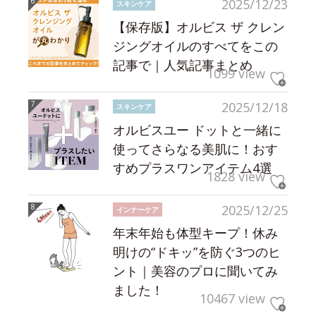
2025/12/23
スキンケア
【保存版】オルビス ザ クレン
ジングオイルのすべてをこの
記事で｜人気記事まとめ
1099 view
2025/12/18
スキンケア
オルビスユー ドットと一緒に
使ってさらなる美肌に！おす
すめプラスワンアイテム4選
1828 view
2025/12/25
インナーケア
年末年始も体型キープ！休み
明けの“ドキッ”を防ぐ3つのヒ
ント｜美容のプロに聞いてみ
ました！
10467 view