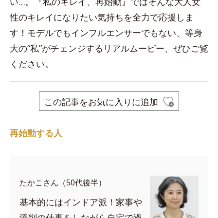
い…。『私のキレイ、再始動』ではそんな大人女
性のキレイになりたい気持ちを全力で応援しま
す！モデルでもインフルエンサーでもない、等身
大の“私”がチェンジするリアルムービー、ぜひご覧
ください。
この記事をお気に入りに追加
再始動する人
たかこさん（50代後半）
基本的にはインドア派！家事や
添削の仕事をしながら自宅で過