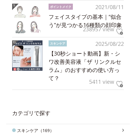
2021/08/11
ポイントメイク
フェイスタイプの基本｜“似合
う”が見つかる16種類の顔印象
238957 view
2025/08/22
スキンケア
【30秒ショート動画】新・シ
ワ改善美容液「ザ リンクルセ
ラム」のおすすめの使い方っ
て？
5411 view
カテゴリで探す
スキンケア（169）