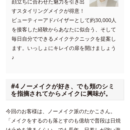
顔立ちに合わせた魅力を引き出
すスタイリングメイクが得意！
ビューティーアドバイザーとして約30,000人
を接客した経験からあなたに似合う、そして
毎日自分でできるメイクテクニックを提案し
ます。いっしょにキレイの扉を開けましょう
♪
#4 ノーメイクが好き、でも頬のシミ
を指摘されてからメイクに興味が。
今回のお客様は、ノーメイク派のたかこさん。
「メイクをするのも落とすのも億劫で普段は日焼
け止めを塗るくらい。でも長年、日差しが強い海