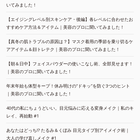
いてみました！
【エイジングレベル別スキンケア・後編】各レベルに合わせたお
すすめケア方法＆アイテム｜美容のプロに聞いてみました！
【真冬の肌トラブルの原因は？】マスク着用の季節を乗り切るケ
アアイテム＆顔トレテク｜美容のプロに聞いてみました！
【朝＆日中】フェイスパウダーの使いこなし術、全部見せます！
｜美容のプロに聞いてみました！
年末年始も体型キープ！休み明けの“ドキッ”を防ぐ3つのヒント
｜美容のプロに聞いてみました！
40代の私にちょうどいい。目元悩みに応える変身メイク｜私のキ
レイ、再始動 #1
あなたはどっち!? たるみ＆くぼみ 目元タイプ別アイメイク術｜
大人の学び直しメイク #1