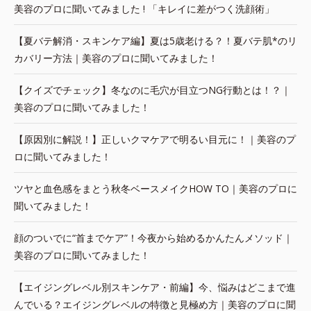
美容のプロに聞いてみました ! 「キレイに差がつく洗顔術」
【夏バテ解消・スキンケア編】夏は5歳老ける？！夏バテ肌*のリ
カバリー方法｜美容のプロに聞いてみました！
【クイズでチェック】冬なのに毛穴が目立つNG行動とは！？｜
美容のプロに聞いてみました！
【原因別に解説！】正しいクマケアで明るい目元に！｜美容のプ
ロに聞いてみました！
ツヤと血色感をまとう秋冬ベースメイクHOW TO｜美容のプロに
聞いてみました！
顔のついでに“首までケア”！今夜から始めるかんたんメソッド｜
美容のプロに聞いてみました！
【エイジングレベル別スキンケア・前編】今、悩みはどこまで進
んでいる？エイジングレベルの特徴と見極め方｜美容のプロに聞