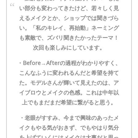
い部分も変わってきたけど、若々しく見
えるメイクとか、ショップでは聞きづら
い。「私のキレイ、再始動」ネーミング
も素敵で、ズバリ聞きたかったテーマ！
次回も楽しみにしています。
・Before→Afterの過程がわかりやすく、
こんなふうに変われるんだと希望を持て
た。モデルさんが輝いて見えたのは、ア
イブロウとメイクの色感。これは中年以
上でもまだまだ希望に繋がると思う。
・老眼がすすみ、今まで興味のあったメ
イクもやる気がおきず、でもやはり気分
を上げていくにはメイクは大事だと思っ