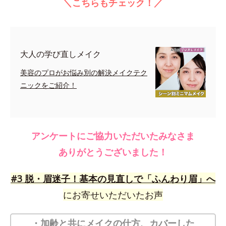
＼こちらもチェック！／
大人の学び直しメイク
美容のプロがお悩み別の解決メイクテク
ニックをご紹介！
アンケートにご協力いただいたみなさま
ありがとうございました！
#3 脱・眉迷子！基本の見直しで「ふんわり眉」へ
にお寄せいただいたお声
・加齢と共にメイクの仕方、カバーした