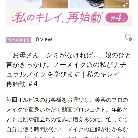
0 view
ベースメイク
「お母さん、シミがなければ…」娘のひと
言がきっかけ。ノーメイク派の私がナチ
ュラルメイクを学びます｜私のキレイ、
再始動 ＃4
毎回オルビスのお客様をお呼びし、美容のプロの
メイクで変身いただく動画プロジェクト。年齢と
ともに肌や顔立ちの悩みは増えるのに、忙しくて
自分に使う時間がない、メイクの正解がわからな