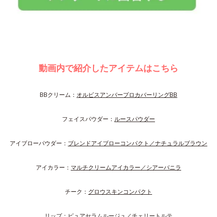
動画内で紹介したアイテムはこちら
BBクリーム：
オルビスアンバープロカバーリングBB
フェイスパウダー：
ルースパウダー
アイブローパウダー：
ブレンドアイブローコンパクト／ナチュラルブラウン
アイカラー：
マルチクリームアイカラー／シアーバニラ
チーク：
グロウスキンコンパクト
リップ：
ピュアセラムルージュ／チェリートルテ