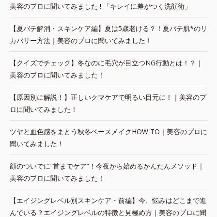
美容のプロに聞いてみました ! 「キレイに差がつく洗顔術」
【夏バテ解消・スキンケア編】夏は5歳老ける？！夏バテ肌*のリ
カバリー方法｜美容のプロに聞いてみました！
【クイズでチェック】冬なのに毛穴が目立つNG行動とは！？｜
美容のプロに聞いてみました！
【原因別に解説！】正しいクマケアで明るい目元に！｜美容のプ
ロに聞いてみました！
ツヤと血色感をまとう秋冬ベースメイクHOW TO｜美容のプロに
聞いてみました！
顔のついでに“首までケア”！今夜から始めるかんたんメソッド｜
美容のプロに聞いてみました！
【エイジングレベル別スキンケア・前編】今、悩みはどこまで進
んでいる？エイジングレベルの特徴と見極め方｜美容のプロに聞