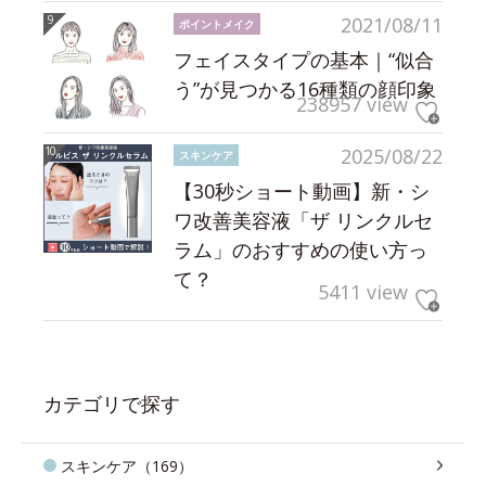
2021/08/11
ポイントメイク
フェイスタイプの基本｜“似合
う”が見つかる16種類の顔印象
238957 view
2025/08/22
スキンケア
【30秒ショート動画】新・シ
ワ改善美容液「ザ リンクルセ
ラム」のおすすめの使い方っ
て？
5411 view
カテゴリで探す
スキンケア（169）