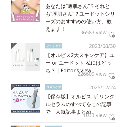
あなたは“薄肌さん”？それと
も“厚肌さん”？ユードットシリ
ーズのおすすめの使い方、教
えます！
36583 view
2023/08/30
スキンケア
【オルビス2大スキンケア】ユ
ー or ユードット 私にはどっ
ち？｜Editor’s view
226609 view
2025/12/24
スキンケア
【保存版】オルビス ザ リンク
ルセラムのすべてをこの記事
で｜人気記事まとめ
1033 view