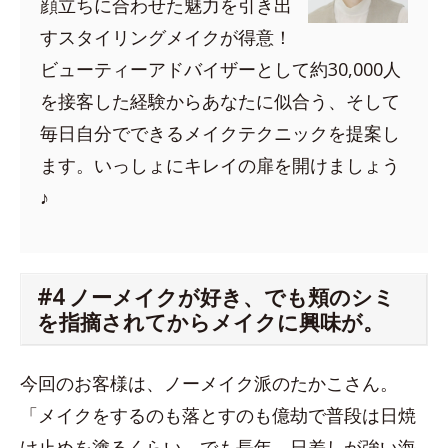
顔立ちに合わせた魅力を引き出
すスタイリングメイクが得意！
ビューティーアドバイザーとして約30,000人
を接客した経験からあなたに似合う、そして
毎日自分でできるメイクテクニックを提案し
ます。いっしょにキレイの扉を開けましょう
♪
#4 ノーメイクが好き、でも頬のシミ
を指摘されてからメイクに興味が。
今回のお客様は、ノーメイク派のたかこさん。
「メイクをするのも落とすのも億劫で普段は日焼
け止めを塗るくらい。でも長年、日差しが強い海