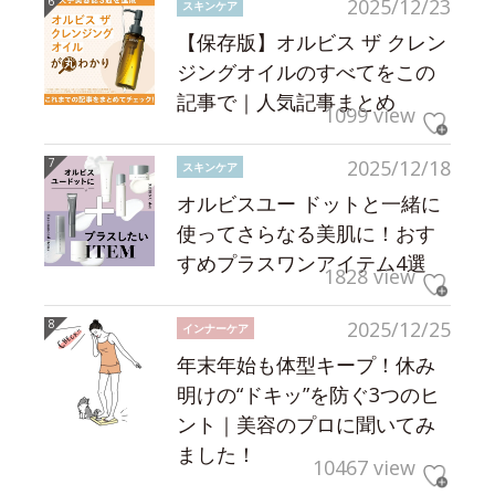
2025/12/23
スキンケア
【保存版】オルビス ザ クレン
ジングオイルのすべてをこの
記事で｜人気記事まとめ
1099 view
2025/12/18
スキンケア
オルビスユー ドットと一緒に
使ってさらなる美肌に！おす
すめプラスワンアイテム4選
1828 view
2025/12/25
インナーケア
年末年始も体型キープ！休み
明けの“ドキッ”を防ぐ3つのヒ
ント｜美容のプロに聞いてみ
ました！
10467 view