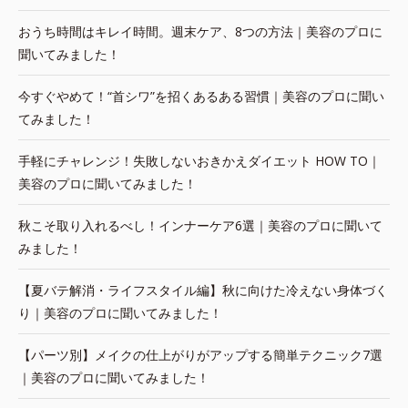
おうち時間はキレイ時間。週末ケア、8つの方法｜美容のプロに
聞いてみました！
今すぐやめて！“首シワ”を招くあるある習慣｜美容のプロに聞い
てみました！
手軽にチャレンジ！失敗しないおきかえダイエット HOW TO｜
美容のプロに聞いてみました！
秋こそ取り入れるべし！インナーケア6選｜美容のプロに聞いて
みました！
【夏バテ解消・ライフスタイル編】秋に向けた冷えない身体づく
り｜美容のプロに聞いてみました！
【パーツ別】メイクの仕上がりがアップする簡単テクニック7選
｜美容のプロに聞いてみました！