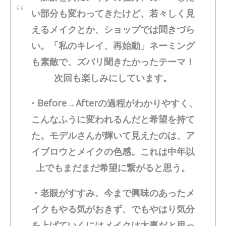
い部分も変わってきたけど、若々しく見
えるメイクとか、ショップでは聞きづら
い。「私のキレイ、再始動」ネーミング
も素敵で、ズバリ聞きたかったテーマ！
次回も楽しみにしています。
・Before→Afterの過程がわかりやすく、
こんなふうに変われるんだと希望を持て
た。モデルさんが輝いて見えたのは、ア
イブロウとメイクの色感。これは中年以
上でもまだまだ希望に繋がると思う。
・老眼がすすみ、今まで興味のあったメ
イクもやる気がおきず、でもやはり気分
を上げていくにはメイクは大事だと思っ