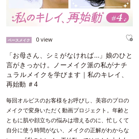
0 view
ベースメイク
「お母さん、シミがなければ…」娘のひと
言がきっかけ。ノーメイク派の私がナチ
ュラルメイクを学びます｜私のキレイ、
再始動 ＃4
毎回オルビスのお客様をお呼びし、美容のプロの
メイクで変身いただく動画プロジェクト。年齢と
ともに肌や顔立ちの悩みは増えるのに、忙しくて
自分に使う時間がない、メイクの正解がわからな