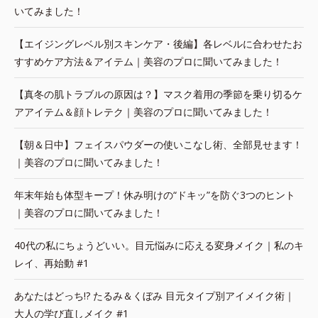
いてみました！
【エイジングレベル別スキンケア・後編】各レベルに合わせたお
すすめケア方法＆アイテム｜美容のプロに聞いてみました！
【真冬の肌トラブルの原因は？】マスク着用の季節を乗り切るケ
アアイテム＆顔トレテク｜美容のプロに聞いてみました！
【朝＆日中】フェイスパウダーの使いこなし術、全部見せます！
｜美容のプロに聞いてみました！
年末年始も体型キープ！休み明けの“ドキッ”を防ぐ3つのヒント
｜美容のプロに聞いてみました！
40代の私にちょうどいい。目元悩みに応える変身メイク｜私のキ
レイ、再始動 #1
あなたはどっち!? たるみ＆くぼみ 目元タイプ別アイメイク術｜
大人の学び直しメイク #1