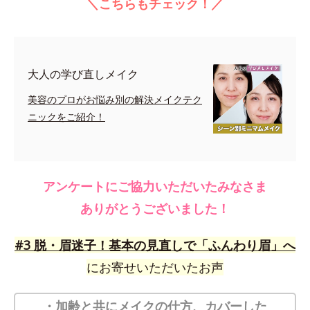
＼こちらもチェック！／
大人の学び直しメイク
美容のプロがお悩み別の解決メイクテク
ニックをご紹介！
アンケートにご協力いただいたみなさま
ありがとうございました！
#3 脱・眉迷子！基本の見直しで「ふんわり眉」へ
にお寄せいただいたお声
・加齢と共にメイクの仕方、カバーした