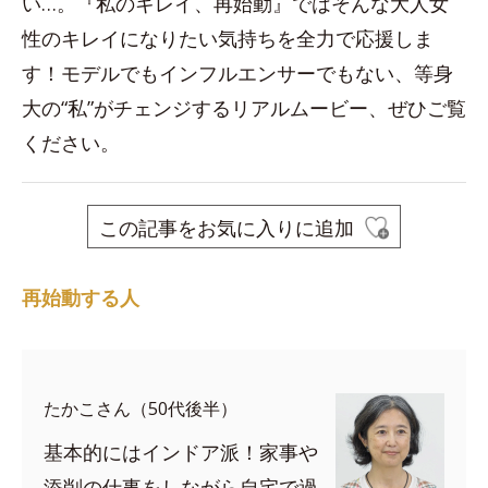
い…。『私のキレイ、再始動』ではそんな大人女
性のキレイになりたい気持ちを全力で応援しま
す！モデルでもインフルエンサーでもない、等身
大の“私”がチェンジするリアルムービー、ぜひご覧
ください。
この記事をお気に入りに追加
再始動する人
たかこさん（50代後半）
基本的にはインドア派！家事や
添削の仕事をしながら自宅で過