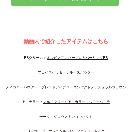
動画内で紹介したアイテムはこちら
BBクリーム：
オルビスアンバープロカバーリングBB
フェイスパウダー：
ルースパウダー
アイブローパウダー：
ブレンドアイブローコンパクト／ナチュラルブラウン
アイカラー：
マルチクリームアイカラー／シアーバニラ
チーク：
グロウスキンコンパクト
リップ：
ピュアセラムルージュ／チェリートルテ