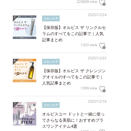
226609 view
2025/12/24
スキンケア
【保存版】オルビス ザ リンクルセ
ラムのすべてをこの記事で｜人気
記事まとめ
1033 view
2025/12/23
スキンケア
【保存版】オルビス ザ クレンジン
グオイルのすべてをこの記事で｜
人気記事まとめ
1099 view
2025/12/18
スキンケア
オルビスユー ドットと一緒に使っ
てさらなる美肌に！おすすめプラ
スワンアイテム4選