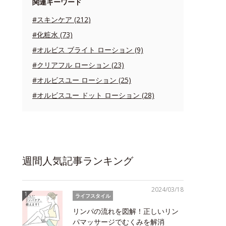
関連キーワード
#スキンケア (212)
#化粧水 (73)
#オルビス ブライト ローション (9)
#クリアフル ローション (23)
#オルビスユー ローション (25)
#オルビスユー ドット ローション (28)
週間人気記事ランキング
2024/03/18
ライフスタイル
リンパの流れを図解！正しいリン
パマッサージでむくみを解消