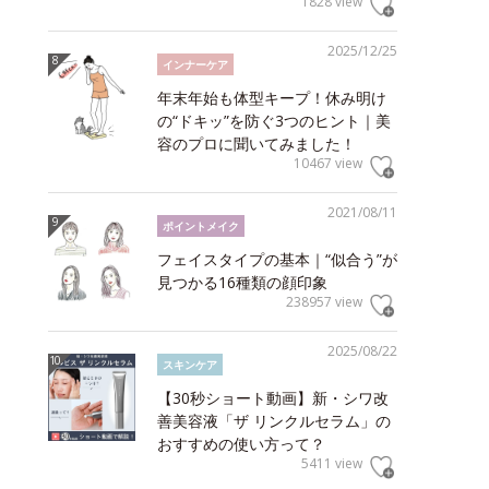
1828 view
2025/12/25
インナーケア
年末年始も体型キープ！休み明け
の“ドキッ”を防ぐ3つのヒント｜美
容のプロに聞いてみました！
10467 view
2021/08/11
ポイントメイク
フェイスタイプの基本｜“似合う”が
見つかる16種類の顔印象
238957 view
2025/08/22
スキンケア
【30秒ショート動画】新・シワ改
善美容液「ザ リンクルセラム」の
おすすめの使い方って？
5411 view