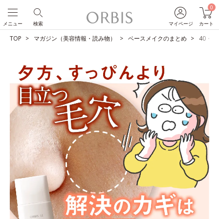
0
メニュー
検索
マイページ
カート
TOP
マガジン（美容情報・読み物）
ベースメイクのまとめ
40・