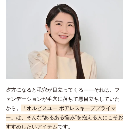
夕方になると毛穴が目立ってくる——それは、フ
ァンデーションが毛穴に落ちて悪目立ちしていた
から。
「オルビスユー ポアレスキーププライマ
ー」は、そんな“あるある悩み”を抱える人にこそお
すすめしたいアイテム
です。