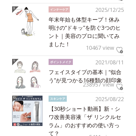
2025/12/25
インナーケア
年末年始も体型キープ！休み
明けの“ドキッ”を防ぐ3つのヒ
ント｜美容のプロに聞いてみ
ました！
10467 view
2021/08/11
ポイントメイク
フェイスタイプの基本｜“似合
う”が見つかる16種類の顔印象
238957 view
2025/08/22
スキンケア
【30秒ショート動画】新・シ
ワ改善美容液「ザ リンクルセ
ラム」のおすすめの使い方っ
て？