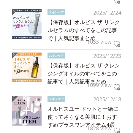
2025/12/24
スキンケア
【保存版】オルビス ザ リンク
ルセラムのすべてをこの記事
で｜人気記事まとめ
1033 view
2025/12/23
スキンケア
【保存版】オルビス ザ クレン
ジングオイルのすべてをこの
記事で｜人気記事まとめ
1099 view
2025/12/18
スキンケア
オルビスユー ドットと一緒に
使ってさらなる美肌に！おす
すめプラスワンアイテム4選
1828 view