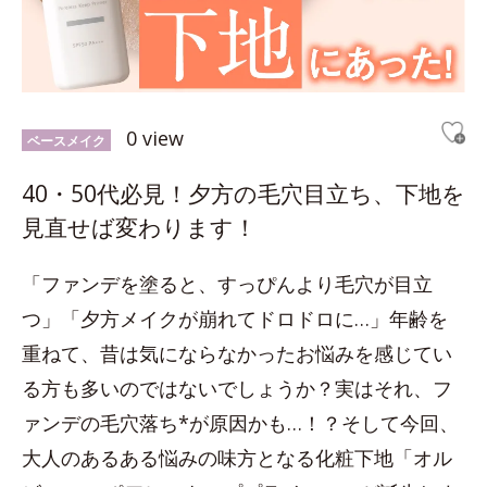
0 view
ベースメイク
40・50代必見！夕方の毛穴目立ち、下地を
見直せば変わります！
「ファンデを塗ると、すっぴんより毛穴が目立
つ」「夕方メイクが崩れてドロドロに…」年齢を
重ねて、昔は気にならなかったお悩みを感じてい
る方も多いのではないでしょうか？実はそれ、フ
ァンデの毛穴落ち*が原因かも…！？そして今回、
大人のあるある悩みの味方となる化粧下地「オル