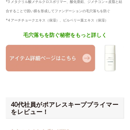
*3 メタクリル酸メチルクロスポリマー、酸化亜鉛、ジメチコン＝皮脂と結
合することで固い膜を形成してファンデーションの毛穴落ちを防ぐ
*4 アーチチョークエキス（保湿）、ビルベリー葉エキス（保湿）
毛穴落ちを防ぐ秘密をもっと詳しく
40代社員がポアレスキーププライマー
をレビュー！