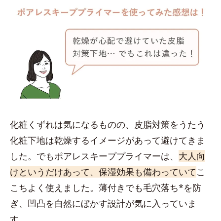
化粧くずれは気になるものの、皮脂対策をうたう
化粧下地は乾燥するイメージがあって避けてきま
した。でもポアレスキーププライマーは、
大人向
けというだけあって、保湿効果も備わっていて
こ
こちよく使えました。薄付きでも毛穴落ち*を防
ぎ、凹凸を自然にぼかす設計が気に入っていま
す。