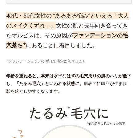
40代・50代女性の “あるある悩み”といえる「大人
のメイクくずれ」。
女性の肌と長年向き合ってき
たオルビスは、その原因が
ファンデーションの毛
穴落ち*
にあることに着目しました。
*ファンデーションがくずれて毛穴に落ちること
年齢を重ねると、本来は水平なはずの毛穴周りの肌のハリが低下
し、「たるみ毛穴」といわれる状態に
。肌表面に凹凸が生まれ、
影を落としやすくなります。