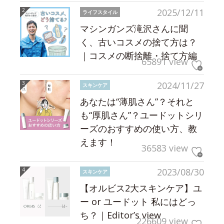
2025/12/11
ライフスタイル
マシンガンズ滝沢さんに聞
く、古いコスメの捨て方は？
｜コスメの断捨離・捨て方編
65891 view
2024/11/27
スキンケア
あなたは“薄肌さん”？それと
も“厚肌さん”？ユードットシリ
ーズのおすすめの使い方、教
えます！
36583 view
2023/08/30
スキンケア
【オルビス2大スキンケア】ユ
ー or ユードット 私にはどっ
ち？｜Editor’s view
226609 view