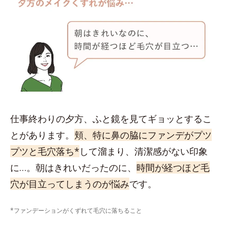
仕事終わりの夕方、ふと鏡を見てギョッとするこ
とがあります。
頬、特に鼻の脇にファンデがプツ
プツと毛穴落ち*
して溜まり、清潔感がない印象
に…。朝はきれいだったのに、
時間が経つほど毛
穴が目立ってしまうのが悩み
です。
*ファンデーションがくずれて毛穴に落ちること