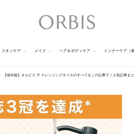
スキンケア
メイク
ヘア＆ボディケア
インナーケア（
【保存版】オルビス ザ クレンジングオイルのすべてをこの記事で｜人気記事ま