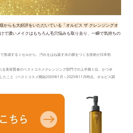
様からも大好評をいただいている「オルビス ザ クレンジングオ
けで濃いメイクはもちろん毛穴悩みも取り去り、一瞬で気持ちの
）で形成するミセルから、汚れをはね返す水の膜をつくる技術が日本初
表される美容賢者のベストコスメクレンジング部門での上半期１位、かつ＠
たこと（ベストコスメ開始2003年1月～2025年11月時点、オルビス調