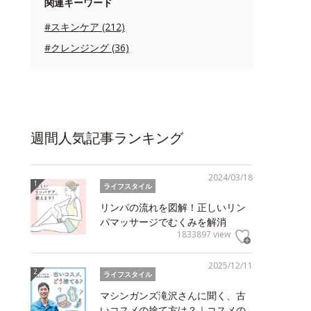
関連キーワード
#スキンケア (212)
#クレンジング (36)
週間人気記事ランキング
2024/03/18
ライフスタイル
リンパの流れを図解！正しいリン
パマッサージでむくみを解消
1833897 view
2025/12/11
ライフスタイル
マシンガンズ滝沢さんに聞く、古
いコスメの捨て方は？｜コスメの