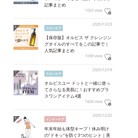
記事まとめ
1033 view
2025/12/23
スキンケア
【保存版】オルビス ザ クレンジン
グオイルのすべてをこの記事で｜
人気記事まとめ
1099 view
2025/12/18
スキンケア
オルビスユー ドットと一緒に使っ
てさらなる美肌に！おすすめプラ
スワンアイテム4選
1828 view
2025/12/25
インナーケア
年末年始も体型キープ！休み明け
の“ドキッ”を防ぐ3つのヒント｜美