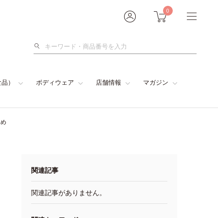
0
検
索
食品）
ボディウェア
店舗情報
マガジン
とめ
関連記事
関連記事がありません。