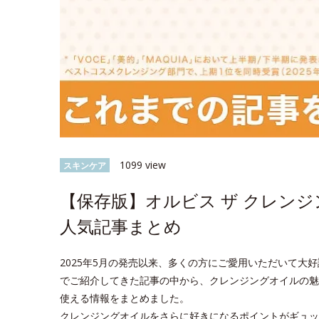
1099 view
スキンケア
【保存版】オルビス ザ クレン
人気記事まとめ
2025年5月の発売以来、多くの方にご愛用いただいて大好評
でご紹介してきた記事の中から、クレンジングオイルの魅
使える情報をまとめました。
クレンジングオイルをさらに好きになるポイントがギュッ