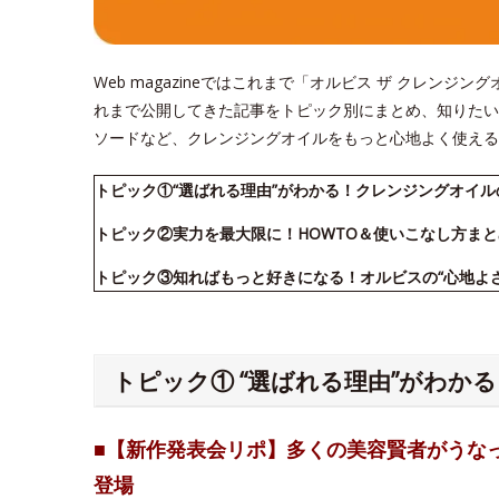
Web magazineではこれまで「オルビス ザ クレン
れまで公開してきた記事をトピック別にまとめ、知りたい
ソードなど、クレンジングオイルをもっと心地よく使える
トピック①“選ばれる理由”がわかる！クレンジングオイ
トピック②実力を最大限に！HOWTO＆使いこなし方まと
トピック③知ればもっと好きになる！オルビスの“心地よ
トピック① “選ばれる理由”がわか
■【新作発表会リポ】多くの美容賢者がうな
登場