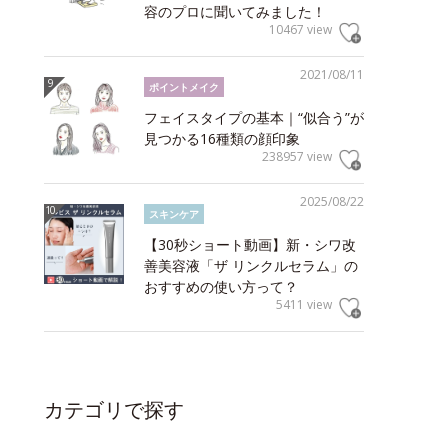
容のプロに聞いてみました！
10467 view
2021/08/11
ポイントメイク
フェイスタイプの基本｜“似合う”が
見つかる16種類の顔印象
238957 view
2025/08/22
スキンケア
【30秒ショート動画】新・シワ改
善美容液「ザ リンクルセラム」の
おすすめの使い方って？
5411 view
カテゴリで探す