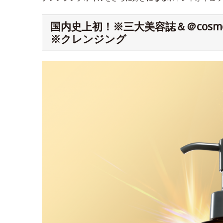
国内史上初！※三大美容誌＆＠cos
※クレンジング