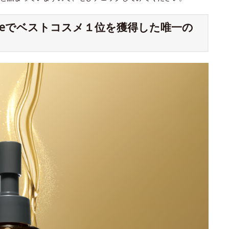
meでベストコスメ１位を獲得した唯一の