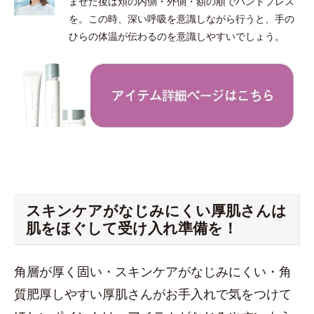
ませた後は頬の内側・外側・額の順でハンドプレス
を。この時、深い呼吸を意識しながら行うと、手の
ひらの体温が伝わるのを意識しやすいでしょう。
スキンケアがなじみにくい厚肌さんは
肌をほぐして受け入れ準備を！
角層が厚く固い・スキンケアがなじみにくい・角
質肥厚しやすい厚肌さんがお手入れで気をつけて