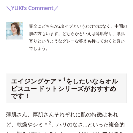
＼YUKI’s Comment／
完全にどちらか2タイプというわけではなく、中間の
肌の方もいます。どちらかといえば薄肌寄り、厚肌
寄りというようなグレーな答えも持っておくと良い
でしょう。
1
エイジングケア＊
をしたいならオル
ビスユー ドットシリーズがおすすめ
です！
薄肌さん、厚肌さんそれぞれに肌の特徴はあれ
2
ど、乾燥やシミ＊
、ハリのなさ…といった複合的