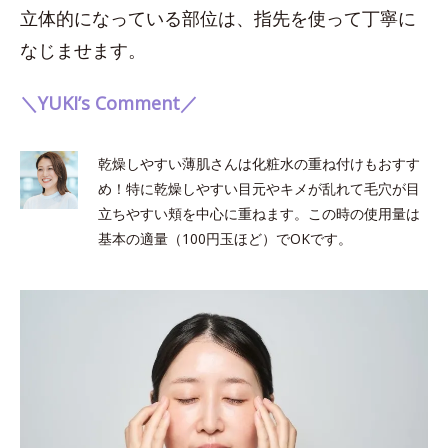
立体的になっている部位は、指先を使って丁寧に
なじませます。
＼YUKI’s Comment／
乾燥しやすい薄肌さんは化粧水の重ね付けもおすす
め！特に乾燥しやすい目元やキメが乱れて毛穴が目
立ちやすい頬を中心に重ねます。この時の使用量は
基本の適量（100円玉ほど）でOKです。