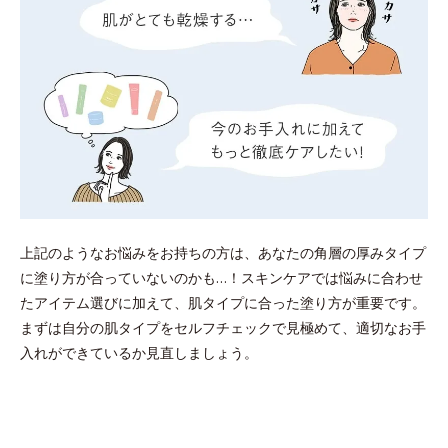
上記のようなお悩みをお持ちの方は、あなたの角層の厚みタイプ
に塗り方が合っていないのかも…！スキンケアでは悩みに合わせ
たアイテム選びに加えて、肌タイプに合った塗り方が重要です。
まずは自分の肌タイプをセルフチェックで見極めて、適切なお手
入れができているか見直しましょう。