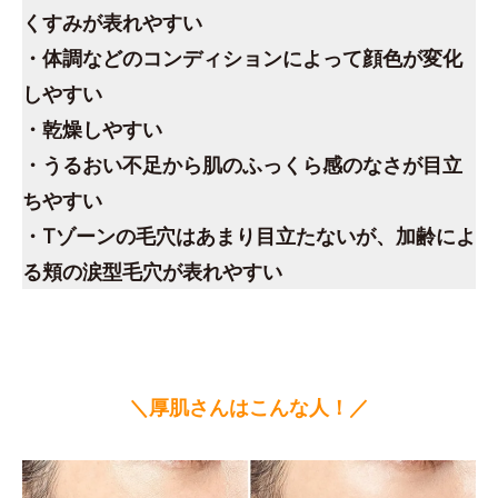
くすみが表れやすい
・体調などのコンディションによって顔色が変化
しやすい
・乾燥しやすい
・うるおい不足から肌のふっくら感のなさが目立
ちやすい
・Tゾーンの毛穴はあまり目立たないが、加齢によ
る頬の涙型毛穴が表れやすい
＼厚肌さんはこんな人！／