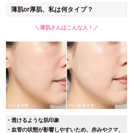
薄肌or厚肌、私は何タイプ？
＼薄肌さんはこんな人！／
・透けるような肌印象
・血管の状態が影響しやすいため、赤みやクマ、