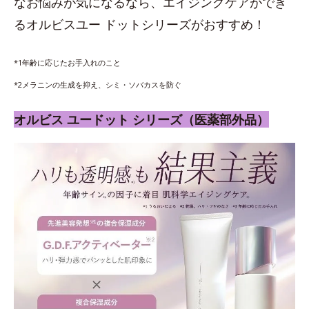
なお悩みが気になるなら、エイジングケアができ
るオルビスユー ドットシリーズがおすすめ！
*1年齢に応じたお手入れのこと
*2メラニンの生成を抑え、シミ・ソバカスを防ぐ
オルビス ユードット シリーズ（医薬部外品）