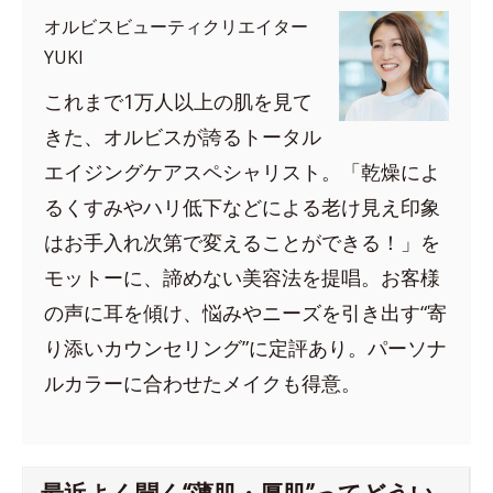
オルビスビューティクリエイター
YUKI
これまで1万人以上の肌を見て
きた、オルビスが誇るトータル
エイジングケアスペシャリスト。「乾燥によ
るくすみやハリ低下などによる老け見え印象
はお手入れ次第で変えることができる！」を
モットーに、諦めない美容法を提唱。お客様
の声に耳を傾け、悩みやニーズを引き出す“寄
り添いカウンセリング”に定評あり。パーソナ
ルカラーに合わせたメイクも得意。
最近よく聞く“薄肌・厚肌”ってどうい