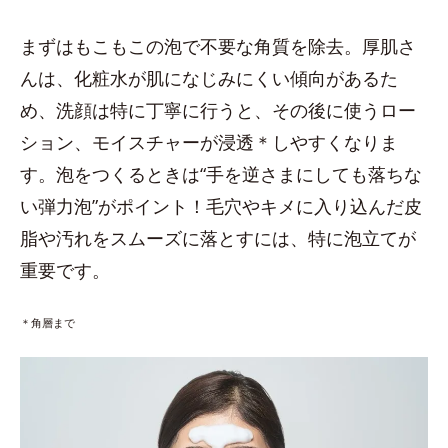
まずはもこもこの泡で不要な角質を除去。厚肌さ
んは、化粧水が肌になじみにくい傾向があるた
め、洗顔は特に丁寧に行うと、その後に使うロー
ション、モイスチャーが浸透＊しやすくなりま
す。泡をつくるときは“手を逆さまにしても落ちな
い弾力泡”がポイント！毛穴やキメに入り込んだ皮
脂や汚れをスムーズに落とすには、特に泡立てが
重要です。
＊角層まで