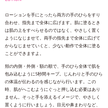
ローションを手にとったら両方の手のひらをすり
合わせ、指先まで全体に広げます。肌に塗るとき
は肌の上をすべらせるのではなく、やさしく置く
ようになじませて。両手の指先まで全体に広げて
からなじませていくと、少ない動作で全体に塗る
ことができますよ。
頬の内側・外側・額の順で、手のひら全体で肌を
包み込むように5秒間キープ。じんわりと手のひら
の体温が伝わるのを感じながら行います。この
時、肌がへこむようにぐっと押し込む必要はあり
ません。そっと手を添えるイメージで、やさしく
置くように行いましょう。目元や鼻まわりなど、