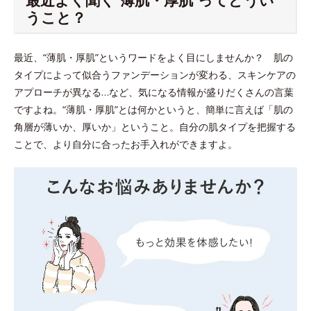
うこと？
最近、“薄肌・厚肌”というワードをよく目にしませんか？ 肌の
タイプによって似合うファンデーションが変わる、スキンケアの
アプローチが異なる…など、気になる情報が盛りだくさんの言葉
ですよね。“薄肌・厚肌”とは何かというと、簡単に言えば「肌の
角層が薄いか、厚いか」ということ。自分の肌タイプを把握する
ことで、より自分に合ったお手入れができますよ。