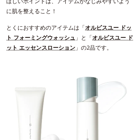
ほしいポイントは、アイテムがなじみやすいよう
に肌を整えること！
とくにおすすめのアイテムは「
オルビスユー ドッ
ト フォーミングウォッシュ
」と「
オルビスユー ド
ット エッセンスローション
」の2品です。