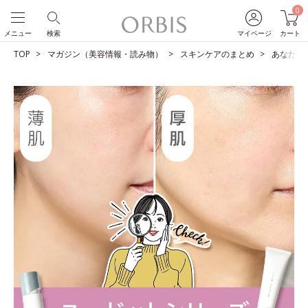
0
メニュー
検索
マイページ
カート
TOP
マガジン（美容情報・読み物）
スキンケアのまとめ
あなたは