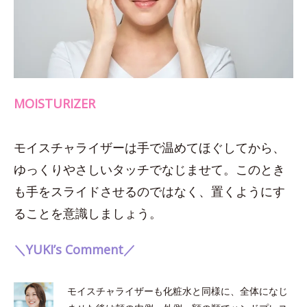
MOISTURIZER
モイスチャライザーは手で温めてほぐしてから、
ゆっくりやさしいタッチでなじませて。このとき
も手をスライドさせるのではなく、置くようにす
ることを意識しましょう。
＼YUKI’s Comment／
モイスチャライザーも化粧水と同様に、全体になじ