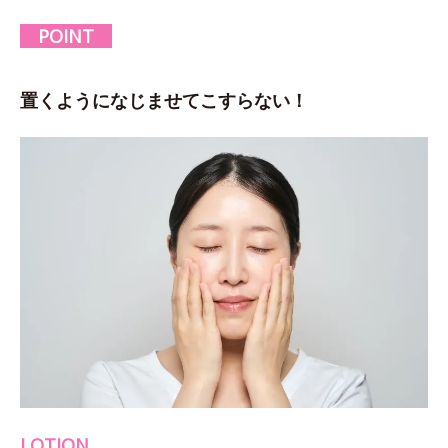
POINT
置くようになじませてこすらない！
LOTION