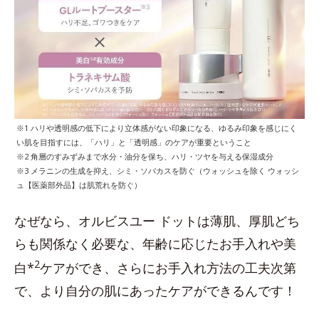
※1 ハリや透明感の低下により立体感がない印象になる、ゆるみ印象を感じにく
い肌を目指すには、「ハリ」と「透明感」のケアが重要ということ
※2 角層のすみずみまで水分・油分を保ち、ハリ・ツヤを与える保湿成分
※3 メラニンの生成を抑え、シミ・ソバカスを防ぐ（ウォッシュを除く ウォッシ
ュ【医薬部外品】は肌荒れを防ぐ）
なぜなら、オルビスユー ドットは薄肌、厚肌どち
らも関係なく必要な、年齢に応じたお手入れや美
2
白*
ケアができ、さらにお手入れ方法の工夫次第
で、より自分の肌にあったケアができるんです！