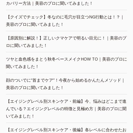
カバリー方法｜美容のプロに聞いてみました！
【クイズでチェック】冬なのに毛穴が目立つNG行動とは！？｜
美容のプロに聞いてみました！
【原因別に解説！】正しいクマケアで明るい目元に！｜美容のプ
ロに聞いてみました！
ツヤと血色感をまとう秋冬ベースメイクHOW TO｜美容のプロに
聞いてみました！
顔のついでに“首までケア”！今夜から始めるかんたんメソッド｜
美容のプロに聞いてみました！
【エイジングレベル別スキンケア・前編】今、悩みはどこまで進
んでいる？エイジングレベルの特徴と見極め方｜美容のプロに聞
いてみました！
【エイジングレベル別スキンケア・後編】各レベルに合わせたお