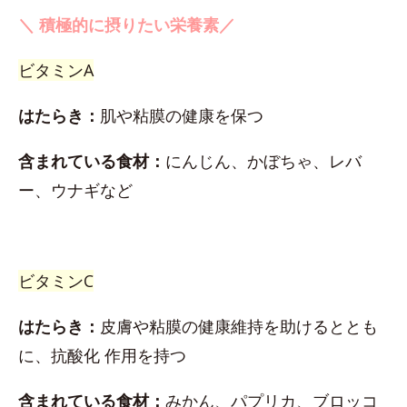
＼ 積極的に摂りたい栄養素／
ビタミンA
はたらき：
肌や粘膜の健康を保つ
含まれている食材：
にんじん、かぼちゃ、レバ
ー、ウナギなど
ビタミンC
はたらき：
皮膚や粘膜の健康維持を助けるととも
に、抗酸化 作用を持つ
含まれている食材：
みかん、パプリカ、ブロッコ