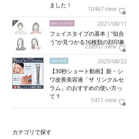
ました！
10467 view
2021/08/11
ポイントメイク
フェイスタイプの基本｜“似合
う”が見つかる16種類の顔印象
238957 view
2025/08/22
スキンケア
【30秒ショート動画】新・シ
ワ改善美容液「ザ リンクルセ
ラム」のおすすめの使い方っ
て？
5411 view
カテゴリで探す