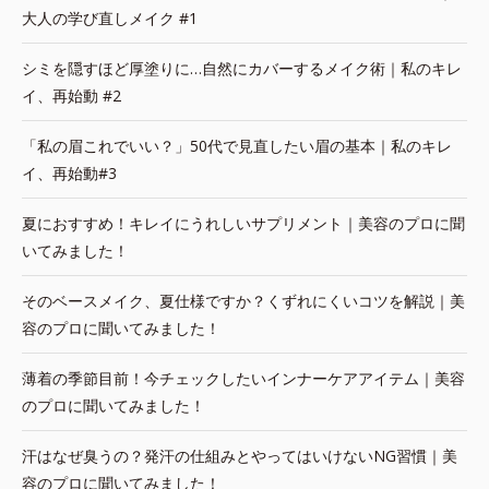
大人の学び直しメイク #1
シミを隠すほど厚塗りに…自然にカバーするメイク術｜私のキレ
イ、再始動 #2
「私の眉これでいい？」50代で見直したい眉の基本｜私のキレ
イ、再始動#3
夏におすすめ！キレイにうれしいサプリメント｜美容のプロに聞
いてみました！
そのベースメイク、夏仕様ですか？くずれにくいコツを解説｜美
容のプロに聞いてみました！
薄着の季節目前！今チェックしたいインナーケアアイテム｜美容
のプロに聞いてみました！
汗はなぜ臭うの？発汗の仕組みとやってはいけないNG習慣｜美
容のプロに聞いてみました！