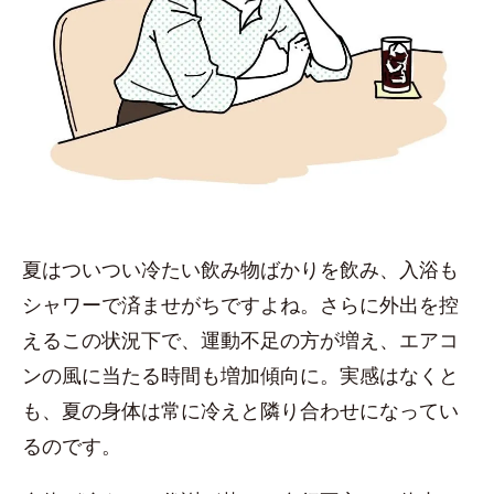
夏はついつい冷たい飲み物ばかりを飲み、入浴も
シャワーで済ませがちですよね。さらに外出を控
えるこの状況下で、運動不足の方が増え、エアコ
ンの風に当たる時間も増加傾向に。実感はなくと
も、夏の身体は常に冷えと隣り合わせになってい
るのです。