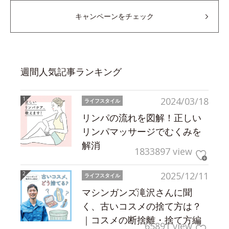
キャンペーンをチェック
週間人気記事ランキング
2024/03/18
ライフスタイル
リンパの流れを図解！正しい
リンパマッサージでむくみを
解消
1833897 view
2025/12/11
ライフスタイル
マシンガンズ滝沢さんに聞
く、古いコスメの捨て方は？
｜コスメの断捨離・捨て方編
65891 view