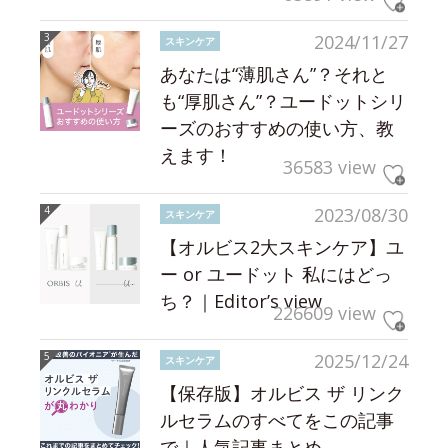
2024/11/27
スキンケア
あなたは“薄肌さん”？それと
も“厚肌さん”？ユードットシリ
ーズのおすすめの使い方、教
えます！
36583 view
2023/08/30
スキンケア
【オルビス2大スキンケア】ユ
ー or ユードット 私にはどっ
ち？｜Editor’s view
226609 view
2025/12/24
スキンケア
【保存版】オルビス ザ リンク
ルセラムのすべてをこの記事
で｜人気記事まとめ