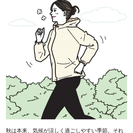
秋は本来、気候が涼しく過ごしやすい季節。それ