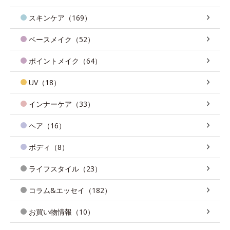
スキンケア（169）
ベースメイク（52）
ポイントメイク（64）
UV（18）
インナーケア（33）
ヘア（16）
ボディ（8）
ライフスタイル（23）
コラム&エッセイ（182）
お買い物情報（10）