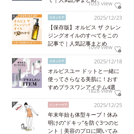
1033 view
2025/12/23
スキンケア
【保存版】オルビス ザ クレン
ジングオイルのすべてをこの
記事で｜人気記事まとめ
1099 view
2025/12/18
スキンケア
オルビスユー ドットと一緒に
使ってさらなる美肌に！おす
すめプラスワンアイテム4選
1828 view
2025/12/25
インナーケア
年末年始も体型キープ！休み
明けの“ドキッ”を防ぐ3つのヒ
ント｜美容のプロに聞いてみ