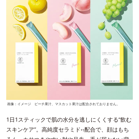
画像：イメージ ピーチ果汁、マスカット果汁は配合されておりません。
1日1スティックで肌の水分を逃しにくくする“飲む
スキンケア”。高純度セラミド
配合で、顔はもち
*1