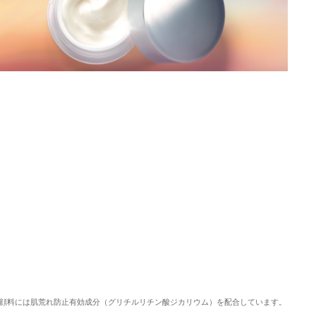
顔料には肌荒れ防止有効成分（グリチルリチン酸ジカリウム）を配合しています。