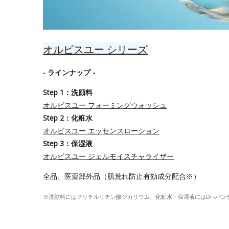
オルビスユー シリーズ
- ラインナップ -
Step 1：洗顔料
オルビスユー フォーミングウォッシュ
Step 2：化粧水
オルビスユー エッセンスローション
Step 3：保湿液
オルビスユー ジェルモイスチャライザー
全品、医薬部外品（肌荒れ防止有効成分配合※）
※洗顔料にはグリチルリチン酸ジカリウム、化粧水・保湿液にはDF-パ