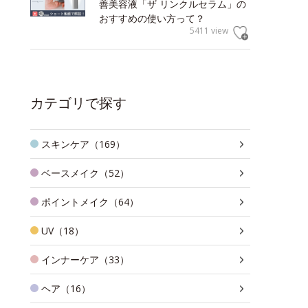
善美容液「ザ リンクルセラム」の
おすすめの使い方って？
5411 view
カテゴリで探す
スキンケア（169）
ベースメイク（52）
ポイントメイク（64）
UV（18）
インナーケア（33）
ヘア（16）