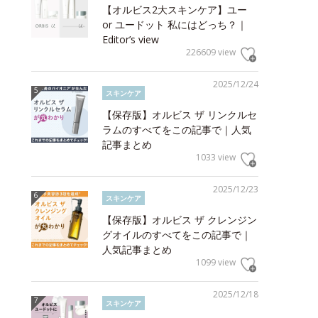
【オルビス2大スキンケア】ユー
or ユードット 私にはどっち？｜
Editor’s view
226609 view
2025/12/24
スキンケア
【保存版】オルビス ザ リンクルセ
ラムのすべてをこの記事で｜人気
記事まとめ
1033 view
2025/12/23
スキンケア
【保存版】オルビス ザ クレンジン
グオイルのすべてをこの記事で｜
人気記事まとめ
1099 view
2025/12/18
スキンケア