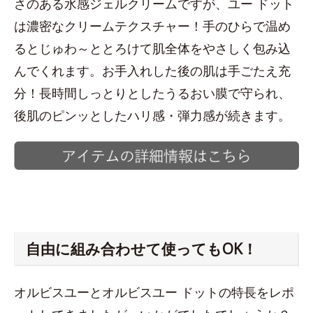
さのある水感ジェルクリームですが、ユー ドット
は濃密なクリームテクスチャー！手のひらで温め
るとじゅわ～ととろけて肌全体をやさしく包み込
んでくれます。お手入れした後の肌は手ごたえ充
分！長時間しっとりとしたうるおい膜で守られ、
後肌のピンッとしたハリ感・弾力感が続きます。
自由に組み合わせて使ってもOK！
オルビスユーとオルビスユー ドットの特長をレポ