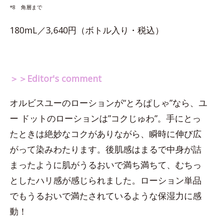
*8 角層まで
180mL／3,640円（ボトル入り・税込）
＞＞Editor's comment
オルビスユーのローションが“とろぱしゃ”なら、ユ
ー ドットのローションは”コクじゅわ”。手にとっ
たときは絶妙なコクがありながら、瞬時に伸び広
がって染みわたります。後肌感はまるで中身が詰
まったように肌がうるおいで満ち満ちて、むちっ
としたハリ感が感じられました。ローション単品
でもうるおいで満たされているような保湿力に感
動！