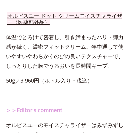
オルビスユー ドット クリームモイスチャライザ
ー（医薬部外品）
体温でとろけて密着し、引き締まったハリ・弾力
感が続く、濃密フィットクリーム。年中通して使
いやすいやわらかくのびの良いテクスチャーで、
しっとりした膜でうるおいを長時間キープ。
50g／3,960円（ボトル入り・税込）
＞＞Editor's comment
オルビスユーのモイスチャライザーはみずみずし