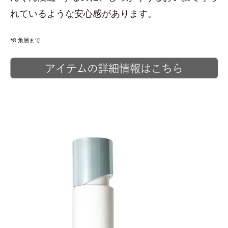
れているような安心感があります。
*8 角層まで