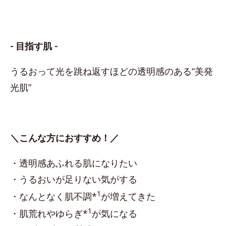
- 目指す肌 -
うるおって光を跳ね返すほどの透明感のある“美発
光肌”
＼こんな方におすすめ！／
・透明感あふれる肌になりたい
・うるおいが足りない気がする
1
・なんとなく肌不調*
が増えてきた
1
・肌荒れやゆらぎ*
が気になる