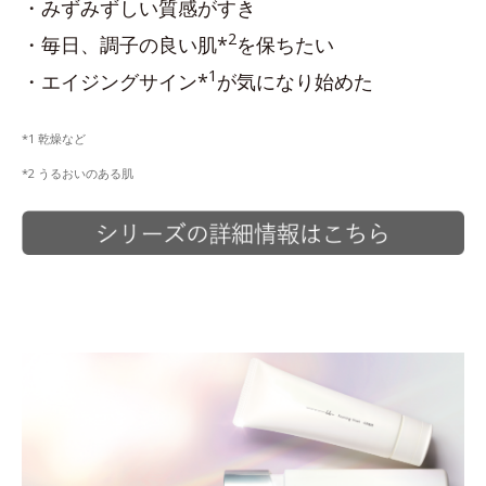
・みずみずしい質感がすき
2
・毎日、調子の良い肌*
を保ちたい
1
・エイジングサイン*
が気になり始めた
*1 乾燥など
*2 うるおいのある肌