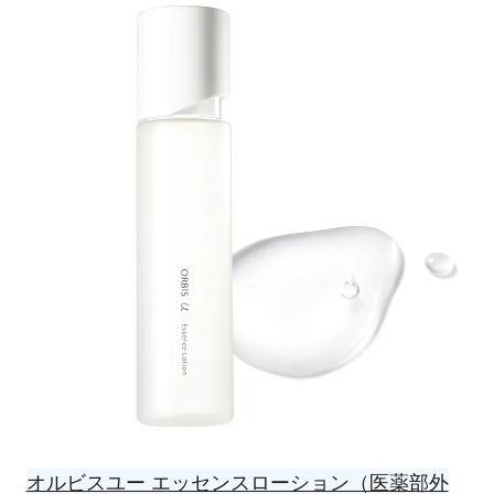
オルビスユー エッセンスローション（医薬部外