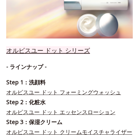
オルビスユー ドット シリーズ
- ラインナップ -
Step 1：洗顔料
オルビスユー ドット フォーミングウォッシュ
Step 2：化粧水
オルビスユー ドット エッセンスローション
Step 3：保湿クリーム
オルビスユー ドット クリームモイスチャライザー