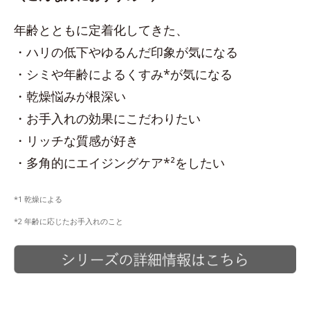
年齢とともに定着化してきた、
・ハリの低下やゆるんだ印象が気になる
・シミや年齢によるくすみ*が気になる
・乾燥悩みが根深い
・お手入れの効果にこだわりたい
・リッチな質感が好き
・多角的にエイジングケア*²をしたい
*1 乾燥による
*2 年齢に応じたお手入れのこと