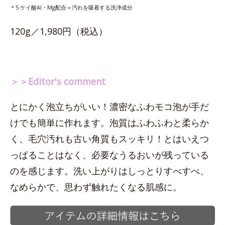
＊5 ケイ酸Al・Mg配合＝汚れを吸着する洗浄成分
120g／1,980円（税込）
＞＞Editor's comment
とにかく泡立ちがいい！濃密なふわモコ泡が手だ
けでも簡単に作れます。泡質はふわふわと柔らか
く、毛穴汚れも古い角質もスッキリ！とはいえつ
っぱることはなく、必要なうるおいが残っている
のを感じます。洗い上がりはしっとりすべすべ、
なめらかで、思わず触れたくなる肌感に。