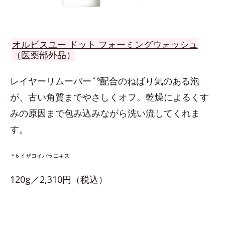
オルビスユー ドット フォーミングウォッシュ
（医薬部外品）
レイヤーリムーバー
＊6
配合のねばり気のある泡
が、古い角質までやさしくオフ。乾燥によるくす
みの原因まで包み込みながら洗い流してくれま
す。
＊6 イザヨイバラエキス
120g／2,310円（税込）