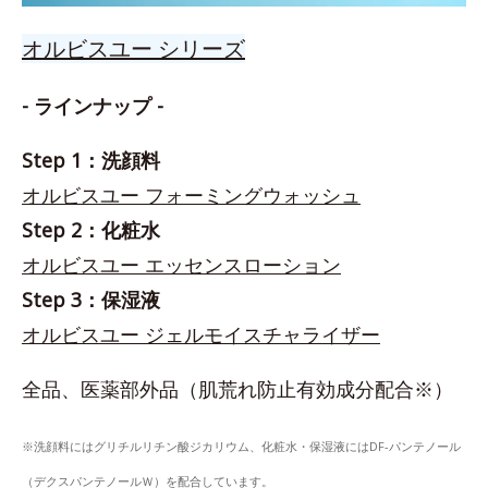
オルビスユー シリーズ
- ラインナップ -
Step 1：洗顔料
オルビスユー フォーミングウォッシュ
Step 2：化粧水
オルビスユー エッセンスローション
Step 3：保湿液
オルビスユー ジェルモイスチャライザー
全品、医薬部外品（肌荒れ防止有効成分配合※）
※洗顔料にはグリチルリチン酸ジカリウム、化粧水・保湿液にはDF-パンテノール
（デクスパンテノールＷ）を配合しています。