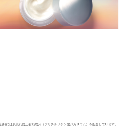
顔料には肌荒れ防止有効成分（グリチルリチン酸ジカリウム）を配合しています。