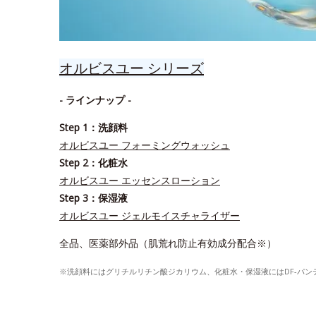
オルビスユー シリーズ
- ラインナップ -
Step 1：洗顔料
オルビスユー フォーミングウォッシュ
Step 2：化粧水
オルビスユー エッセンスローション
Step 3：保湿液
オルビスユー ジェルモイスチャライザー
全品、医薬部外品（肌荒れ防止有効成分配合※）
※洗顔料にはグリチルリチン酸ジカリウム、化粧水・保湿液にはDF-パ