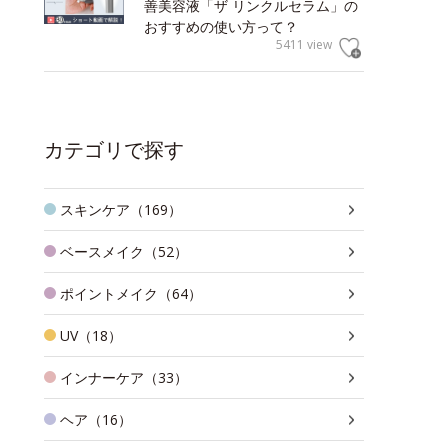
善美容液「ザ リンクルセラム」の
おすすめの使い方って？
5411 view
カテゴリで探す
スキンケア（169）
ベースメイク（52）
ポイントメイク（64）
UV（18）
インナーケア（33）
ヘア（16）