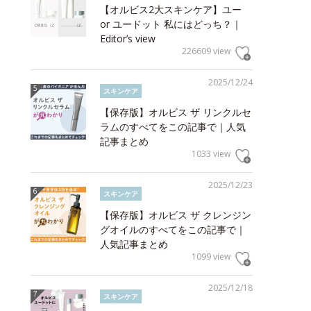
【オルビス2大スキンケア】ユー
or ユードット 私にはどっち？｜
Editor’s view
226609 view
2025/12/24
スキンケア
【保存版】オルビス ザ リンクルセ
ラムのすべてをこの記事で｜人気
記事まとめ
1033 view
2025/12/23
スキンケア
【保存版】オルビス ザ クレンジン
グオイルのすべてをこの記事で｜
人気記事まとめ
1099 view
2025/12/18
スキンケア