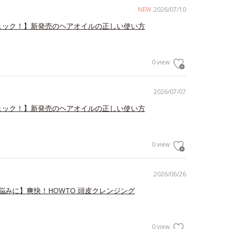
NEW
2026/07/10
ェック！】新発売のヘアオイルの正しい使い方
0 view
2026/07/07
ェック！】新発売のヘアオイルの正しい使い方
0 view
2026/06/26
悩みに】爽快！HOWTO 頭皮クレンジング
0 view