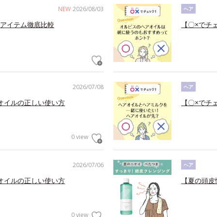
NEW
2026/08/03
ヘア
アイテム徹底比較
【〇×でチ
2026/07/08
ヘア
オイルの正しい使い方
【〇×でチ
0 view
2026/07/06
ヘア
オイルの正しい使い方
【夏の頭皮
0 view