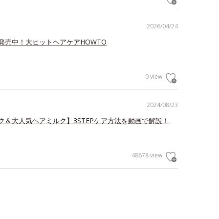
2026/04/24
発売中！大ヒットヘアケアHOWTO
0 view
2024/08/23
ク＆大人気ヘアミルク】3STEPケア方法を動画で解説！
48678 view