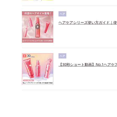
ヘア
ヘアケアシリーズ使い方ガイド｜使
ヘア
【30秒ショート動画】No.1ヘアケ