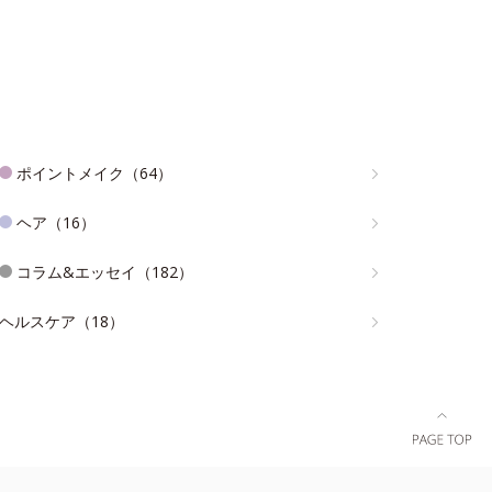
ポイントメイク（64）
ヘア（16）
コラム&エッセイ（182）
ヘルスケア（18）