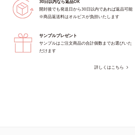
30日以内なら返品OK
開封後でも発送日から30日以内であれば返品可能
※商品返送料はオルビスが負担いたします
サンプルプレゼント
サンプルはご注文商品の合計個数までお選びいた
だけます
詳しくはこちら