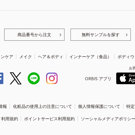
商品番号から注文
無料サンプルを探す
キンケア
メイク
ヘア＆ボディ
インナーケア（食品）
ボディウ
お
ORBIS アプリ
情報
化粧品の使用上の注意について
個人情報保護について
特定
ィ利用規約
ポイントサービス利用規約
ソーシャルメディアポリシ