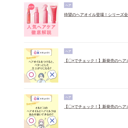
ヘア
待望のヘアオイル登場！シリーズ全
ヘア
【〇×でチェック！】新発売のヘア
ヘア
【〇×でチェック！】新発売のヘア