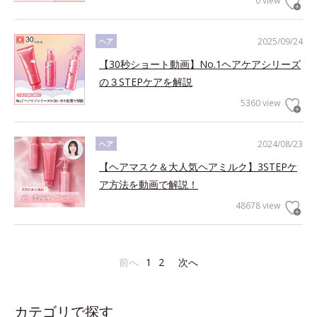
0 view
2025/09/24
ヘア
【30秒ショート動画】No.1ヘアケアシリーズ
の３STEPケアを解説
5360 view
2024/08/23
ヘア
【ヘアマスク＆大人気ヘアミルク】3STEPケ
ア方法を動画で解説！
48678 view
前へ
1
2
次へ
カテゴリで探す