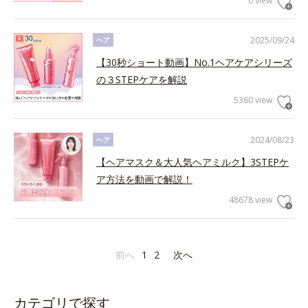
0 view
2025/09/24
ヘア
【30秒ショート動画】No.1ヘアケアシリーズ
の３STEPケアを解説
5360 view
2024/08/23
ヘア
【ヘアマスク＆大人気ヘアミルク】3STEPケ
ア方法を動画で解説！
48678 view
前へ
1
2
次へ
カテゴリで探す