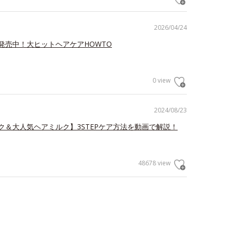
2026/04/24
発売中！大ヒットヘアケアHOWTO
0 view
2024/08/23
ク＆大人気ヘアミルク】3STEPケア方法を動画で解説！
48678 view