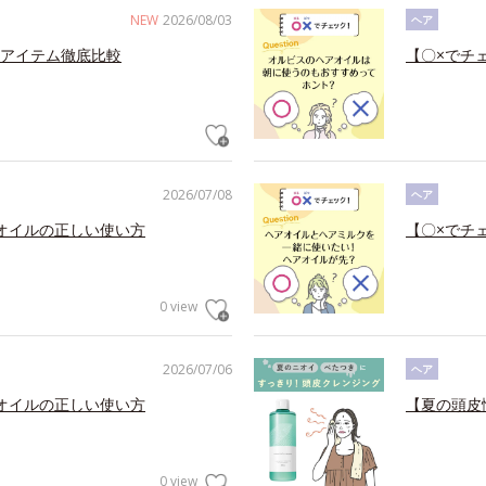
NEW
2026/08/03
ヘア
アイテム徹底比較
【〇×でチ
2026/07/08
ヘア
オイルの正しい使い方
【〇×でチ
0 view
2026/07/06
ヘア
オイルの正しい使い方
【夏の頭皮
0 view