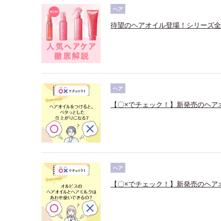
ヘア
待望のヘアオイル登場！シリーズ全
ヘア
【〇×でチェック！】新発売のヘア
ヘア
【〇×でチェック！】新発売のヘア