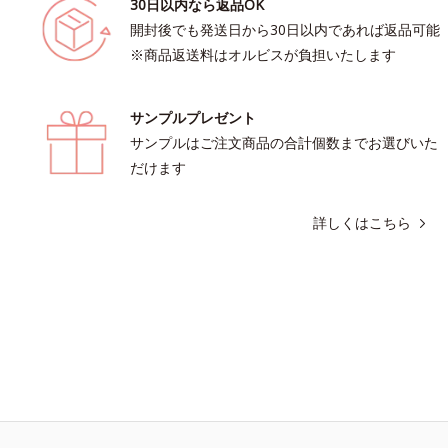
30日以内なら返品OK
開封後でも発送日から30日以内であれば返品可能
※商品返送料はオルビスが負担いたします
サンプルプレゼント
サンプルはご注文商品の合計個数までお選びいた
だけます
詳しくはこちら