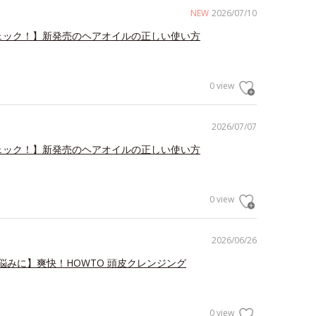
NEW
2026/07/10
ェック！】新発売のヘアオイルの正しい使い方
0 view
2026/07/07
ェック！】新発売のヘアオイルの正しい使い方
0 view
2026/06/26
悩みに】爽快！HOWTO 頭皮クレンジング
0 view