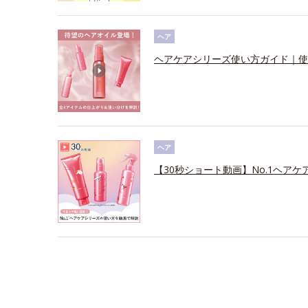
ヘア
ヘアケアシリーズ使い方ガイド｜使
ヘア
【30秒ショート動画】No.1ヘアケ