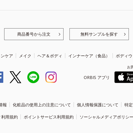
商品番号から注文
無料サンプルを探す
キンケア
メイク
ヘア＆ボディ
インナーケア（食品）
ボディウ
お
ORBIS アプリ
情報
化粧品の使用上の注意について
個人情報保護について
特定
ィ利用規約
ポイントサービス利用規約
ソーシャルメディアポリシ