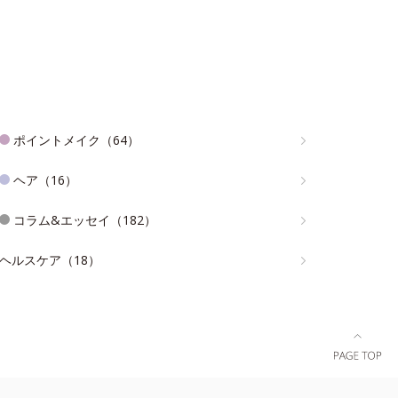
ポイントメイク（64）
ヘア（16）
コラム&エッセイ（182）
ヘルスケア（18）