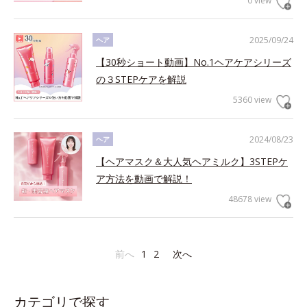
0 view
2025/09/24
ヘア
【30秒ショート動画】No.1ヘアケアシリーズ
の３STEPケアを解説
5360 view
2024/08/23
ヘア
【ヘアマスク＆大人気ヘアミルク】3STEPケ
ア方法を動画で解説！
48678 view
前へ
1
2
次へ
カテゴリで探す