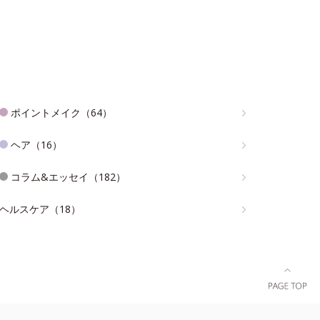
ポイントメイク（64）
ヘア（16）
コラム&エッセイ（182）
ヘルスケア（18）