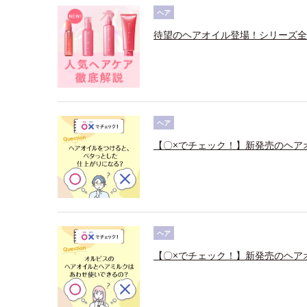
ヘア
待望のヘアオイル登場！シリーズ全
ヘア
【〇×でチェック！】新発売のヘア
ヘア
【〇×でチェック！】新発売のヘア