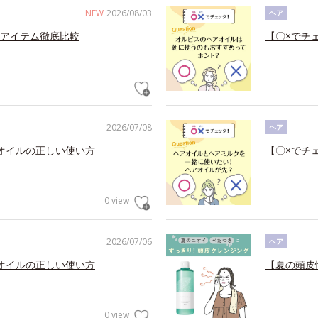
NEW
2026/08/03
ヘア
アイテム徹底比較
【〇×でチ
2026/07/08
ヘア
オイルの正しい使い方
【〇×でチ
0 view
2026/07/06
ヘア
オイルの正しい使い方
【夏の頭皮
0 view