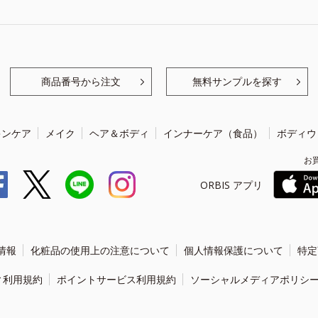
商品番号から注文
無料サンプルを探す
キンケア
メイク
ヘア＆ボディ
インナーケア（食品）
ボディウ
お
ORBIS アプリ
情報
化粧品の使用上の注意について
個人情報保護について
特定
ィ利用規約
ポイントサービス利用規約
ソーシャルメディアポリシ