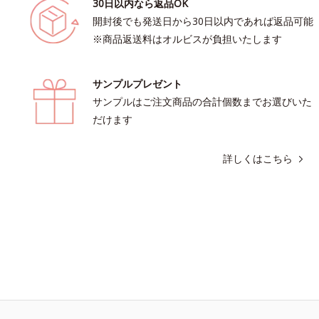
30日以内なら返品OK
開封後でも発送日から30日以内であれば返品可能
※商品返送料はオルビスが負担いたします
サンプルプレゼント
サンプルはご注文商品の合計個数までお選びいた
だけます
詳しくはこちら