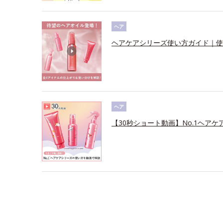
ヘア
ヘアケアシリーズ使い方ガイド｜使
ヘア
【30秒ショート動画】No.1ヘアケ