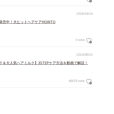
2026/04/24
発売中！大ヒットヘアケアHOWTO
0 view
2024/08/23
ク＆大人気ヘアミルク】3STEPケア方法を動画で解説！
48678 view