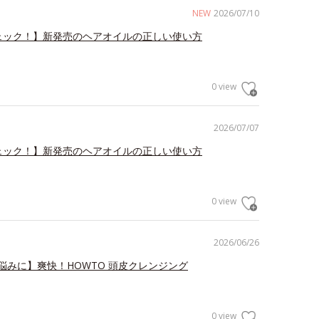
NEW
2026/07/10
ェック！】新発売のヘアオイルの正しい使い方
0 view
2026/07/07
ェック！】新発売のヘアオイルの正しい使い方
0 view
2026/06/26
悩みに】爽快！HOWTO 頭皮クレンジング
0 view