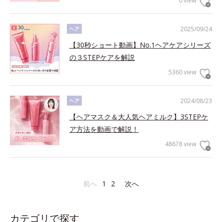
0 view
2025/09/24
ヘア
【30秒ショート動画】No.1ヘアケアシリーズ
の３STEPケアを解説
5360 view
2024/08/23
ヘア
【ヘアマスク＆大人気ヘアミルク】3STEPケ
ア方法を動画で解説！
48678 view
前へ
1
2
次へ
カテゴリで探す