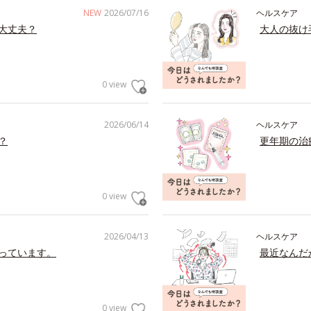
NEW
2026/07/16
ヘルスケア
大丈夫？
大人の抜け
0 view
2026/06/14
ヘルスケア
？
更年期の治
0 view
2026/04/13
ヘルスケア
っています。
最近なんだ
0 view