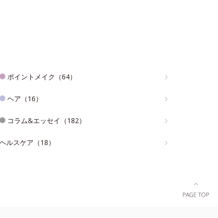
ポイントメイク（64）
ヘア（16）
コラム&エッセイ（182）
ヘルスケア（18）