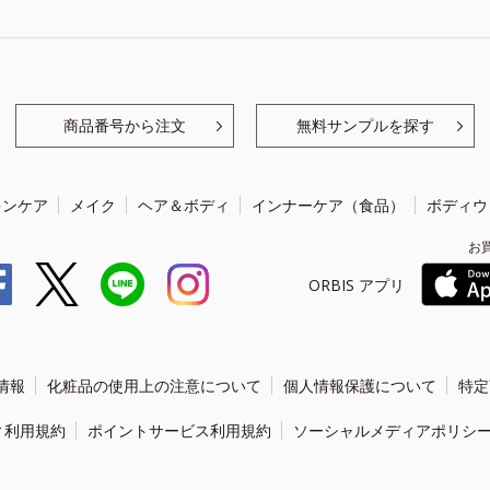
商品番号から注文
無料サンプルを探す
キンケア
メイク
ヘア＆ボディ
インナーケア（食品）
ボディウ
お
ORBIS アプリ
情報
化粧品の使用上の注意について
個人情報保護について
特定
ィ利用規約
ポイントサービス利用規約
ソーシャルメディアポリシ