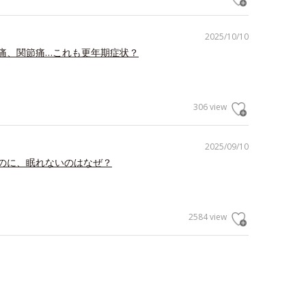
2025/10/10
痛、関節痛…これも更年期症状？
306 view
2025/09/10
のに、眠れないのはなぜ？
2584 view