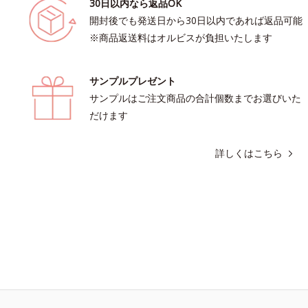
30日以内なら返品OK
開封後でも発送日から30日以内であれば返品可能
※商品返送料はオルビスが負担いたします
サンプルプレゼント
サンプルはご注文商品の合計個数までお選びいた
だけます
詳しくはこちら