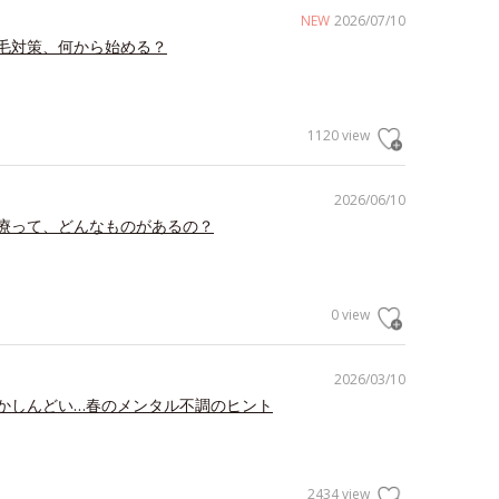
NEW
2026/07/10
毛対策、何から始める？
1120 view
2026/06/10
療って、どんなものがあるの？
0 view
2026/03/10
かしんどい…春のメンタル不調のヒント
2434 view