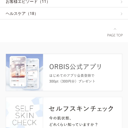
お客様エピソード（11）
ヘルスケア（18）