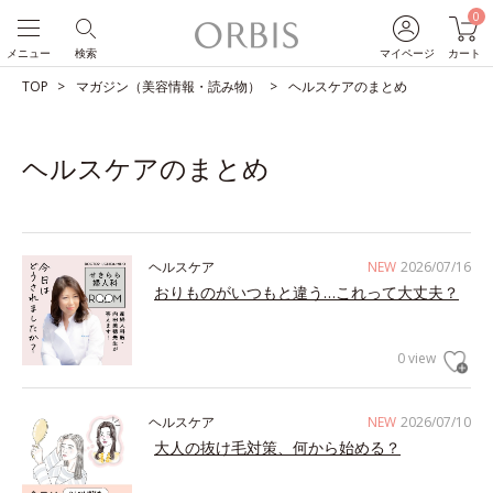
0
メニュー
検索
マイページ
カート
TOP
マガジン（美容情報・読み物）
ヘルスケアのまとめ
ヘルスケアのまとめ
ヘルスケア
NEW
2026/07/16
おりものがいつもと違う…これって大丈夫？
0 view
ヘルスケア
NEW
2026/07/10
大人の抜け毛対策、何から始める？