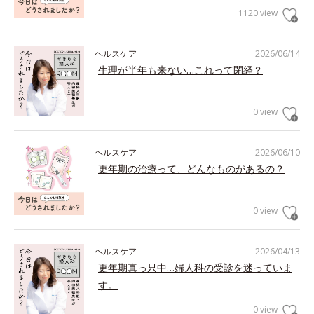
1120 view
ヘルスケア
2026/06/14
生理が半年も来ない…これって閉経？
0 view
ヘルスケア
2026/06/10
更年期の治療って、どんなものがあるの？
0 view
ヘルスケア
2026/04/13
更年期真っ只中…婦人科の受診を迷っていま
す。
0 view