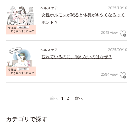
ヘルスケア
2025/10/10
女性ホルモンが減ると体臭がキツくなるって
ホント？
2043 view
ヘルスケア
2025/09/10
疲れているのに、眠れないのはなぜ？
2584 view
前へ
1
2
次へ
カテゴリで探す