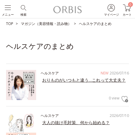
0
メニュー
検索
マイページ
カート
TOP
マガジン（美容情報・読み物）
ヘルスケアのまとめ
ヘルスケアのまとめ
ヘルスケア
NEW
2026/07/16
おりものがいつもと違う…これって大丈夫？
0 view
ヘルスケア
2026/07/10
大人の抜け毛対策、何から始める？