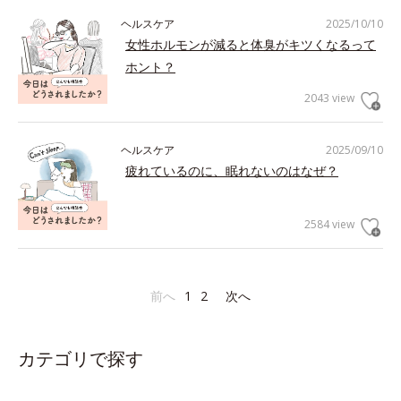
ヘルスケア
2025/10/10
女性ホルモンが減ると体臭がキツくなるって
ホント？
2043 view
ヘルスケア
2025/09/10
疲れているのに、眠れないのはなぜ？
2584 view
前へ
1
2
次へ
カテゴリで探す