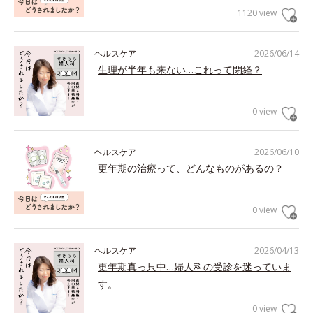
1120 view
ヘルスケア
2026/06/14
生理が半年も来ない…これって閉経？
0 view
ヘルスケア
2026/06/10
更年期の治療って、どんなものがあるの？
0 view
ヘルスケア
2026/04/13
更年期真っ只中…婦人科の受診を迷っていま
す。
0 view