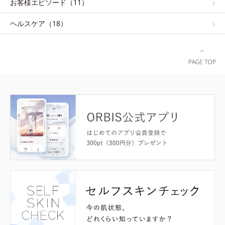
お客様エピソード（11）
ヘルスケア（18）