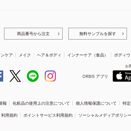
商品番号から注文
無料サンプルを探す
キンケア
メイク
ヘア＆ボディ
インナーケア（食品）
ボディウ
お
ORBIS アプリ
情報
化粧品の使用上の注意について
個人情報保護について
特定
ィ利用規約
ポイントサービス利用規約
ソーシャルメディアポリシ