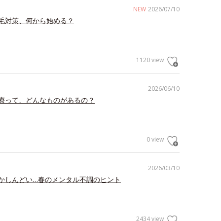
NEW
2026/07/10
毛対策、何から始める？
1120 view
2026/06/10
療って、どんなものがあるの？
0 view
2026/03/10
かしんどい…春のメンタル不調のヒント
2434 view