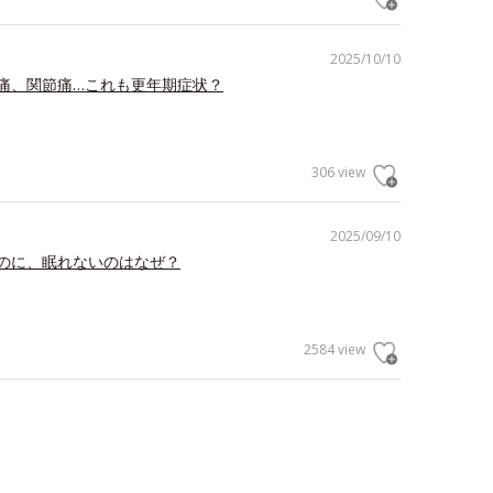
2025/10/10
痛、関節痛…これも更年期症状？
306 view
2025/09/10
のに、眠れないのはなぜ？
2584 view