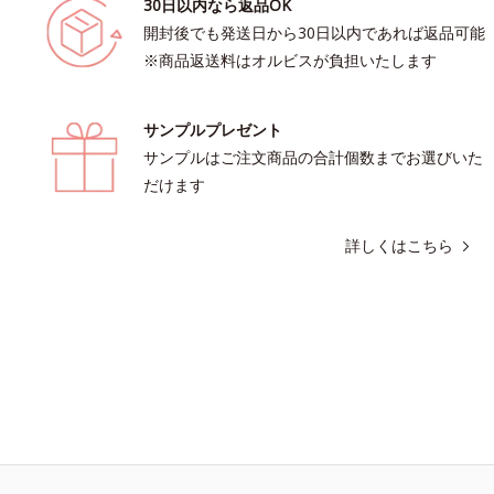
30日以内なら返品OK
開封後でも発送日から30日以内であれば返品可能
※商品返送料はオルビスが負担いたします
サンプルプレゼント
サンプルはご注文商品の合計個数までお選びいた
だけます
詳しくはこちら