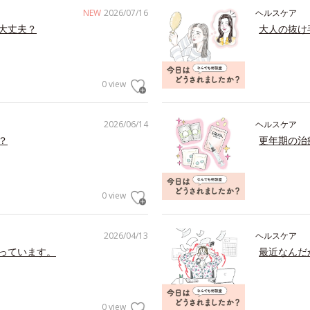
NEW
2026/07/16
ヘルスケア
大丈夫？
大人の抜け
0 view
2026/06/14
ヘルスケア
？
更年期の治
0 view
2026/04/13
ヘルスケア
っています。
最近なんだ
0 view