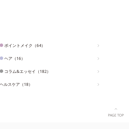
ポイントメイク（64）
ヘア（16）
コラム&エッセイ（182）
ヘルスケア（18）