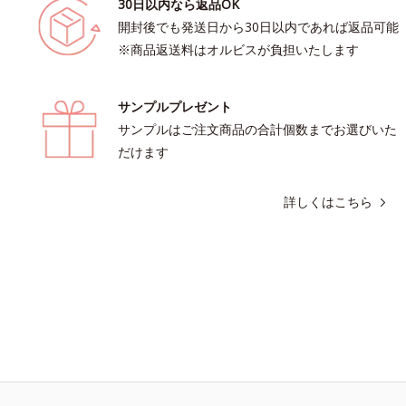
30日以内なら返品OK
開封後でも発送日から30日以内であれば返品可能
※商品返送料はオルビスが負担いたします
サンプルプレゼント
サンプルはご注文商品の合計個数までお選びいた
だけます
詳しくはこちら