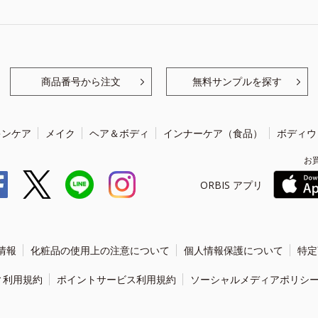
商品番号から注文
無料サンプルを探す
キンケア
メイク
ヘア＆ボディ
インナーケア（食品）
ボディウ
お
ORBIS アプリ
情報
化粧品の使用上の注意について
個人情報保護について
特定
ィ利用規約
ポイントサービス利用規約
ソーシャルメディアポリシ