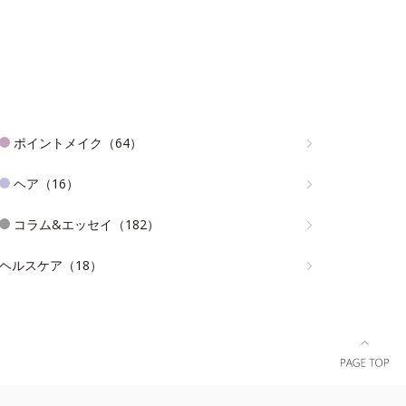
ポイントメイク（64）
ヘア（16）
コラム&エッセイ（182）
ヘルスケア（18）