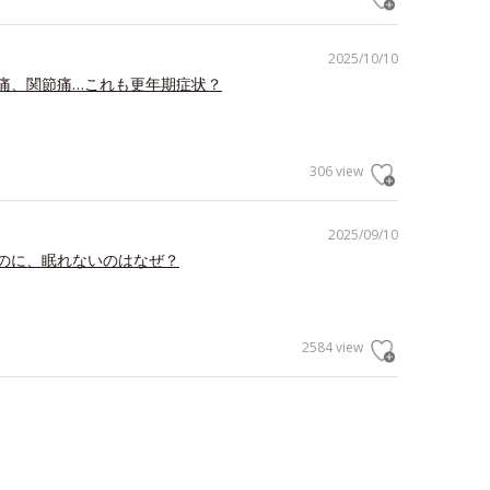
2025/10/10
痛、関節痛…これも更年期症状？
306 view
2025/09/10
のに、眠れないのはなぜ？
2584 view