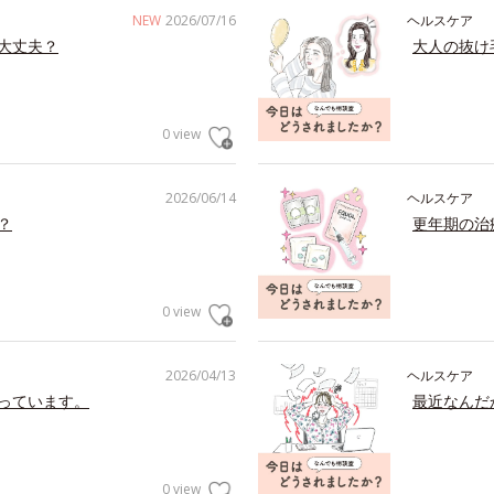
NEW
2026/07/16
ヘルスケア
大丈夫？
大人の抜け
0 view
2026/06/14
ヘルスケア
？
更年期の治
0 view
2026/04/13
ヘルスケア
っています。
最近なんだ
0 view