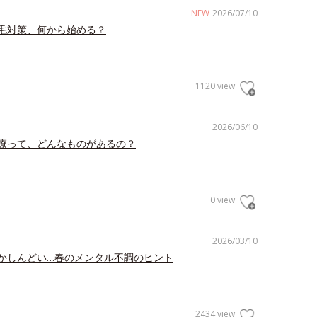
NEW
2026/07/10
毛対策、何から始める？
1120 view
2026/06/10
療って、どんなものがあるの？
0 view
2026/03/10
かしんどい…春のメンタル不調のヒント
2434 view