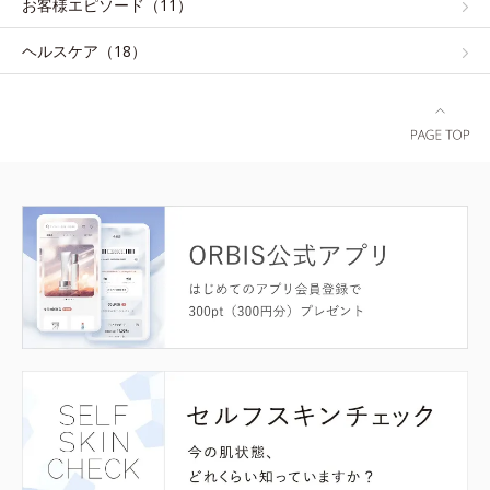
お客様エピソード（11）
ヘルスケア（18）