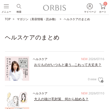
0
メニュー
検索
マイページ
カート
TOP
マガジン（美容情報・読み物）
ヘルスケアのまとめ
ヘルスケアのまとめ
ヘルスケア
NEW
2026/07/16
おりものがいつもと違う…これって大丈夫？
0 view
ヘルスケア
NEW
2026/07/10
大人の抜け毛対策、何から始める？