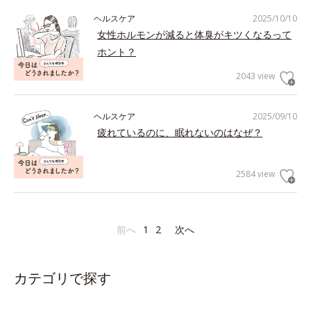
ヘルスケア
2025/10/10
女性ホルモンが減ると体臭がキツくなるって
ホント？
2043 view
ヘルスケア
2025/09/10
疲れているのに、眠れないのはなぜ？
2584 view
前へ
1
2
次へ
カテゴリで探す