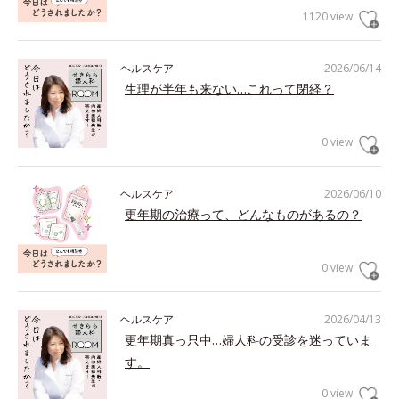
1120 view
ヘルスケア
2026/06/14
生理が半年も来ない…これって閉経？
0 view
ヘルスケア
2026/06/10
更年期の治療って、どんなものがあるの？
0 view
ヘルスケア
2026/04/13
更年期真っ只中…婦人科の受診を迷っていま
す。
0 view