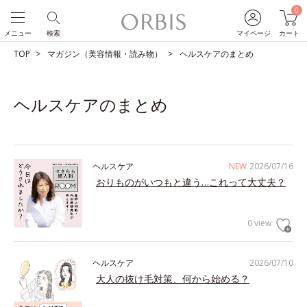
0
メニュー
検索
マイページ
カート
TOP
マガジン（美容情報・読み物）
ヘルスケアのまとめ
ヘルスケアのまとめ
ヘルスケア
NEW
2026/07/16
おりものがいつもと違う…これって大丈夫？
0 view
ヘルスケア
2026/07/10
大人の抜け毛対策、何から始める？