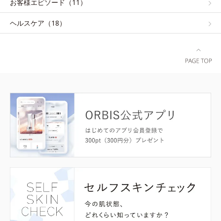
お客様エピソード（11）
ヘルスケア（18）