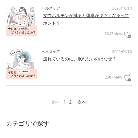
ヘルスケア
2025/10/10
女性ホルモンが減ると体臭がキツくなるって
ホント？
2043 view
ヘルスケア
2025/09/10
疲れているのに、眠れないのはなぜ？
2584 view
前へ
1
2
次へ
カテゴリで探す