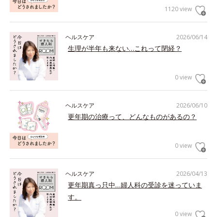
1120 view
ヘルスケア
2026/06/14
生理が半年も来ない…これって閉経？
0 view
ヘルスケア
2026/06/10
更年期の治療って、どんなものがあるの？
0 view
ヘルスケア
2026/04/13
更年期真っ只中…婦人科の受診を迷っていま
す。
0 view