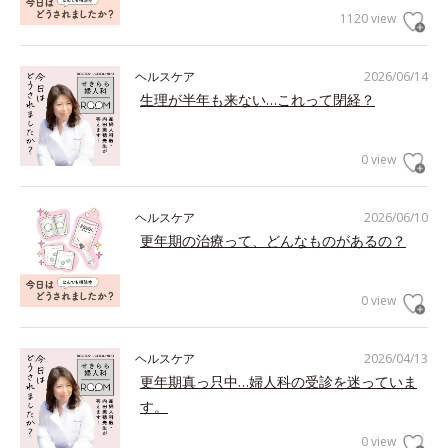
1120 view
ヘルスケア
2026/06/14
生理が半年も来ない…これって閉経？
0 view
ヘルスケア
2026/06/10
更年期の治療って、どんなものがあるの？
0 view
ヘルスケア
2026/04/13
更年期真っ只中…婦人科の受診を迷っていま
す。
0 view