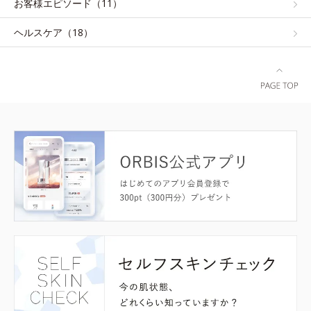
お客様エピソード（11）
ヘルスケア（18）