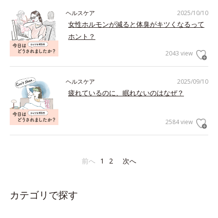
ヘルスケア
2025/10/10
女性ホルモンが減ると体臭がキツくなるって
ホント？
2043 view
ヘルスケア
2025/09/10
疲れているのに、眠れないのはなぜ？
2584 view
前へ
1
2
次へ
カテゴリで探す