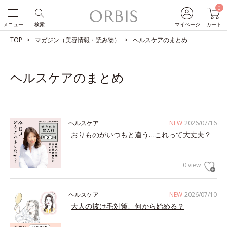
0
メニュー
検索
マイページ
カート
TOP
マガジン（美容情報・読み物）
ヘルスケアのまとめ
ヘルスケアのまとめ
ヘルスケア
NEW
2026/07/16
おりものがいつもと違う…これって大丈夫？
0 view
ヘルスケア
NEW
2026/07/10
大人の抜け毛対策、何から始める？