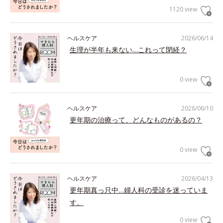
1120 view
ヘルスケア
2026/06/14
生理が半年も来ない…これって閉経？
0 view
ヘルスケア
2026/06/10
更年期の治療って、どんなものがあるの？
0 view
ヘルスケア
2026/04/13
更年期真っ只中…婦人科の受診を迷っていま
す。
0 view