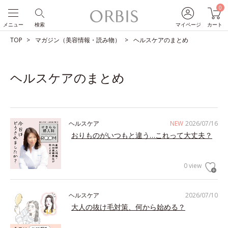
0
メニュー
検索
マイページ
カート
TOP
マガジン（美容情報・読み物）
ヘルスケアのまとめ
ヘルスケアのまとめ
ヘルスケア
NEW
2026/07/16
おりものがいつもと違う…これって大丈夫？
0 view
ヘルスケア
2026/07/10
大人の抜け毛対策、何から始める？