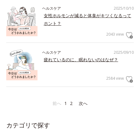
ヘルスケア
2025/10/10
女性ホルモンが減ると体臭がキツくなるって
ホント？
2043 view
ヘルスケア
2025/09/10
疲れているのに、眠れないのはなぜ？
2584 view
前へ
1
2
次へ
カテゴリで探す