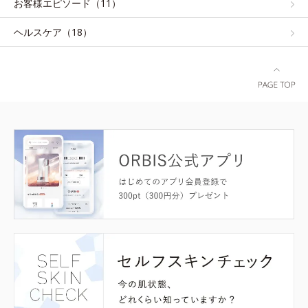
お客様エピソード（11）
ヘルスケア（18）