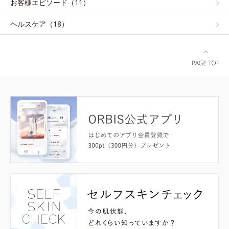
お客様エピソード（11）
ヘルスケア（18）