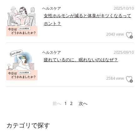
ヘルスケア
2025/10/10
女性ホルモンが減ると体臭がキツくなるって
ホント？
2043 view
ヘルスケア
2025/09/10
疲れているのに、眠れないのはなぜ？
2584 view
前へ
1
2
次へ
カテゴリで探す