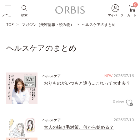
0
メニュー
検索
マイページ
カート
TOP
マガジン（美容情報・読み物）
ヘルスケアのまとめ
ヘルスケアのまとめ
ヘルスケア
NEW
2026/07/16
おりものがいつもと違う…これって大丈夫？
0 view
ヘルスケア
2026/07/10
大人の抜け毛対策、何から始める？