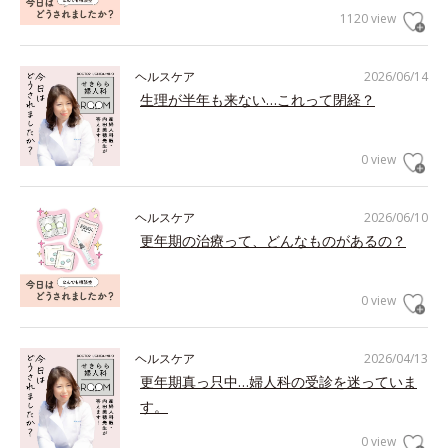
1120 view
ヘルスケア
2026/06/14
生理が半年も来ない…これって閉経？
0 view
ヘルスケア
2026/06/10
更年期の治療って、どんなものがあるの？
0 view
ヘルスケア
2026/04/13
更年期真っ只中…婦人科の受診を迷っていま
す。
0 view