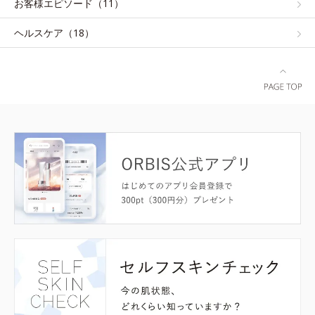
お客様エピソード（11）
ヘルスケア（18）