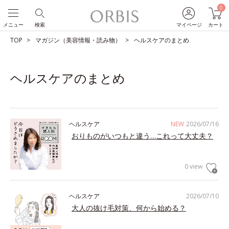
0
メニュー
検索
マイページ
カート
TOP
マガジン（美容情報・読み物）
ヘルスケアのまとめ
ヘルスケアのまとめ
ヘルスケア
NEW
2026/07/16
おりものがいつもと違う…これって大丈夫？
0 view
ヘルスケア
2026/07/10
大人の抜け毛対策、何から始める？