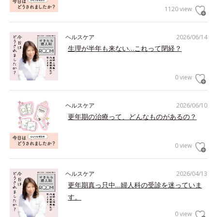
1120 view
ヘルスケア
2026/06/14
生理が半年も来ない…これって閉経？
0 view
ヘルスケア
2026/06/10
更年期の治療って、どんなものがあるの？
0 view
ヘルスケア
2026/04/13
更年期真っ只中…婦人科の受診を迷っていま
す。
0 view