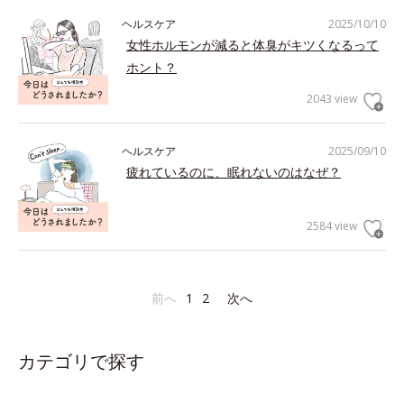
ヘルスケア
2025/10/10
女性ホルモンが減ると体臭がキツくなるって
ホント？
2043 view
ヘルスケア
2025/09/10
疲れているのに、眠れないのはなぜ？
2584 view
前へ
1
2
次へ
カテゴリで探す