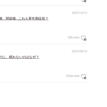
2025/10/10
痛、関節痛…これも更年期症状？
306 view
2025/09/10
のに、眠れないのはなぜ？
2584 view