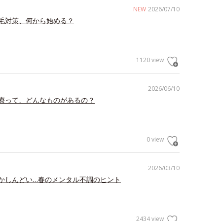
NEW
2026/07/10
毛対策、何から始める？
1120 view
2026/06/10
療って、どんなものがあるの？
0 view
2026/03/10
かしんどい…春のメンタル不調のヒント
2434 view