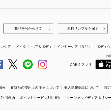
商品番号から注文
無料サンプルを探す
キンケア
メイク
ヘア＆ボディ
インナーケア（食品）
ボディウ
お
ORBIS アプリ
情報
化粧品の使用上の注意について
個人情報保護について
特定
ィ利用規約
ポイントサービス利用規約
ソーシャルメディアポリシ