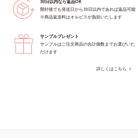
30日以内なら返品OK
開封後でも発送日から30日以内であれば返品可能
※商品返送料はオルビスが負担いたします
サンプルプレゼント
サンプルはご注文商品の合計個数までお選びいた
だけます
詳しくはこちら