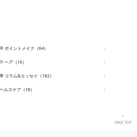
ポイントメイク（64）
ヘア（16）
コラム&エッセイ（182）
ヘルスケア（18）