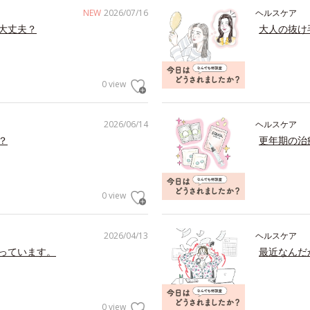
NEW
2026/07/16
ヘルスケア
大丈夫？
大人の抜け
0 view
2026/06/14
ヘルスケア
？
更年期の治
0 view
2026/04/13
ヘルスケア
っています。
最近なんだ
0 view