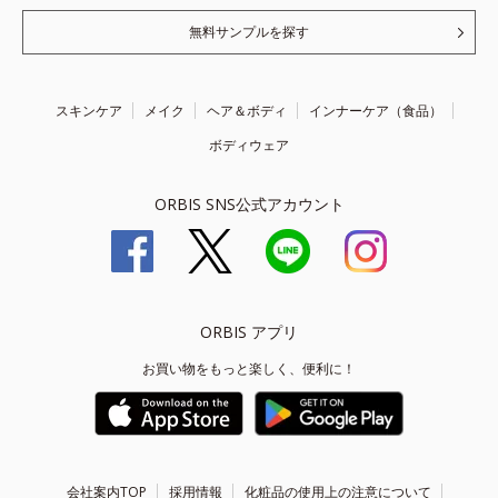
無料サンプルを探す
スキンケア
メイク
ヘア＆ボディ
インナーケア（食品）
ボディウェア
ORBIS SNS公式アカウント
ORBIS アプリ
お買い物をもっと楽しく、便利に！
会社案内TOP
採用情報
化粧品の使用上の注意について