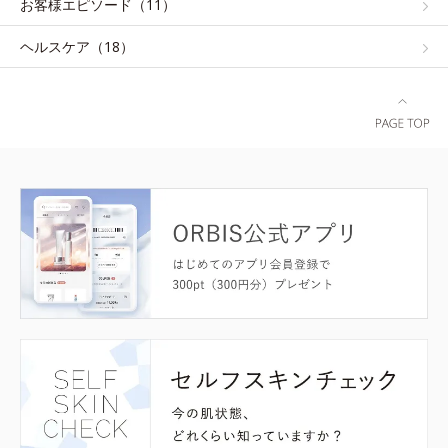
お客様エピソード（11）
ヘルスケア（18）