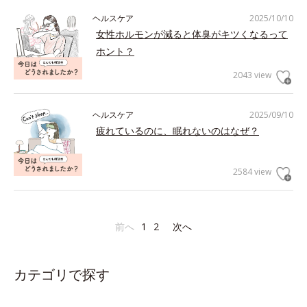
ヘルスケア
2025/10/10
女性ホルモンが減ると体臭がキツくなるって
ホント？
2043 view
ヘルスケア
2025/09/10
疲れているのに、眠れないのはなぜ？
2584 view
前へ
1
2
次へ
カテゴリで探す