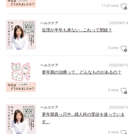
1120 view
ヘルスケア
2026/06/14
生理が半年も来ない…これって閉経？
0 view
ヘルスケア
2026/06/10
更年期の治療って、どんなものがあるの？
0 view
ヘルスケア
2026/04/13
更年期真っ只中…婦人科の受診を迷っていま
す。
0 view