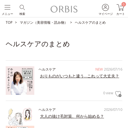
0
メニュー
検索
マイページ
カート
TOP
マガジン（美容情報・読み物）
ヘルスケアのまとめ
ヘルスケアのまとめ
ヘルスケア
NEW
2026/07/16
おりものがいつもと違う…これって大丈夫？
0 view
ヘルスケア
2026/07/10
大人の抜け毛対策、何から始める？