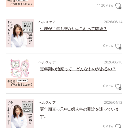
1120 view
ヘルスケア
2026/06/14
生理が半年も来ない…これって閉経？
0 view
ヘルスケア
2026/06/10
更年期の治療って、どんなものがあるの？
0 view
ヘルスケア
2026/04/13
更年期真っ只中…婦人科の受診を迷っていま
す。
0 view