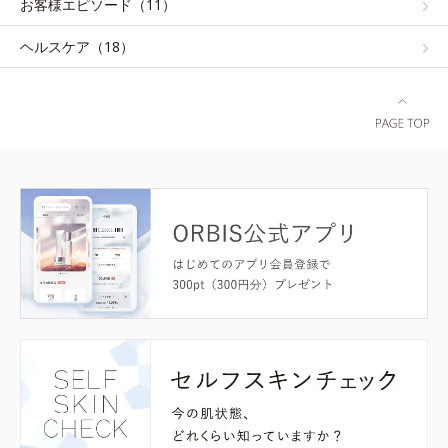
お客様エピソード（11）
ヘルスケア（18）