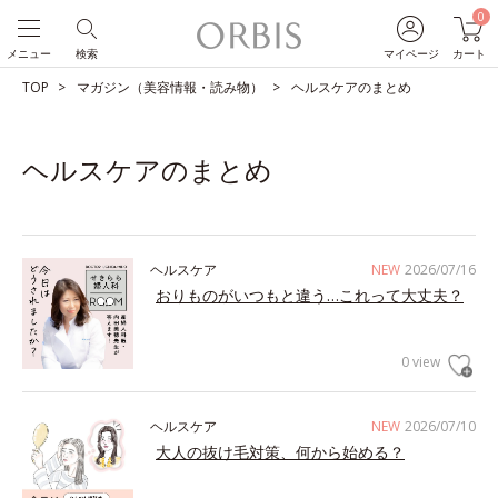
0
メニュー
検索
マイページ
カート
TOP
マガジン（美容情報・読み物）
ヘルスケアのまとめ
ヘルスケアのまとめ
ヘルスケア
NEW
2026/07/16
おりものがいつもと違う…これって大丈夫？
0 view
ヘルスケア
NEW
2026/07/10
大人の抜け毛対策、何から始める？