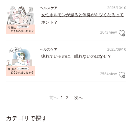
ヘルスケア
2025/10/10
女性ホルモンが減ると体臭がキツくなるって
ホント？
2043 view
ヘルスケア
2025/09/10
疲れているのに、眠れないのはなぜ？
2584 view
前へ
1
2
次へ
カテゴリで探す