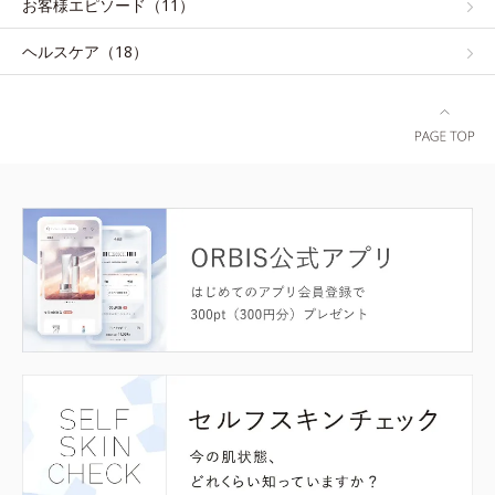
お客様エピソード（11）
ヘルスケア（18）