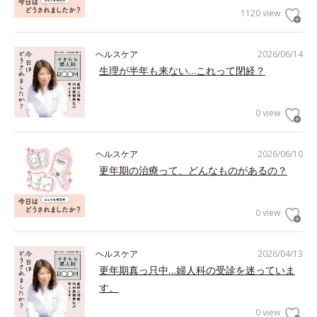
1120 view
ヘルスケア
2026/06/14
生理が半年も来ない…これって閉経？
0 view
ヘルスケア
2026/06/10
更年期の治療って、どんなものがあるの？
0 view
ヘルスケア
2026/04/13
更年期真っ只中…婦人科の受診を迷っていま
す。
0 view