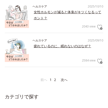
ヘルスケア
2025/10/10
女性ホルモンが減ると体臭がキツくなるって
ホント？
2043 view
ヘルスケア
2025/09/10
疲れているのに、眠れないのはなぜ？
2584 view
前へ
1
2
次へ
カテゴリで探す