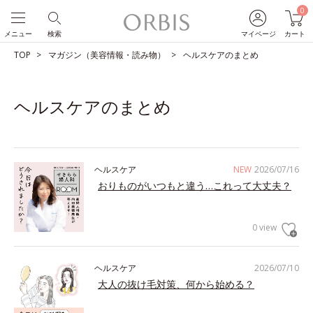
0
メニュー
検索
マイページ
カート
TOP
マガジン（美容情報・読み物）
ヘルスケアのまとめ
ヘルスケアのまとめ
ヘルスケア
NEW
2026/07/16
おりものがいつもと違う…これって大丈夫？
0 view
ヘルスケア
2026/07/10
大人の抜け毛対策、何から始める？