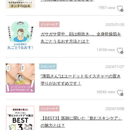
7957 view
2025/01/30
インナーケア
ガサガサ背中、顔は粉吹き…。全身乾燥肌を
丸ごとうるおす方法とは？
14769 view
2024/11/27
スキンケア
“薄肌さん”はユードットモイスチャーの置き
塗りがおすすめです！
36583 view
2024/10/08
インナーケア
【BEST3】医師に聞いた「飲むスキンケア」
の魅力とは？