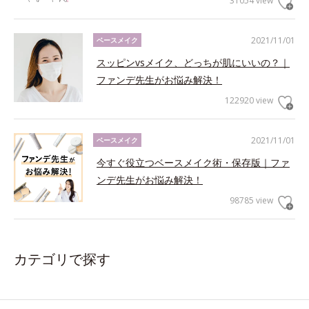
31054 view
2021/11/01
ベースメイク
スッピンvsメイク、どっちが肌にいいの？｜
ファンデ先生がお悩み解決！
122920 view
2021/11/01
ベースメイク
今すぐ役立つベースメイク術・保存版｜ファ
ンデ先生がお悩み解決！
98785 view
カテゴリで探す