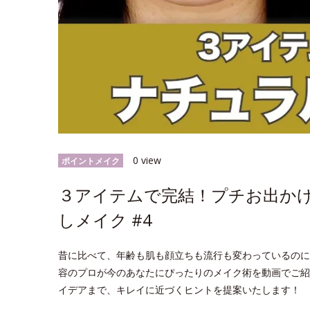
0 view
ポイントメイク
３アイテムで完結！プチお出か
しメイク #4
昔に比べて、年齢も肌も顔立ちも流行も変わっているのに
容のプロが今のあなたにぴったりのメイク術を動画でご紹
イデアまで、キレイに近づくヒントを提案いたします！