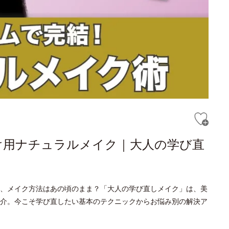
け用ナチュラルメイク｜大人の学び直
、メイク方法はあの頃のまま？「大人の学び直しメイク」は、美
介。今こそ学び直したい基本のテクニックからお悩み別の解決ア