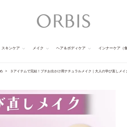
スキンケア
メイク
ヘア＆ボディケア
インナーケア（
め
３アイテムで完結！プチお出かけ用ナチュラルメイク｜大人の学び直しメイク