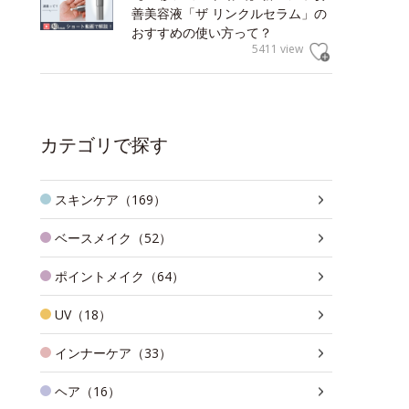
善美容液「ザ リンクルセラム」の
おすすめの使い方って？
5411 view
カテゴリで探す
スキンケア（169）
ベースメイク（52）
ポイントメイク（64）
UV（18）
インナーケア（33）
ヘア（16）