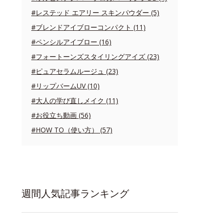
#レステッド エアリー スキンパウダー (5)
#ブレンドアイブローコンパクト (11)
#ペンシルアイブロー (16)
#フォートーンズスタイリングアイズ (23)
#ピュアセラムルージュ (23)
#リップバームUV (10)
#大人の学び直しメイク (11)
#お役立ち動画 (56)
#HOW TO（使い方） (57)
週間人気記事ランキング