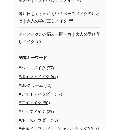
本のキ｜大人の学び直しメイク #3
暑い日もくずれにくい！ベースメイクのいろ
は｜大人の学び直しメイク #5
アイメイクのお悩み一問一答｜大人の学び直
しメイク #6
関連キーワード
#ベースメイク (77)
#ポイントメイク (65)
#BBクリーム (10)
#フェイスパウダー (17)
#アイメイク (30)
#リップメイク (29)
#ルースパウダー (10)
#オルビスアンバー プロカバーリングBB (4)