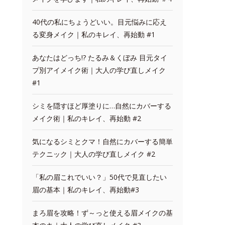
40代の私にちょうどいい。目元悩みに応え
る変身メイク｜私のキレイ、再始動 #1
あなたはどっち!? たるみ＆くぼみ 目元タイ
プ別アイメイク術｜大人の学び直しメイク
#1
シミを隠すほど厚塗りに…自然にカバーする
メイク術｜私のキレイ、再始動 #2
気になるシミとクマ！自然にカバーする簡単
テクニック｜大人の学び直しメイク #2
「私の眉これでいい？」50代で見直したい
眉の基本｜私のキレイ、再始動#3
まろ眉を攻略！ず～っと使える眉メイクの基