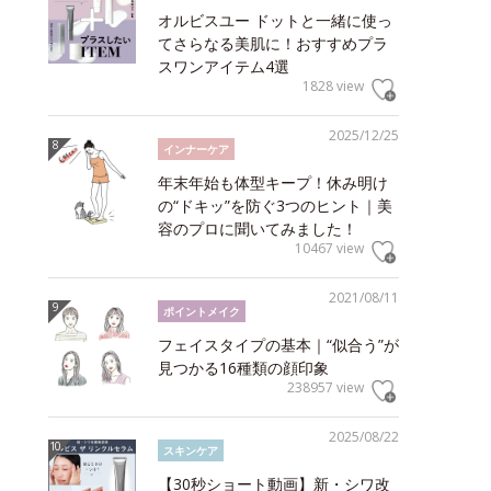
オルビスユー ドットと一緒に使っ
てさらなる美肌に！おすすめプラ
スワンアイテム4選
1828 view
2025/12/25
インナーケア
年末年始も体型キープ！休み明け
の“ドキッ”を防ぐ3つのヒント｜美
容のプロに聞いてみました！
10467 view
2021/08/11
ポイントメイク
フェイスタイプの基本｜“似合う”が
見つかる16種類の顔印象
238957 view
2025/08/22
スキンケア
【30秒ショート動画】新・シワ改