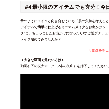
#4 最小限のアイテムでも充分！
昔のようにメイクと向き合おうにも「肌の負担を考えると
アイテムで簡単に仕上げるミニマムメイク
をお出かけシー
ク”と、ちょっとしたお出かけにぴったりな”ご近所ナチ
メイク始めてみませんか？
＼動画をチェ
＜大きな画面で見たい方は＞
動画右下の拡大マーク（2本の矢印）を押下してください