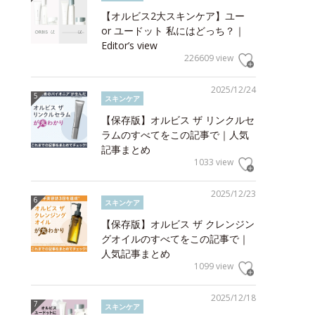
【オルビス2大スキンケア】ユー
or ユードット 私にはどっち？｜
Editor’s view
226609 view
2025/12/24
スキンケア
【保存版】オルビス ザ リンクルセ
ラムのすべてをこの記事で｜人気
記事まとめ
1033 view
2025/12/23
スキンケア
【保存版】オルビス ザ クレンジン
グオイルのすべてをこの記事で｜
人気記事まとめ
1099 view
2025/12/18
スキンケア