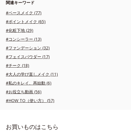
関連キーワード
#ベースメイク (77)
#ポイントメイク (65)
#化粧下地 (29)
#コンシーラー (13)
#ファンデーション (32)
#フェイスパウダー (17)
#チーク (18)
#大人の学び直しメイク (11)
#私のキレイ、再始動 (6)
#お役立ち動画 (56)
#HOW TO（使い方） (57)
お買いものはこちら