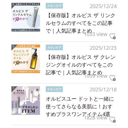
2025/12/24
スキンケア
【保存版】オルビス ザ リンク
ルセラムのすべてをこの記事
で｜人気記事まとめ
1033 view
2025/12/23
スキンケア
【保存版】オルビス ザ クレン
ジングオイルのすべてをこの
記事で｜人気記事まとめ
1099 view
2025/12/18
スキンケア
オルビスユー ドットと一緒に
使ってさらなる美肌に！おす
すめプラスワンアイテム4選
1828 view