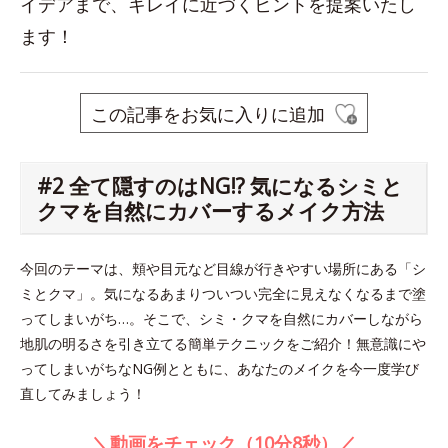
イデアまで、キレイに近づくヒントを提案いたし
ます！
この記事をお気に入りに追加
#2 全て隠すのはNG!? 気になるシミと
クマを自然にカバーするメイク方法
今回のテーマは、頬や目元など目線が行きやすい場所にある「シ
ミとクマ」。気になるあまりついつい完全に見えなくなるまで塗
ってしまいがち…。そこで、シミ・クマを自然にカバーしながら
地肌の明るさを引き立てる簡単テクニックをご紹介！無意識にや
ってしまいがちなNG例とともに、あなたのメイクを今一度学び
直してみましょう！
＼動画をチェック（10分8秒）／