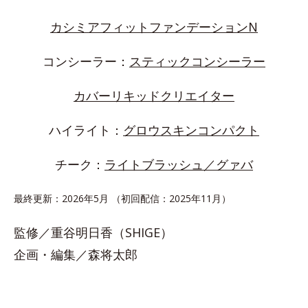
カシミアフィットファンデーションN
コンシーラー：
スティックコンシーラー
カバーリキッドクリエイター
ハイライト：
グロウスキンコンパクト
チーク：
ライトブラッシュ／グァバ
最終更新：2026年5月 （初回配信：2025年11月）
監修／重谷明日香（SHIGE）
企画・編集／森将太郎