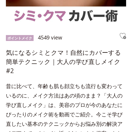
4549 view
ポイントメイク
気になるシミとクマ！自然にカバーする
簡単テクニック｜大人の学び直しメイク
#2
昔に比べて、年齢も肌も顔立ちも流行も変わって
いるのに、メイク方法はあの頃のまま？「大人の
学び直しメイク」は、美容のプロが今のあなたに
ぴったりのメイク術を動画でご紹介。今こそ学び
直したい基本のテクニックからお悩み別の解決ア