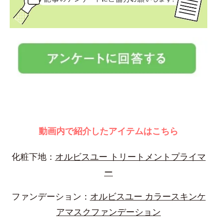
動画内で紹介したアイテムはこちら
化粧下地：
オルビスユー トリートメントプライマ
ー
ファンデーション：
オルビスユー カラースキンケ
アマスクファンデーション