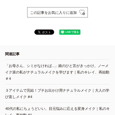
この記事をお気に入りに追加
関連記事
「お母さん、シミがなければ…」娘のひと言がきっかけ。ノーメ
イク派の私がナチュラルメイクを学びます｜私のキレイ、再始動
＃4
３アイテムで完結！プチお出かけ用ナチュラルメイク｜大人の学
び直しメイク #4
40代の私にちょうどいい。目元悩みに応える変身メイク｜私のキ
レイ、再始動 #1