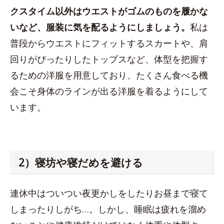
クスタイム以外はウエストがゴムのものを履かな
いなど、服装に気を配るようにしましょう。
私は
普段からウエストにフィットするスカートや、肩
回りがぴったりしたトップスなど、体型を把握す
るための洋服を用意しており、たくさん食べる機
会こそ身体のラインが出る洋服を着るようにして
います。
2）寝坊や寝だめを避ける
連休中はついつい夜更かしをしたりお昼まで寝て
しまったりしがち…。しかし、睡眠は疲れを溜め