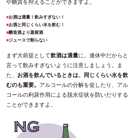
や糖質を抑えることができますよ。
■
お酒は適量！飲みすぎない！
■
お酒と同じくらい水を飲む！
■
醸造酒より蒸留酒
■
ジュースで割らない
まず大前提として
飲酒は適量
に。連休中だからと
言って飲みすぎないように注意しましょう。ま
た、
お酒を飲んでいるときは、同じくらい水を飲
むのも重要。
アルコールの分解を促したり、アル
コールの利尿作用による脱水症状を防いだりする
ことができますよ。