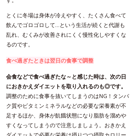
す。
とくに冬場は身体が冷えやすく、たくさん食べて
飲んでゴロゴロして…という生活が続くと代謝も
乱れ、むくみが改善されにくく慢性化しやすくな
るのです。
食べ過ぎたときは翌日の食事で調整
会食などで食べ過ぎたな～と感じた時は、次の日
におきかえダイエットを取り入れるのも◎です。
調整のために食事を抜いてしまうのはNG！タンパ
ク質やビタミンミネラルなどの必要な栄養素が不
足するほか、身体が飢餓状態になり脂肪を溜めや
すくなってしまうので注意しましょう。おきかえ
ダイエットで必要な栄養は摂りつつ摂取カロリー