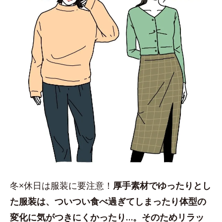
冬×休日は服装に要注意！
厚手素材でゆったりとし
た服装は、ついつい食べ過ぎてしまったり体型の
変化に気がつきにくかったり…。そのためリラッ