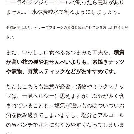
コーラやジンジャーエールで割ったら意味があり
ません…！水や炭酸水で割るようにしましょう。
※持病等により、グレープフルーツの摂取を禁止されている方はお控えくだ
さい。
また、いっしょに食べるおつまみも工夫を。
糖質
が高い柿の種やおせんべいよりも、素焼きナッツ
や漬物、野菜スティックなどがおすすめです。
ただしこちらも注意が必要。漬物やミックスナッ
ツは、一見ヘルシーに思えますが、塩分が多く含
まれていることも。塩気が強いものはついついお
酒を飲み過ぎてしまいますし、塩分とアルコール
のＷパンチでさらにむくみやすくなってしまいま