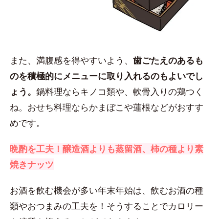
また、満腹感を得やすいよう、
歯ごたえのあるも
のを積極的にメニューに取り入れるのもよいでし
ょう。
鍋料理ならキノコ類や、軟骨入りの鶏つく
ね。おせち料理ならかまぼこや蓮根などがおすす
めです。
晩酌を工夫！醸造酒よりも蒸留酒、柿の種より素
焼きナッツ
お酒を飲む機会が多い年末年始は、飲むお酒の種
類やおつまみの工夫を！そうすることでカロリー