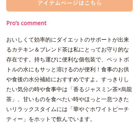
Pro’s comment
おいしくて効率的にダイエットのサポートが出来
るカテキン＆ブレンド茶は私にとってお守り的な
存在です。持ち運びに便利な個包装で、ペットボ
トルの水にもサッと溶けるのが便利！食事のお供
や食後の水分補給におすすめですよ。すっきりし
たい気分の時や食事中は「香るジャスミン茶×烏龍
茶」、甘いものを食べたい時やほっと一息つきた
いリラックスタイムには「華やぐホワイトピーチ
ティー」をホットで飲んでいます。