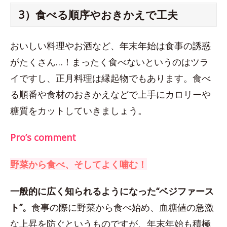
3）食べる順序やおきかえで工夫
おいしい料理やお酒など、年末年始は食事の誘惑
がたくさん…！まったく食べないというのはツラ
イですし、正月料理は縁起物でもあります。食べ
る順番や食材のおきかえなどで上手にカロリーや
糖質をカットしていきましょう。
Pro’s comment
野菜から食べ、そしてよく噛む！
一般的に広く知られるようになった“ベジファース
ト”。
食事の際に野菜から食べ始め、血糖値の急激
な上昇を防ぐというものですが、年末年始も積極