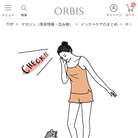
0
メニュー
検索
マイページ
カート
TOP
マガジン（美容情報・読み物）
インナーケアのまとめ
年末年