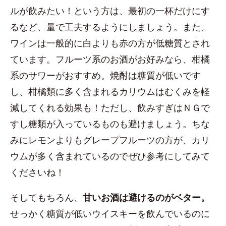
ルが飲みたい！という方は、最初の一杯だけにす
るなど、量で工夫するようにしましょう。また、
ワインは一般的に白よりも赤の方が低糖質とされ
ています。フルーツ系のお酒がお好みなら、柑橘
系のサワーがおすすめ。焼酎は糖質が低いです
し、柑橘類に多く含まれるカリウムはむくみを軽
減してくれる効果も！ただし、飲みすぎはＮＧで
すし糖類が入っているものも避けましょう。ちな
みにレモンよりもグレープフルーツの方が、カリ
ウムが多く含まれているのでぜひ参考にしてみて
くださいね！
そしてもちろん、
甘いお酒は避けるのがベター。
せっかく糖質が低いウイスキーを飲んでいるのに