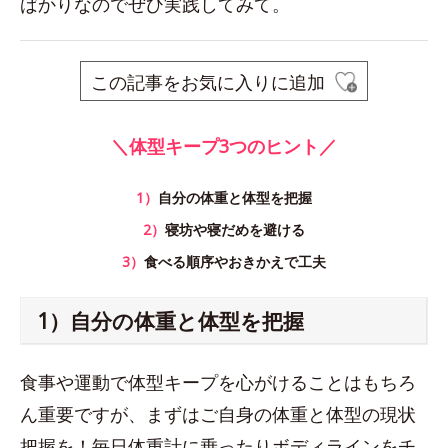
ばかりなのでぜひ実践してみて。
この記事をお気に入りに追加
＼体型キープ3つのヒント／
1）
自分の体重と体型を把握
2）
寝坊や寝だめを避ける
3）
食べる順序やおきかえで工夫
1）自分の体重と体型を把握
食事や運動で体型キープを心がけることはもちろ
ん重要ですが、まずはご自身の体重と体型の現状
把握を！毎日体重計に乗ったりボディラインをチ