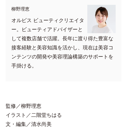
柳野理恵
オルビス ビューティクリエイタ
ー。ビューティアドバイザーと
して複数店舗で活躍。長年に渡り得た豊富な
接客経験と美容知識を活かし、現在は美容コ
ンテンツの開発や美容理論構築のサポートを
手掛ける。
監修／柳野理恵
イラスト／二階堂ちはる
文・編集／清水尚美