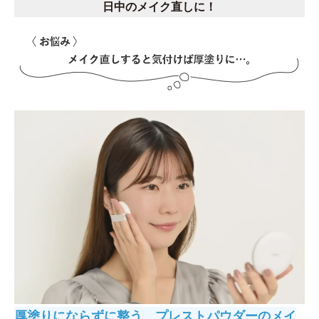
日中のメイク直しに！
厚塗りにならずに整う、プレストパウダーのメイ