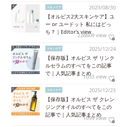
2023/08/30
スキンケア
【オルビス2大スキンケア】ユ
ー or ユードット 私にはどっ
ち？｜Editor’s view
226609 view
2025/12/24
スキンケア
【保存版】オルビス ザ リンク
ルセラムのすべてをこの記事
で｜人気記事まとめ
1033 view
2025/12/23
スキンケア
【保存版】オルビス ザ クレン
ジングオイルのすべてをこの
記事で｜人気記事まとめ
1099 view