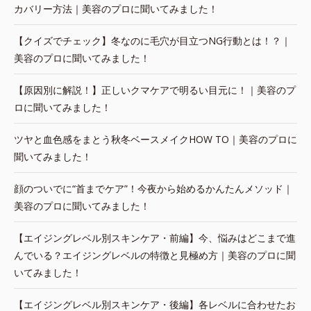
カバリー方法｜美容のプロに聞いてみました！
【クイズでチェック】冬なのに毛穴が目立つNG行動とは！？｜
美容のプロに聞いてみました！
【原因別に解説！】正しいクマケアで明るい目元に！｜美容のプ
ロに聞いてみました！
ツヤと血色感をまとう秋冬ベースメイクHOW TO｜美容のプロに
聞いてみました！
顔のついでに“首までケア”！今夜から始めるかんたんメソッド｜
美容のプロに聞いてみました！
【エイジングレベル別スキンケア・前編】今、悩みはどこまで進
んでいる？エイジングレベルの特徴と見極め方｜美容のプロに聞
いてみました！
【エイジングレベル別スキンケア・後編】各レベルに合わせたお