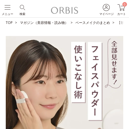
0
メニュー
検索
マイページ
カート
TOP
マガジン（美容情報・読み物）
ベースメイクのまとめ
【朝＆