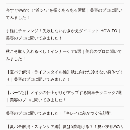
今すぐやめて！“首シワ”を招くあるある習慣｜美容のプロに聞い
てみました！
手軽にチャレンジ！失敗しないおきかえダイエット HOW TO｜
美容のプロに聞いてみました！
秋こそ取り入れるべし！インナーケア6選｜美容のプロに聞いて
みました！
【夏バテ解消・ライフスタイル編】秋に向けた冷えない身体づく
り｜美容のプロに聞いてみました！
【パーツ別】メイクの仕上がりがアップする簡単テクニック7選
｜美容のプロに聞いてみました！
美容のプロに聞いてみました ! 「キレイに差がつく洗顔術」
【夏バテ解消・スキンケア編】夏は5歳老ける？！夏バテ肌*のリ