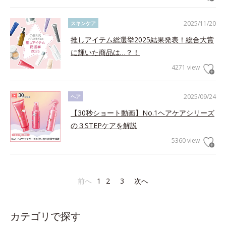
2025/11/20
スキンケア
推しアイテム総選挙2025結果発表！総合大賞
に輝いた商品は…？！
4271 view
2025/09/24
ヘア
【30秒ショート動画】No.1ヘアケアシリーズ
の３STEPケアを解説
5360 view
前へ
1
2
3
次へ
カテゴリで探す