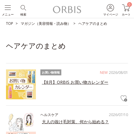
0
メニュー
検索
マイページ
カート
TOP
マガジン（美容情報・読み物）
ヘアケアのまとめ
ヘアケアのまとめ
NEW
2026/08/01
お買い物情報
【8月】ORBIS お買い物カレンダー
ヘルスケア
2026/07/10
大人の抜け毛対策、何から始める？